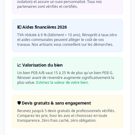
isolation) et assure un suivi personnalisé. Tous nos
partenaires sont vérifiés et certifiés.
💶 Aides financières 2026
TVA réduite à 6 % (bâtiment > 10 ans), Rénoprêt à taux zéro
et aides communales peuvent alléger le coût de vos
travaux. Nos artisans vous conseillent sur les démarches.
📈 Valorisation du bien
Un bien PEB A/B vaut 15 à 25 % de plus qu'un bien PEB G.
Rénover avant de revendre augmente significativement la
plus-value.
Estimez la valeur de votre bien
.
🛡️ Devis gratuits & sans engagement
Recevez jusqu'à 5 devis gratuits de professionnels vérifiés.
Comparez les prix, lisez les avis et choisissez en toute
transparence. Zéro frais caché, zéro obligation.