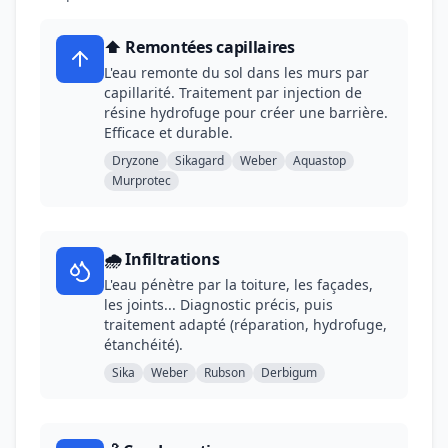
⬆️ Remontées capillaires
L'eau remonte du sol dans les murs par
capillarité. Traitement par injection de
résine hydrofuge pour créer une barrière.
Efficace et durable.
Dryzone
Sikagard
Weber
Aquastop
Murprotec
🌧️ Infiltrations
L'eau pénètre par la toiture, les façades,
les joints... Diagnostic précis, puis
traitement adapté (réparation, hydrofuge,
étanchéité).
Sika
Weber
Rubson
Derbigum