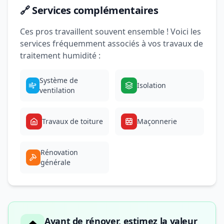
🔗 Services complémentaires
Ces pros travaillent souvent ensemble ! Voici les
services fréquemment associés à vos travaux de
traitement humidité :
Système de
Isolation
ventilation
Travaux de toiture
Maçonnerie
Rénovation
générale
Avant de rénover, estimez la valeur