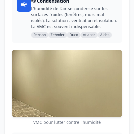
💨 Condensation
L'humidité de l'air se condense sur les
surfaces froides (fenêtres, murs mal
isolés). La solution : ventilation et isolation.
La VMC est souvent indispensable.
Renson
Zehnder
Duco
Atlantic
Aldes
VMC pour lutter contre l'humidité