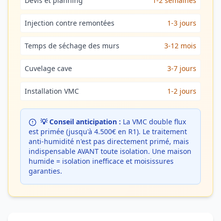
Devis et planning
1-2 semaines
Injection contre remontées
1-3 jours
Temps de séchage des murs
3-12 mois
Cuvelage cave
3-7 jours
Installation VMC
1-2 jours
💡 Conseil anticipation :
La VMC double flux
est primée (jusqu'à 4.500€ en R1). Le traitement
anti-humidité n'est pas directement primé, mais
indispensable AVANT toute isolation. Une maison
humide = isolation inefficace et moisissures
garanties.