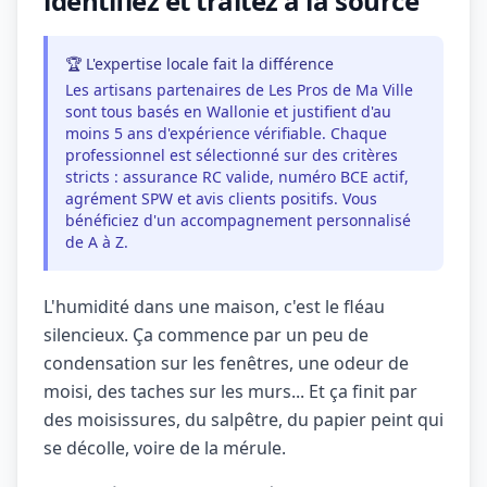
identifiez et traitez à la source
🏆 L'expertise locale fait la différence
Les artisans partenaires de Les Pros de Ma Ville
sont tous basés en Wallonie et justifient d'au
moins 5 ans d'expérience vérifiable. Chaque
professionnel est sélectionné sur des critères
stricts : assurance RC valide, numéro BCE actif,
agrément SPW et avis clients positifs. Vous
bénéficiez d'un accompagnement personnalisé
de A à Z.
L'humidité dans une maison, c'est le fléau
silencieux. Ça commence par un peu de
condensation sur les fenêtres, une odeur de
moisi, des taches sur les murs... Et ça finit par
des moisissures, du salpêtre, du papier peint qui
se décolle, voire de la mérule.