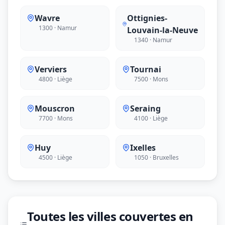
Wavre
Ottignies-
1300 · Namur
Louvain-la-Neuve
1340 · Namur
Verviers
Tournai
4800 · Liège
7500 · Mons
Mouscron
Seraing
7700 · Mons
4100 · Liège
Huy
Ixelles
4500 · Liège
1050 · Bruxelles
Toutes les villes couvertes en