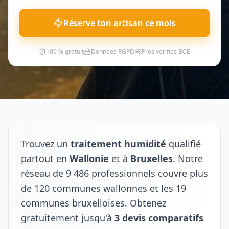
Réserve ton artisan ce mois
100 % gratuit
Données RGPD
Pros vérifiés BCE
Trouvez un
traitement humidité
qualifié
partout en
Wallonie
et à
Bruxelles
. Notre
réseau de 9 486 professionnels couvre plus
de 120 communes wallonnes et les 19
communes bruxelloises. Obtenez
gratuitement jusqu'à
3 devis comparatifs