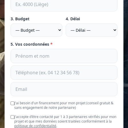
3. Budget
4. Délai
5. Vos coordonnées
*
J'ai besoin d'un financement pour mon projet (conseil gratuit &
sans engagement de notre partenaire)
J'accepte d'être contacté par 1 à 3 partenaires vérifiés pour mon
projet et que mes données soient traitées conformément à la
politique de confidentialité
.