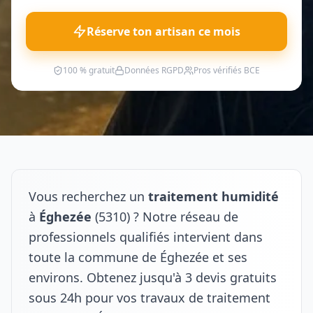
Réserve ton artisan ce mois
100 % gratuit
Données RGPD
Pros vérifiés BCE
Vous recherchez un
traitement humidité
à
Éghezée
(5310) ? Notre réseau de
professionnels qualifiés intervient dans
toute la commune de Éghezée et ses
environs. Obtenez jusqu'à 3 devis gratuits
sous 24h pour vos travaux de traitement