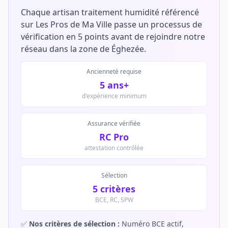
Chaque artisan traitement humidité référencé
sur Les Pros de Ma Ville passe un processus de
vérification en 5 points avant de rejoindre notre
réseau dans la zone de Éghezée.
Ancienneté requise
5 ans+
d'expérience minimum
Assurance vérifiée
RC Pro
attestation contrôlée
Sélection
5 critères
BCE, RC, SPW
✅
Nos critères de sélection :
Numéro BCE actif,