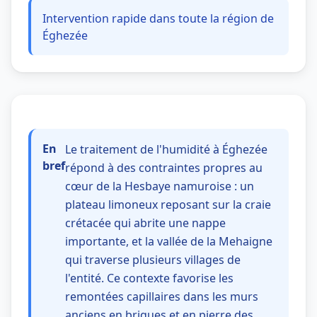
Intervention rapide dans toute la région de
Éghezée
En
Le traitement de l'humidité à Éghezée
bref
répond à des contraintes propres au
cœur de la Hesbaye namuroise : un
plateau limoneux reposant sur la craie
crétacée qui abrite une nappe
importante, et la vallée de la Mehaigne
qui traverse plusieurs villages de
l'entité. Ce contexte favorise les
remontées capillaires dans les murs
anciens en briques et en pierre des