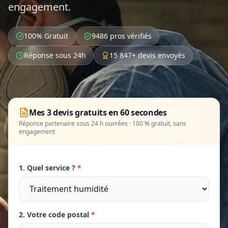
engagement.
100% Gratuit
9486 pros vérifiés
Réponse sous 24h
15 847+ devis envoyés
Mes 3 devis gratuits en 60 secondes
Réponse partenaire sous 24 h ouvrées · 100 % gratuit, sans
engagement
1. Quel service ?
*
2. Votre code postal
*