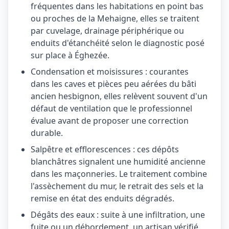
fréquentes dans les habitations en point bas
ou proches de la Mehaigne, elles se traitent
par cuvelage, drainage périphérique ou
enduits d'étanchéité selon le diagnostic posé
sur place à Éghezée.
Condensation et moisissures : courantes
dans les caves et pièces peu aérées du bâti
ancien hesbignon, elles relèvent souvent d'un
défaut de ventilation que le professionnel
évalue avant de proposer une correction
durable.
Salpêtre et efflorescences : ces dépôts
blanchâtres signalent une humidité ancienne
dans les maçonneries. Le traitement combine
l'assèchement du mur, le retrait des sels et la
remise en état des enduits dégradés.
Dégâts des eaux : suite à une infiltration, une
fuite ou un débordement, un artisan vérifié