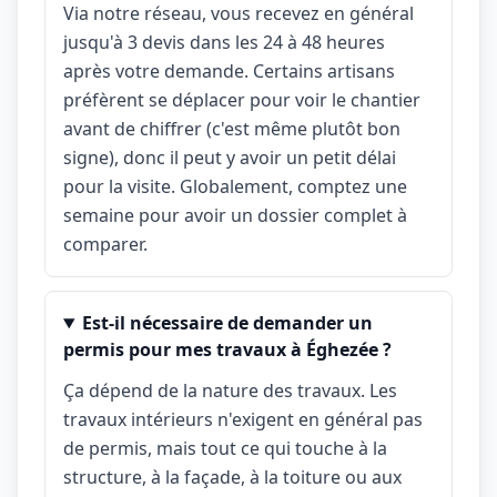
Via notre réseau, vous recevez en général
jusqu'à 3 devis dans les 24 à 48 heures
après votre demande. Certains artisans
préfèrent se déplacer pour voir le chantier
avant de chiffrer (c'est même plutôt bon
signe), donc il peut y avoir un petit délai
pour la visite. Globalement, comptez une
semaine pour avoir un dossier complet à
comparer.
Est-il nécessaire de demander un
permis pour mes travaux à Éghezée ?
Ça dépend de la nature des travaux. Les
travaux intérieurs n'exigent en général pas
de permis, mais tout ce qui touche à la
structure, à la façade, à la toiture ou aux