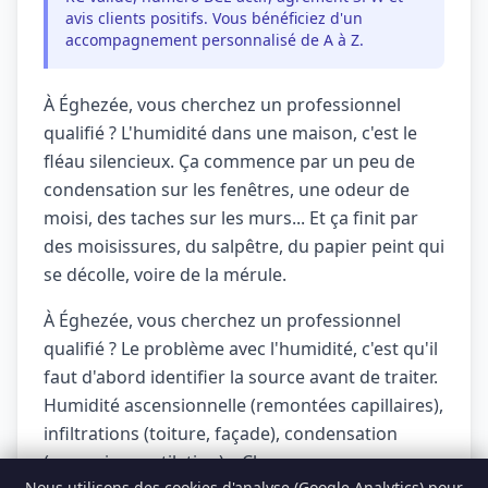
avis clients positifs. Vous bénéficiez d'un
accompagnement personnalisé de A à Z.
À Éghezée, vous cherchez un professionnel
qualifié ? L'humidité dans une maison, c'est le
fléau silencieux. Ça commence par un peu de
condensation sur les fenêtres, une odeur de
moisi, des taches sur les murs... Et ça finit par
des moisissures, du salpêtre, du papier peint qui
se décolle, voire de la mérule.
À Éghezée, vous cherchez un professionnel
qualifié ? Le problème avec l'humidité, c'est qu'il
faut d'abord identifier la source avant de traiter.
Humidité ascensionnelle (remontées capillaires),
infiltrations (toiture, façade), condensation
(mauvaise ventilation)... Chaque cause a son
Nous utilisons des cookies d'analyse (Google Analytics) pour