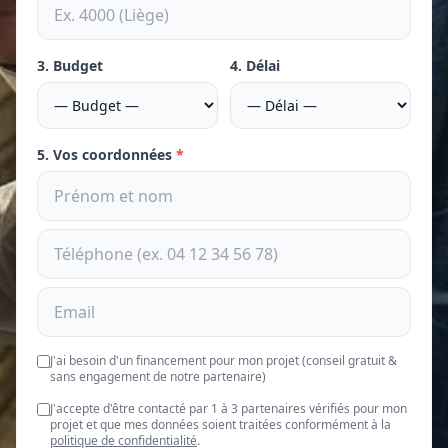
3. Budget
4. Délai
5. Vos coordonnées
*
J'ai besoin d'un financement pour mon projet (conseil gratuit &
sans engagement de notre partenaire)
J'accepte d'être contacté par 1 à 3 partenaires vérifiés pour mon
projet et que mes données soient traitées conformément à la
politique de confidentialité
.