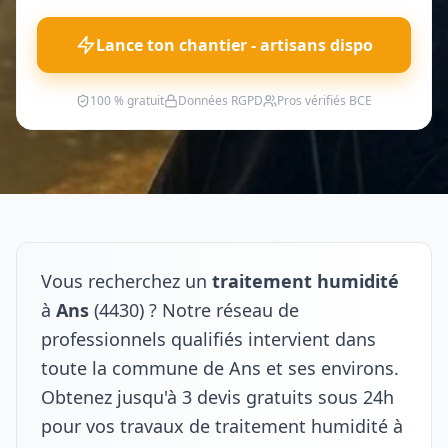
Lance ton chantier - artisans dispo
100 % gratuit
Données RGPD
Pros vérifiés BCE
Vous recherchez un
traitement humidité
à
Ans
(4430) ? Notre réseau de
professionnels qualifiés intervient dans
toute la commune de Ans et ses environs.
Obtenez jusqu'à 3 devis gratuits sous 24h
pour vos travaux de traitement humidité à