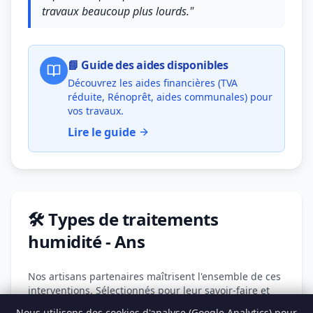
travaux beaucoup plus lourds."
📘 Guide des aides disponibles
Découvrez les aides financières (TVA
réduite, Rénoprêt, aides communales) pour
vos travaux.
Lire le guide
🛠️ Types de traitements
humidité - Ans
Nos artisans partenaires maîtrisent l'ensemble de ces
interventions. Sélectionnés pour leur savoir-faire et
leur connaissance du bâti wallon, ils vous
Nous utilisons des cookies d'analyse (Google Analytics) pour