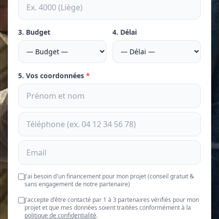
3. Budget
4. Délai
5. Vos coordonnées
*
J'ai besoin d'un financement pour mon projet (conseil gratuit &
sans engagement de notre partenaire)
J'accepte d'être contacté par 1 à 3 partenaires vérifiés pour mon
projet et que mes données soient traitées conformément à la
politique de confidentialité
.