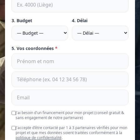
3. Budget
4. Délai
5. Vos coordonnées
*
J'ai besoin d'un financement pour mon projet (conseil gratuit &
sans engagement de notre partenaire)
J'accepte d'être contacté par 1 à 3 partenaires vérifiés pour mon
projet et que mes données soient traitées conformément à la
politique de confidentialité
.