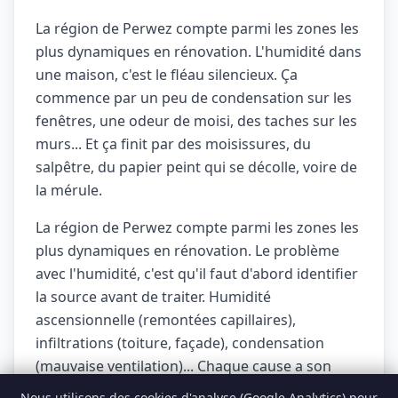
La région de Perwez compte parmi les zones les
plus dynamiques en rénovation. L'humidité dans
une maison, c'est le fléau silencieux. Ça
commence par un peu de condensation sur les
fenêtres, une odeur de moisi, des taches sur les
murs... Et ça finit par des moisissures, du
salpêtre, du papier peint qui se décolle, voire de
la mérule.
La région de Perwez compte parmi les zones les
plus dynamiques en rénovation. Le problème
avec l'humidité, c'est qu'il faut d'abord identifier
la source avant de traiter. Humidité
ascensionnelle (remontées capillaires),
infiltrations (toiture, façade), condensation
(mauvaise ventilation)... Chaque cause a son
traitement.
Nous utilisons des cookies d'analyse (Google Analytics) pour