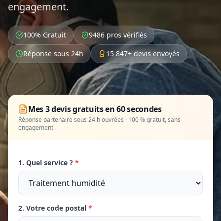
engagement.
100% Gratuit
9486 pros vérifiés
Réponse sous 24h
15 847+ devis envoyés
Mes 3 devis gratuits en 60 secondes
Réponse partenaire sous 24 h ouvrées · 100 % gratuit, sans
engagement
1. Quel service ?
*
2. Votre code postal
*