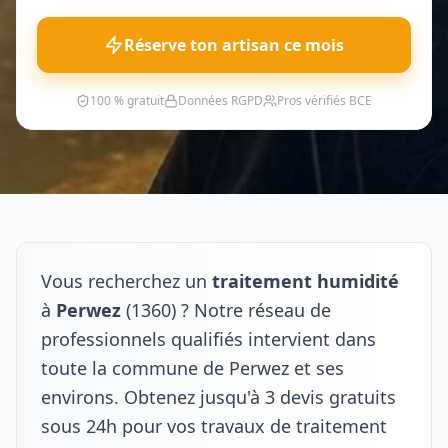
Réserve ton artisan ce mois
100 % gratuit
Données RGPD
Pros vérifiés BCE
Vous recherchez un
traitement humidité
à
Perwez
(1360) ? Notre réseau de
professionnels qualifiés intervient dans
toute la commune de Perwez et ses
environs. Obtenez jusqu'à 3 devis gratuits
sous 24h pour vos travaux de traitement