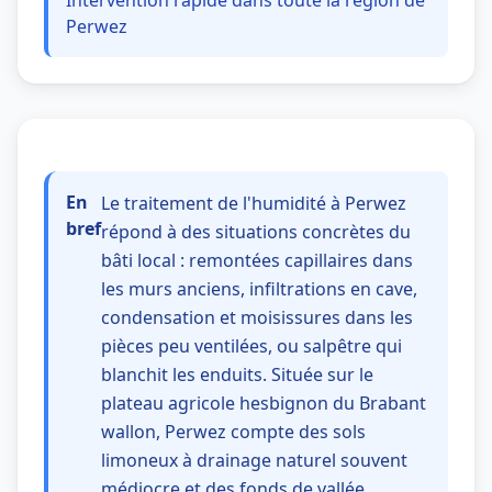
Intervention rapide dans toute la région de
Perwez
En
Le traitement de l'humidité à Perwez
bref
répond à des situations concrètes du
bâti local : remontées capillaires dans
les murs anciens, infiltrations en cave,
condensation et moisissures dans les
pièces peu ventilées, ou salpêtre qui
blanchit les enduits. Située sur le
plateau agricole hesbignon du Brabant
wallon, Perwez compte des sols
limoneux à drainage naturel souvent
médiocre et des fonds de vallée