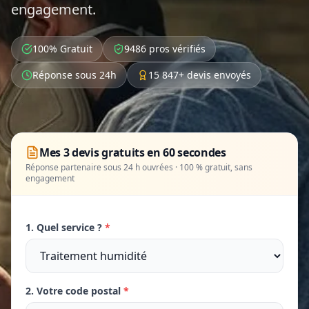
engagement.
100% Gratuit
9486 pros vérifiés
Réponse sous 24h
15 847+ devis envoyés
Mes 3 devis gratuits en 60 secondes
Réponse partenaire sous 24 h ouvrées · 100 % gratuit, sans
engagement
1. Quel service ?
*
2. Votre code postal
*