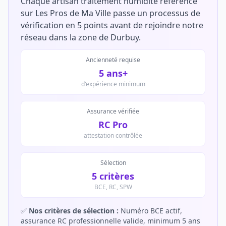
Chaque artisan traitement humidité référencé
sur Les Pros de Ma Ville passe un processus de
vérification en 5 points avant de rejoindre notre
réseau dans la zone de Durbuy.
Ancienneté requise
5 ans+
d'expérience minimum
Assurance vérifiée
RC Pro
attestation contrôlée
Sélection
5 critères
BCE, RC, SPW
✅
Nos critères de sélection :
Numéro BCE actif,
assurance RC professionnelle valide, minimum 5 ans