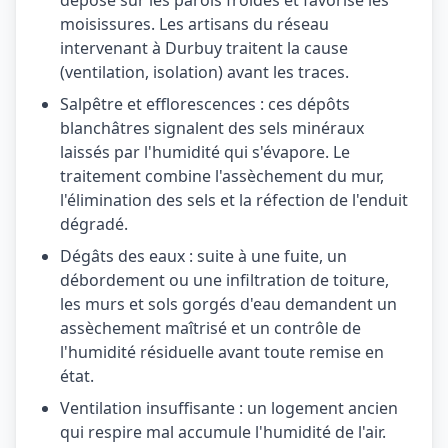
dépose sur les parois froides et favorise les
moisissures. Les artisans du réseau
intervenant à Durbuy traitent la cause
(ventilation, isolation) avant les traces.
Salpêtre et efflorescences : ces dépôts
blanchâtres signalent des sels minéraux
laissés par l'humidité qui s'évapore. Le
traitement combine l'assèchement du mur,
l'élimination des sels et la réfection de l'enduit
dégradé.
Dégâts des eaux : suite à une fuite, un
débordement ou une infiltration de toiture,
les murs et sols gorgés d'eau demandent un
assèchement maîtrisé et un contrôle de
l'humidité résiduelle avant toute remise en
état.
Ventilation insuffisante : un logement ancien
qui respire mal accumule l'humidité de l'air.