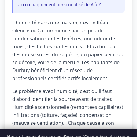
accompagnement personnalisé de A à Z.
L'humidité dans une maison, c'est le fléau
silencieux. Ça commence par un peu de
condensation sur les fenêtres, une odeur de
moisi, des taches sur les murs... Et ça finit par
des moisissures, du salpêtre, du papier peint qui
se décolle, voire de la mérule. Les habitants de
Durbuy bénéficient d'un réseau de
professionnels certifiés actifs localement.
Le problème avec l'humidité, c'est qu'il faut
d'abord identifier la source avant de traiter.
Humidité ascensionnelle (remontées capillaires),
infiltrations (toiture, façade), condensation
(mauvaise ventilation)... Chaque cause a son
traitement. Les habitants de Durbuy bénéficient
Nous utilisons des cookies d'analyse (Google Analytics) pour