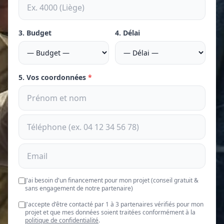
3. Budget
4. Délai
5. Vos coordonnées
*
J'ai besoin d'un financement pour mon projet (conseil gratuit &
sans engagement de notre partenaire)
J'accepte d'être contacté par 1 à 3 partenaires vérifiés pour mon
projet et que mes données soient traitées conformément à la
politique de confidentialité
.