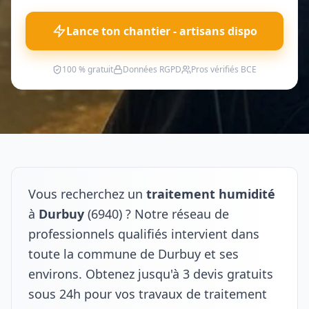
Lance ton chantier - artisans dispo
100 % gratuit
Données RGPD
Pros vérifiés BCE
Vous recherchez un
traitement humidité
à
Durbuy
(6940) ? Notre réseau de
professionnels qualifiés intervient dans
toute la commune de Durbuy et ses
environs. Obtenez jusqu'à 3 devis gratuits
sous 24h pour vos travaux de traitement