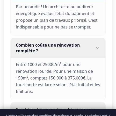
Par un audit ! Un architecte ou auditeur
énergétique évalue l'état du bâtiment et
propose un plan de travaux priorisé. C'est
indispensable pour ne pas se tromper.
Combien coûte une rénovation
complète ?
Entre 1000 et 2500€/m² pour une
rénovation lourde. Pour une maison de
150m², comptez 150.000 à 375.000€. La
fourchette est large selon l'état initial et les
finitions.
Combien de temps durent les travaux
?
Nous utilisons des cookies d'analyse (Google Analytics) pour