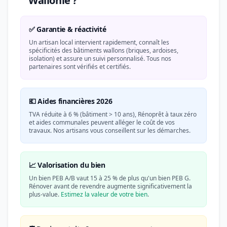
Wallonie ?
✅ Garantie & réactivité
Un artisan local intervient rapidement, connaît les
spécificités des bâtiments wallons (briques, ardoises,
isolation) et assure un suivi personnalisé. Tous nos
partenaires sont vérifiés et certifiés.
💶 Aides financières 2026
TVA réduite à 6 % (bâtiment > 10 ans), Rénoprêt à taux zéro
et aides communales peuvent alléger le coût de vos
travaux. Nos artisans vous conseillent sur les démarches.
📈 Valorisation du bien
Un bien PEB A/B vaut 15 à 25 % de plus qu'un bien PEB G.
Rénover avant de revendre augmente significativement la
plus-value.
Estimez la valeur de votre bien
.