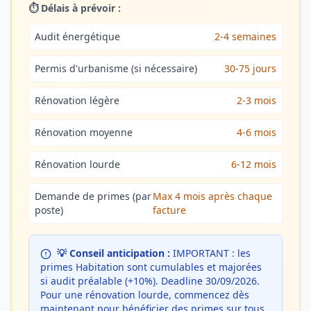
⏱️ Délais à prévoir :
Audit énergétique
2-4 semaines
Permis d'urbanisme (si nécessaire)
30-75 jours
Rénovation légère
2-3 mois
Rénovation moyenne
4-6 mois
Rénovation lourde
6-12 mois
Demande de primes (par
Max 4 mois après chaque
poste)
facture
💡 Conseil anticipation :
IMPORTANT : les
primes Habitation sont cumulables et majorées
si audit préalable (+10%). Deadline 30/09/2026.
Pour une rénovation lourde, commencez dès
maintenant pour bénéficier des primes sur tous