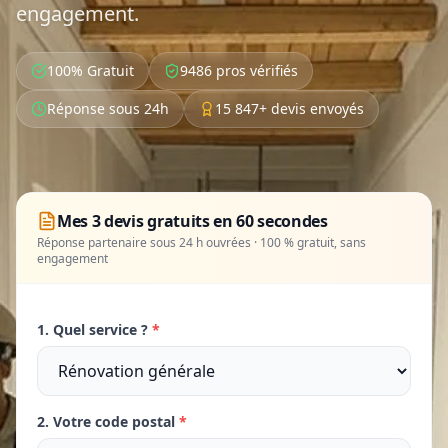
engagement.
100% Gratuit
9486 pros vérifiés
Réponse sous 24h
15 847+ devis envoyés
Mes 3 devis gratuits en 60 secondes
Réponse partenaire sous 24 h ouvrées · 100 % gratuit, sans
engagement
1. Quel service ?
*
2. Votre code postal
*