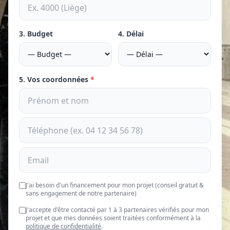
3. Budget
4. Délai
5. Vos coordonnées
*
J'ai besoin d'un financement pour mon projet (conseil gratuit &
sans engagement de notre partenaire)
J'accepte d'être contacté par 1 à 3 partenaires vérifiés pour mon
projet et que mes données soient traitées conformément à la
politique de confidentialité
.