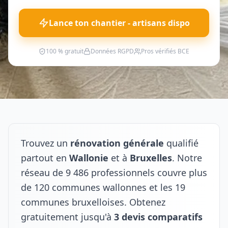
Lance ton chantier - artisans dispo
100 % gratuit
Données RGPD
Pros vérifiés BCE
Trouvez un
rénovation générale
qualifié
partout en
Wallonie
et à
Bruxelles
. Notre
réseau de 9 486 professionnels couvre plus
de 120 communes wallonnes et les 19
communes bruxelloises. Obtenez
gratuitement jusqu'à
3 devis comparatifs