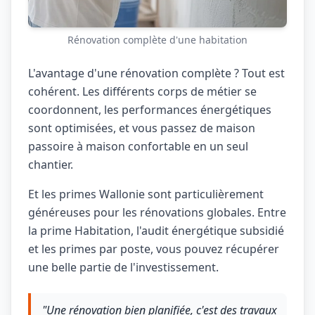
Rénovation complète d'une habitation
L'avantage d'une rénovation complète ? Tout est
cohérent. Les différents corps de métier se
coordonnent, les performances énergétiques
sont optimisées, et vous passez de maison
passoire à maison confortable en un seul
chantier.
Et les primes Wallonie sont particulièrement
généreuses pour les rénovations globales. Entre
la prime Habitation, l'audit énergétique subsidié
et les primes par poste, vous pouvez récupérer
une belle partie de l'investissement.
"Une rénovation bien planifiée, c'est des travaux