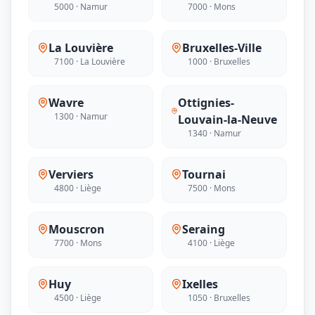
5000 · Namur
7000 · Mons
La Louvière
Bruxelles-Ville
7100 · La Louvière
1000 · Bruxelles
Wavre
Ottignies-
1300 · Namur
Louvain-la-Neuve
1340 · Namur
Verviers
Tournai
4800 · Liège
7500 · Mons
Mouscron
Seraing
7700 · Mons
4100 · Liège
Huy
Ixelles
4500 · Liège
1050 · Bruxelles