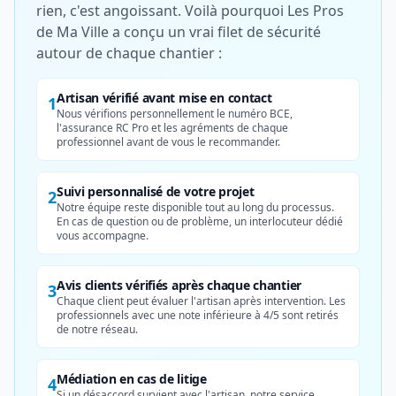
rien, c'est angoissant. Voilà pourquoi Les Pros
de Ma Ville a conçu un vrai filet de sécurité
autour de chaque chantier :
Artisan vérifié avant mise en contact
1
Nous vérifions personnellement le numéro BCE,
l'assurance RC Pro et les agréments de chaque
professionnel avant de vous le recommander.
Suivi personnalisé de votre projet
2
Notre équipe reste disponible tout au long du processus.
En cas de question ou de problème, un interlocuteur dédié
vous accompagne.
Avis clients vérifiés après chaque chantier
3
Chaque client peut évaluer l'artisan après intervention. Les
professionnels avec une note inférieure à 4/5 sont retirés
de notre réseau.
Médiation en cas de litige
4
Si un désaccord survient avec l'artisan, notre service