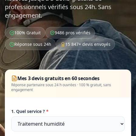
professionnels vérifiés sous 24h. Sans
engagement.
100% Gratuit
9486 pros vérifiés
Réponse sous 24h
15 847+ devis envoyés
Mes 3 devis gratuits en 60 secondes
Réponse partenaire sous 24 h ouvrées · 100 % gratuit, sans
engagement
1. Quel service ?
*