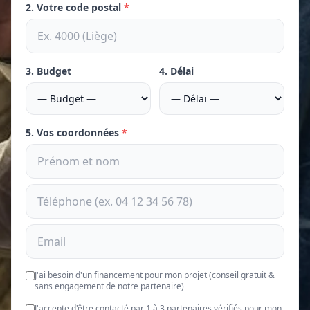
2. Votre code postal
*
3. Budget
4. Délai
5. Vos coordonnées
*
J'ai besoin d'un financement pour mon projet (conseil gratuit &
sans engagement de notre partenaire)
J'accepte d'être contacté par 1 à 3 partenaires vérifiés pour mon