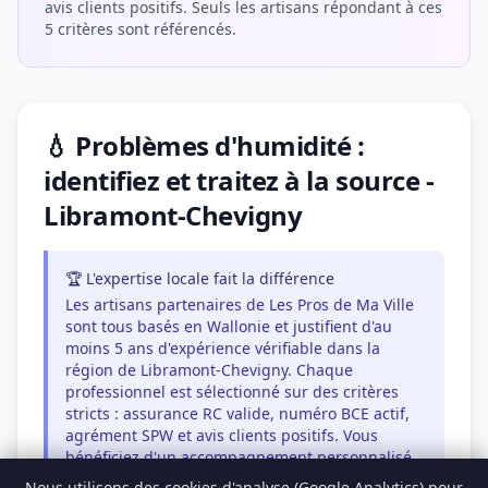
avis clients positifs. Seuls les artisans répondant à ces
5 critères sont référencés.
💧 Problèmes d'humidité :
identifiez et traitez à la source -
Libramont-Chevigny
🏆 L'expertise locale fait la différence
Les artisans partenaires de Les Pros de Ma Ville
sont tous basés en Wallonie et justifient d'au
moins 5 ans d'expérience vérifiable dans la
région de Libramont-Chevigny. Chaque
professionnel est sélectionné sur des critères
stricts : assurance RC valide, numéro BCE actif,
agrément SPW et avis clients positifs. Vous
bénéficiez d'un accompagnement personnalisé
de A à Z.
Nous utilisons des cookies d'analyse (Google Analytics) pour