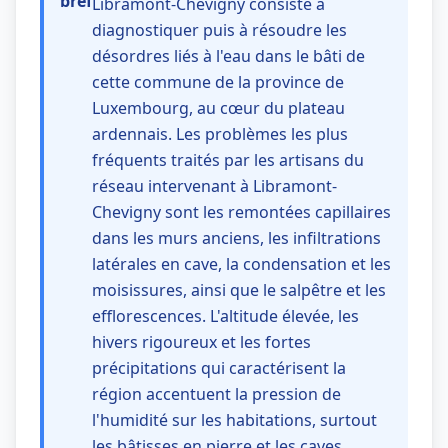
bref
Libramont-Chevigny consiste à
diagnostiquer puis à résoudre les
désordres liés à l'eau dans le bâti de
cette commune de la province de
Luxembourg, au cœur du plateau
ardennais. Les problèmes les plus
fréquents traités par les artisans du
réseau intervenant à Libramont-
Chevigny sont les remontées capillaires
dans les murs anciens, les infiltrations
latérales en cave, la condensation et les
moisissures, ainsi que le salpêtre et les
efflorescences. L'altitude élevée, les
hivers rigoureux et les fortes
précipitations qui caractérisent la
région accentuent la pression de
l'humidité sur les habitations, surtout
les bâtisses en pierre et les caves