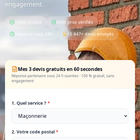
engagement.
100% Gratuit
9486 pros vérifiés
Réponse sous 24h
15 847+ devis envoyés
Mes 3 devis gratuits en 60 secondes
Réponse partenaire sous 24 h ouvrées · 100 % gratuit, sans
engagement
1. Quel service ?
*
2. Votre code postal
*