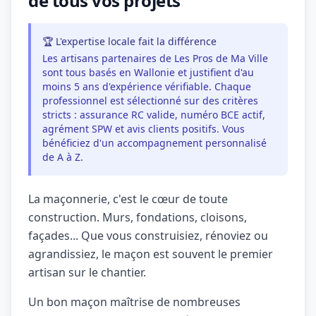
de tous vos projets
🏆 L'expertise locale fait la différence
Les artisans partenaires de Les Pros de Ma Ville
sont tous basés en Wallonie et justifient d'au
moins 5 ans d'expérience vérifiable. Chaque
professionnel est sélectionné sur des critères
stricts : assurance RC valide, numéro BCE actif,
agrément SPW et avis clients positifs. Vous
bénéficiez d'un accompagnement personnalisé
de A à Z.
La maçonnerie, c'est le cœur de toute
construction. Murs, fondations, cloisons,
façades... Que vous construisiez, rénoviez ou
agrandissiez, le maçon est souvent le premier
artisan sur le chantier.
Un bon maçon maîtrise de nombreuses