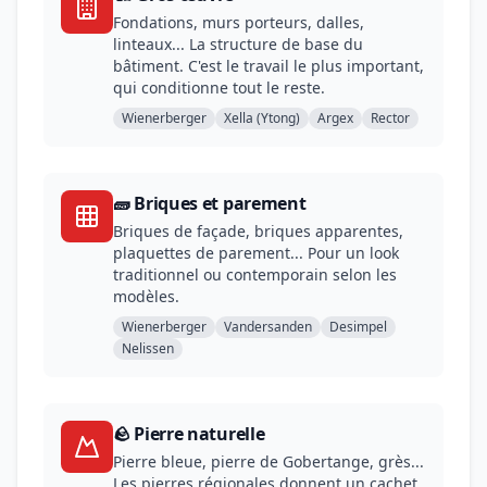
Fondations, murs porteurs, dalles,
linteaux... La structure de base du
bâtiment. C'est le travail le plus important,
qui conditionne tout le reste.
Wienerberger
Xella (Ytong)
Argex
Rector
🧱 Briques et parement
Briques de façade, briques apparentes,
plaquettes de parement... Pour un look
traditionnel ou contemporain selon les
modèles.
Wienerberger
Vandersanden
Desimpel
Nelissen
🪨 Pierre naturelle
Pierre bleue, pierre de Gobertange, grès...
Les pierres régionales donnent un cachet