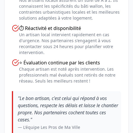
Nos artisans locaux assurent un suivi de A à Z. Ils
connaissent les spécificités du bâti wallon, les
contraintes urbanistiques locales et les meilleures
solutions adaptées à votre logement.
⏱️ Réactivité et disponibilité
Un artisan local intervient rapidement en cas
d'urgence. Nos partenaires s'engagent à vous
recontacter sous 24 heures pour planifier votre
intervention.
⭐ Évaluation continue par les clients
Chaque artisan est noté après intervention. Les
professionnels mal évalués sont retirés de notre
réseau. Seuls les meilleurs restent !
"Le bon artisan, c'est celui qui répond à vos
questions, respecte les délais et laisse le chantier
propre. Nos partenaires cochent toutes ces
cases."
— L'équipe Les Pros de Ma Ville