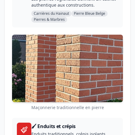
authentique aux constructions.
Carrières du Hainaut
Pierre Bleue Belge
Pierres & Marbres
Maçonnerie traditionnelle en pierre
🖌️ Enduits et crépis
Enduits traditionnels, crépis isolants,