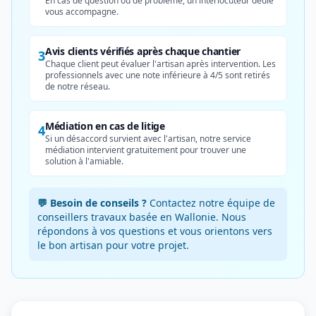
En cas de question ou de problème, un interlocuteur dédié
vous accompagne.
Avis clients vérifiés après chaque chantier
3
Chaque client peut évaluer l'artisan après intervention. Les
professionnels avec une note inférieure à 4/5 sont retirés
de notre réseau.
Médiation en cas de litige
4
Si un désaccord survient avec l'artisan, notre service
médiation intervient gratuitement pour trouver une
solution à l'amiable.
💬 Besoin de conseils ?
Contactez notre équipe de
conseillers travaux basée en Wallonie. Nous
répondons à vos questions et vous orientons vers
le bon artisan pour votre projet.