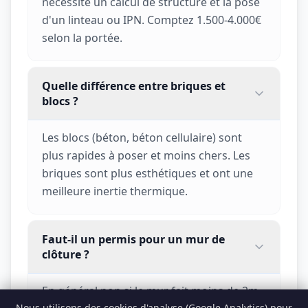
nécessite un calcul de structure et la pose
d'un linteau ou IPN. Comptez 1.500-4.000€
selon la portée.
Quelle différence entre briques et
blocs ?
Les blocs (béton, béton cellulaire) sont
plus rapides à poser et moins chers. Les
briques sont plus esthétiques et ont une
meilleure inertie thermique.
Faut-il un permis pour un mur de
clôture ?
En général non si le mur fait moins de 2m
Nous utilisons des cookies d'analyse (Google Analytics) pour