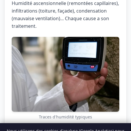
Humidité ascensionnelle (remontées capillaires),
infiltrations (toiture, façade), condensation
(mauvaise ventilation)... Chaque cause a son
traitement.
Traces d'humidité typiques
À Dinant, vous cherchez un professionnel
Nous utilisons des cookies d'analyse (Google Analytics) pour