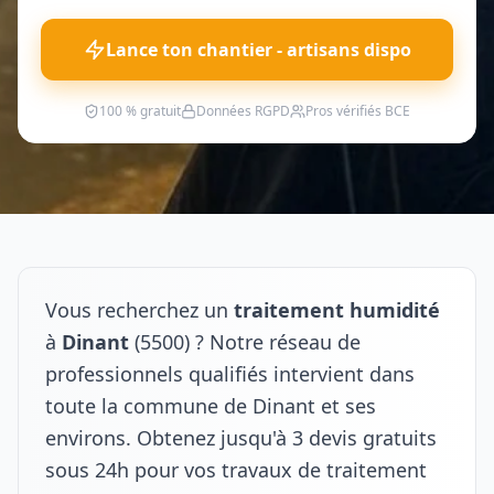
Lance ton chantier - artisans dispo
100 % gratuit
Données RGPD
Pros vérifiés BCE
Vous recherchez un
traitement humidité
à
Dinant
(5500) ? Notre réseau de
professionnels qualifiés intervient dans
toute la commune de Dinant et ses
environs. Obtenez jusqu'à 3 devis gratuits
sous 24h pour vos travaux de traitement