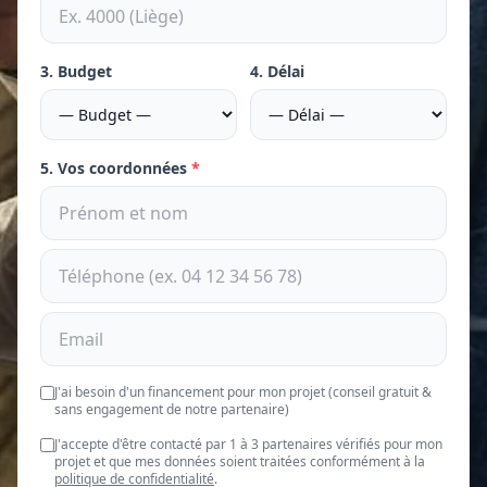
3. Budget
4. Délai
5. Vos coordonnées
*
J'ai besoin d'un financement pour mon projet (conseil gratuit &
sans engagement de notre partenaire)
J'accepte d'être contacté par 1 à 3 partenaires vérifiés pour mon
projet et que mes données soient traitées conformément à la
politique de confidentialité
.