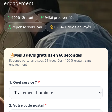
engagement.
100% Gratuit
9486 pros vérifiés
Réponse sous 24h
15 847+ devis envoyés
Mes 3 devis gratuits en 60 secondes
Réponse partenaire sous 24 h ouvrées · 100 % gratuit, sans
engagement
1. Quel service ?
*
2. Votre code postal
*