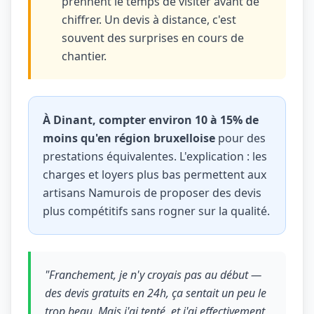
prennent le temps de visiter avant de
chiffrer. Un devis à distance, c'est
souvent des surprises en cours de
chantier.
À Dinant, compter environ 10 à 15% de
moins qu'en région bruxelloise
pour des
prestations équivalentes. L'explication : les
charges et loyers plus bas permettent aux
artisans Namurois de proposer des devis
plus compétitifs sans rogner sur la qualité.
"Franchement, je n'y croyais pas au début —
des devis gratuits en 24h, ça sentait un peu le
trop beau. Mais j'ai tenté, et j'ai effectivement