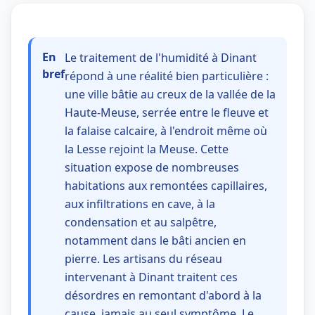
En
Le traitement de l'humidité à Dinant
bref
répond à une réalité bien particulière :
une ville bâtie au creux de la vallée de la
Haute-Meuse, serrée entre le fleuve et
la falaise calcaire, à l'endroit même où
la Lesse rejoint la Meuse. Cette
situation expose de nombreuses
habitations aux remontées capillaires,
aux infiltrations en cave, à la
condensation et au salpêtre,
notamment dans le bâti ancien en
pierre. Les artisans du réseau
intervenant à Dinant traitent ces
désordres en remontant d'abord à la
cause, jamais au seul symptôme. Le