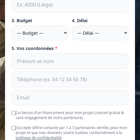
3. Budget
4. Délai
5. Vos coordonnées
*
J'ai besoin d'un financement pour mon projet (conseil gratuit &
sans engagement de notre partenaire)
J'accepte d'être contacté par 1 à 3 partenaires vérifiés pour mon
projet et que mes données soient traitées conformément à la
politique de confidentialité
.