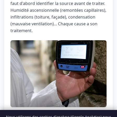
faut d'abord identifier la source avant de traiter.
Humidité ascensionnelle (remontées capillaires),
infiltrations (toiture, façade), condensation
(mauvaise ventilation)... Chaque cause a son
traitement.
Traces d'humidité typiques
Nous utilisons des cookies d'analyse (Google Analytics) pour