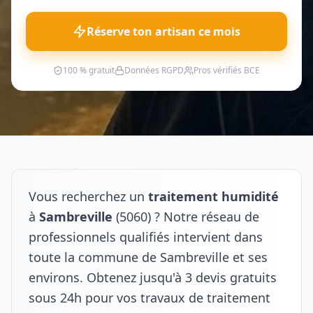
Réserve ton artisan ce mois
100 % gratuit
Données RGPD
Pros vérifiés BCE
Vous recherchez un
traitement humidité
à
Sambreville
(5060) ? Notre réseau de
professionnels qualifiés intervient dans
toute la commune de Sambreville et ses
environs. Obtenez jusqu'à 3 devis gratuits
sous 24h pour vos travaux de traitement