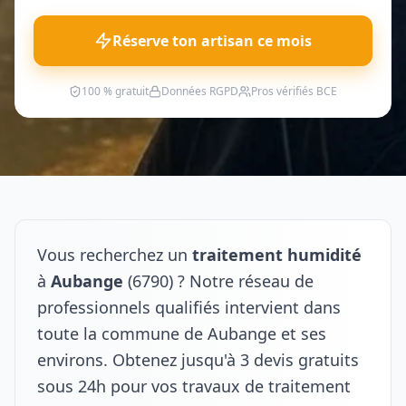
Réserve ton artisan ce mois
100 % gratuit
Données RGPD
Pros vérifiés BCE
Vous recherchez un
traitement humidité
à
Aubange
(6790) ? Notre réseau de
professionnels qualifiés intervient dans
toute la commune de Aubange et ses
environs. Obtenez jusqu'à 3 devis gratuits
sous 24h pour vos travaux de traitement