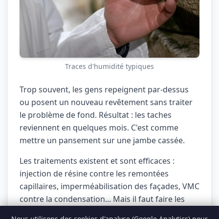
Traces d'humidité typiques
Trop souvent, les gens repeignent par-dessus
ou posent un nouveau revêtement sans traiter
le problème de fond. Résultat : les taches
reviennent en quelques mois. C'est comme
mettre un pansement sur une jambe cassée.
Les traitements existent et sont efficaces :
injection de résine contre les remontées
capillaires, imperméabilisation des façades, VMC
contre la condensation... Mais il faut faire les
bons diagnostics d'abord.
Nous utilisons des cookies d'analyse (Google Analytics) pour