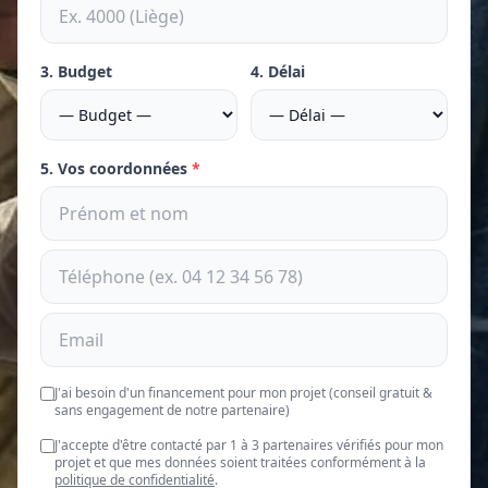
3. Budget
4. Délai
5. Vos coordonnées
*
J'ai besoin d'un financement pour mon projet (conseil gratuit &
sans engagement de notre partenaire)
J'accepte d'être contacté par 1 à 3 partenaires vérifiés pour mon
projet et que mes données soient traitées conformément à la
politique de confidentialité
.