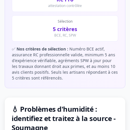
attestation contrôlée
Sélection
5 critères
BCE, RC, SPW
✅
Nos critères de sélection :
Numéro BCE actif,
assurance RC professionnelle valide, minimum 5 ans
d'expérience vérifiable, agréments SPW à jour pour
les travaux donnant droit aux primes, et au moins 10
avis clients positifs. Seuls les artisans répondant à ces
5 critères sont référencés.
💧 Problèmes d'humidité :
identifiez et traitez à la source -
Soumagne