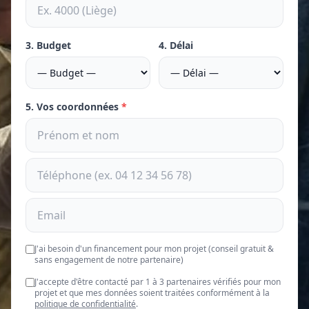
3. Budget
4. Délai
5. Vos coordonnées
*
J'ai besoin d'un financement pour mon projet (conseil gratuit &
sans engagement de notre partenaire)
J'accepte d'être contacté par 1 à 3 partenaires vérifiés pour mon
projet et que mes données soient traitées conformément à la
politique de confidentialité
.