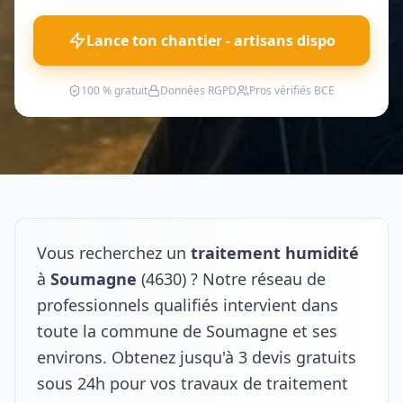
Lance ton chantier - artisans dispo
100 % gratuit
Données RGPD
Pros vérifiés BCE
Vous recherchez un
traitement humidité
à
Soumagne
(4630) ? Notre réseau de
professionnels qualifiés intervient dans
toute la commune de Soumagne et ses
environs. Obtenez jusqu'à 3 devis gratuits
sous 24h pour vos travaux de traitement