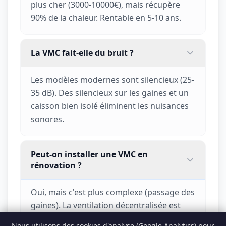
plus cher (3000-10000€), mais récupère
90% de la chaleur. Rentable en 5-10 ans.
La VMC fait-elle du bruit ?
Les modèles modernes sont silencieux (25-
35 dB). Des silencieux sur les gaines et un
caisson bien isolé éliminent les nuisances
sonores.
Peut-on installer une VMC en
rénovation ?
Oui, mais c'est plus complexe (passage des
gaines). La ventilation décentralisée est
une alternative sans conduits.
Nous utilisons des cookies d'analyse (Google Analytics) pour