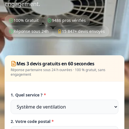
engagement.
100% Gratuit
9486 pros vérifiés
Réponse sous 24h
15 847+ devis envoyés
Mes 3 devis gratuits en 60 secondes
Réponse partenaire sous 24 h ouvrées · 100 % gratuit, sans
engagement
1. Quel service ?
*
2. Votre code postal
*