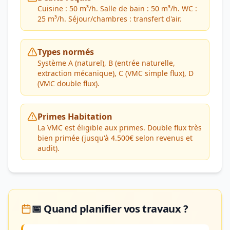
Cuisine : 50 m³/h. Salle de bain : 50 m³/h. WC :
25 m³/h. Séjour/chambres : transfert d'air.
Types normés
Système A (naturel), B (entrée naturelle,
extraction mécanique), C (VMC simple flux), D
(VMC double flux).
Primes Habitation
La VMC est éligible aux primes. Double flux très
bien primée (jusqu'à 4.500€ selon revenus et
audit).
📅 Quand planifier vos travaux ?