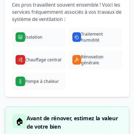
Ces pros travaillent souvent ensemble ! Voici les
services fréquemment associés à vos travaux de
système de ventilation :
Traitement
Isolation
humidité
Rénovation
Chauffage central
générale
Pompe à chaleur
Avant de rénover, estimez la valeur
🏠
de votre bien