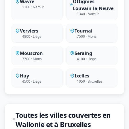
Wavre
Ottignies-
1300 · Namur
Louvain-la-Neuve
1340 · Namur
Verviers
Tournai
4800 · Liège
7500 · Mons
Mouscron
Seraing
7700 · Mons
4100 · Liège
Huy
Ixelles
4500 · Liège
1050 · Bruxelles
Toutes les villes couvertes en
Wallonie et à Bruxelles