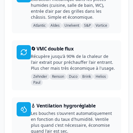
humides (cuisine, salle de bain, WC),
entrée d'air par des grilles dans les
châssis. Simple et économique.
Atlantic
Aldes
Unelvent
S&P
Vortice
🔄 VMC double flux
Récupère jusqu'à 90% de la chaleur de
l'air extrait pour préchauffer l'air entrant.
Plus cher mais très économique à l'usage.
Zehnder
Renson
Duco
Brink
Helios
Paul
💧 Ventilation hygroréglable
Les bouches s'ouvrent automatiquement
en fonction du taux d'humidité. Ventile
plus quand c'est nécessaire, économise
quand l'air est sec.