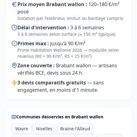
Prix moyen Brabant wallon :
120–180 €/m²
posé
Isolation par l'extérieur, enduit ou bardage compris
Délai d'intervention :
3 à 6 semaines
3 à 6 semaines selon surface (≈ 150 m² typique)
Primes max :
jusqu'à 90 €/m²
Prime Habitation Wallonie 2026 — modulée selon
revenus (R0 = 90 €/m², R5 = 25 €/m²)
Zone couverte :
Brabant wallon — artisans
vérifiés BCE, devis sous 24 h.
3 devis comparatifs gratuits
— sans
engagement, en moins d'1 minute.
Communes desservies en Brabant wallon
Wavre
Nivelles
Braine-l'Alleud