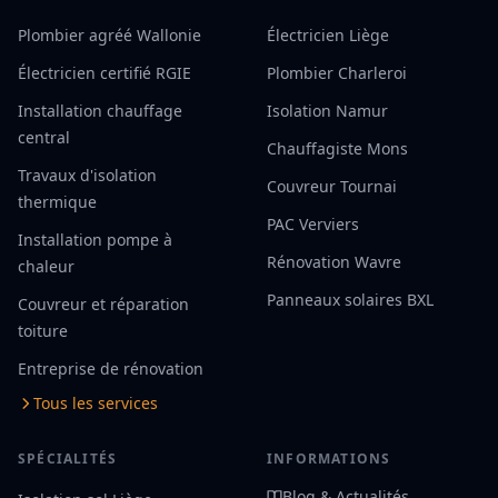
Plombier agréé Wallonie
Électricien Liège
Électricien certifié RGIE
Plombier Charleroi
Installation chauffage
Isolation Namur
central
Chauffagiste Mons
Travaux d'isolation
Couvreur Tournai
thermique
PAC Verviers
Installation pompe à
Rénovation Wavre
chaleur
Panneaux solaires BXL
Couvreur et réparation
toiture
Entreprise de rénovation
Tous les services
SPÉCIALITÉS
INFORMATIONS
Blog & Actualités