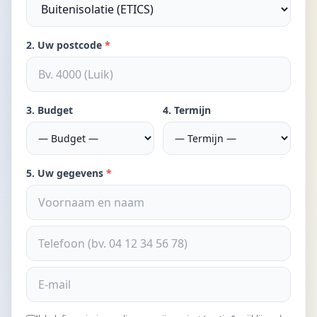
2. Uw postcode
*
3. Budget
4. Termijn
5. Uw gegevens
*