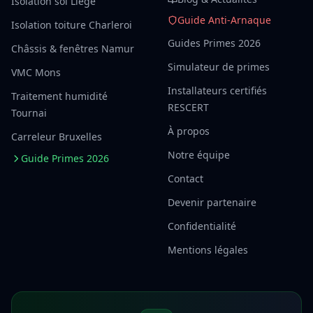
Isolation sol Liège
Guide Anti-Arnaque
Isolation toiture Charleroi
Guides Primes 2026
Châssis & fenêtres Namur
Simulateur de primes
VMC Mons
Installateurs certifiés
Traitement humidité
RESCERT
Tournai
À propos
Carreleur Bruxelles
Notre équipe
Guide Primes 2026
Contact
Devenir partenaire
Confidentialité
Mentions légales