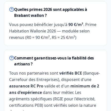
Quelles primes 2026 sont applicables à
Brabant wallon ?
Vous pouvez bénéficier jusqu'à
90 €/m²
. Prime
Habitation Wallonie 2026 — modulée selon
revenus (R0 = 90 €/m², R5 = 25 €/m²)
Comment garantissez-vous la fiabilité des
artisans ?
Tous nos partenaires sont
vérifiés BCE
(Banque-
Carrefour des Entreprises), disposent d'une
assurance RC Pro
valide et d'un
minimum de 2
ans d'expérience
dans leur métier. Les
agréments spécifiques (RGIE pour l'électricité,
certifications PEB) sont vérifiés selon la nature