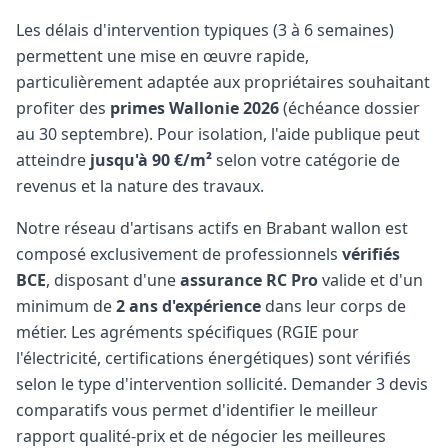
Les délais d'intervention typiques (3 à 6 semaines)
permettent une mise en œuvre rapide,
particulièrement adaptée aux propriétaires souhaitant
profiter des
primes Wallonie 2026
(échéance dossier
au 30 septembre). Pour isolation, l'aide publique peut
atteindre
jusqu'à 90 €/m²
selon votre catégorie de
revenus et la nature des travaux.
Notre réseau d'artisans actifs en Brabant wallon est
composé exclusivement de professionnels
vérifiés
BCE
, disposant d'une
assurance RC Pro
valide et d'un
minimum de
2 ans d'expérience
dans leur corps de
métier. Les agréments spécifiques (RGIE pour
l'électricité, certifications énergétiques) sont vérifiés
selon le type d'intervention sollicité. Demander 3 devis
comparatifs vous permet d'identifier le meilleur
rapport qualité-prix et de négocier les meilleures