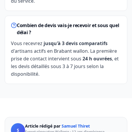
du service.
Combien de devis vais-je recevoir et sous quel
délai ?
Vous recevrez
jusqu'à 3 devis comparatifs
d'artisans actifs en Brabant wallon. La première
prise de contact intervient sous
24 h ouvrées
, et
les devis détaillés sous 3 à 7 jours selon la
disponibilité.
Article rédigé par
Samuel Thiret
S
Expert rénovation Wallonie · 12 ans d'expérience