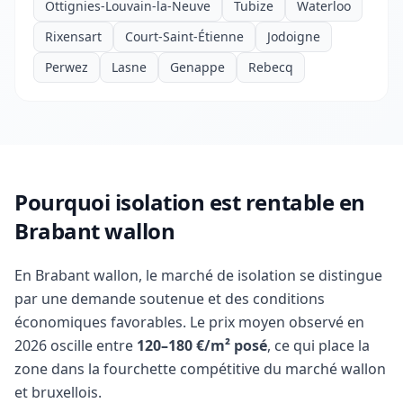
Ottignies-Louvain-la-Neuve
Tubize
Waterloo
Rixensart
Court-Saint-Étienne
Jodoigne
Perwez
Lasne
Genappe
Rebecq
Pourquoi isolation est rentable en
Brabant wallon
En Brabant wallon, le marché de isolation se distingue
par une demande soutenue et des conditions
économiques favorables. Le prix moyen observé en
2026 oscille entre
120–180 €/m² posé
, ce qui place la
zone dans la fourchette compétitive du marché wallon
et bruxellois.