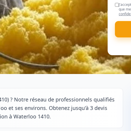
J'accep
que mes
confide
410) ? Notre réseau de professionnels qualifiés
oo et ses environs. Obtenez jusqu'à 3 devis
tion à Waterloo 1410.