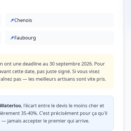
📌
Chenois
📌
Faubourg
on ont une deadline au 30 septembre 2026. Pour
avant cette date, pas juste signé. Si vous visez
aînez pas — les meilleurs artisans sont vite pris.
 Waterloo
, l'écart entre le devis le moins cher et
lièrement 35-40%. C'est précisément pour ça qu'il
 — jamais accepter le premier qui arrive.