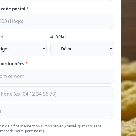
e code postal
*
et
4. Délai
coordonnées
*
soin d'un financement pour mon projet (conseil gratuit & sans
ment de notre partenaire)