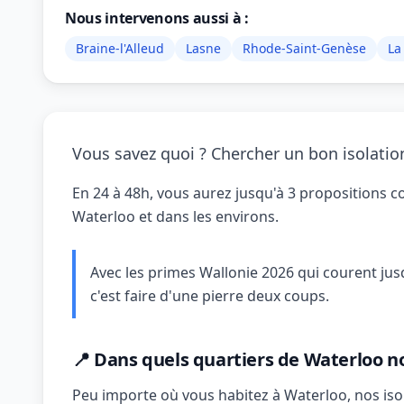
Nous intervenons aussi à :
Braine-l'Alleud
Lasne
Rhode-Saint-Genèse
La
Vous savez quoi ? Chercher un bon isolation
En 24 à 48h, vous aurez jusqu'à 3 propositions con
Waterloo et dans les environs.
Avec les primes Wallonie 2026 qui courent ju
c'est faire d'une pierre deux coups.
📍 Dans quels quartiers de Waterloo nos
Peu importe où vous habitez à Waterloo, nos isol