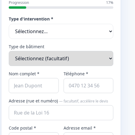
Progression
17%
Type d'intervention *
Type de bâtiment
Nom complet *
Téléphone *
Adresse (rue et numéro)
— facultatif, accélère le devis
Code postal *
Adresse email *