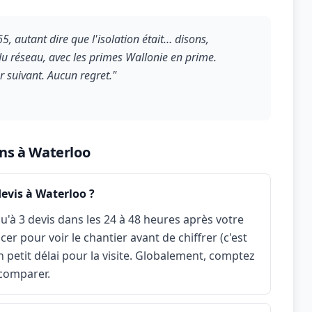
, autant dire que l'isolation était… disons,
n du réseau, avec les primes Wallonie en prime.
er suivant. Aucun regret."
ons à Waterloo
devis à Waterloo ?
u'à 3 devis dans les 24 à 48 heures après votre
r pour voir le chantier avant de chiffrer (c'est
n petit délai pour la visite. Globalement, comptez
 comparer.