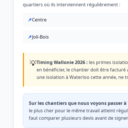
quartiers où ils interviennent régulièrement :
📌
Centre
📌
Joli-Bois
💡
Timing Wallonie 2026 :
les primes isolati
en bénéficier, le chantier doit être facturé 
une isolation à Waterloo cette année, ne tr
Sur les chantiers que nous voyons passer à
le plus cher pour le même travail atteint régu
faut comparer plusieurs devis avant de signer