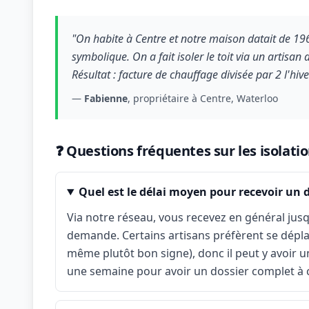
"On habite à Centre et notre maison datait de 1965
symbolique. On a fait isoler le toit via un artisa
Résultat : facture de chauffage divisée par 2 l'hiv
—
Fabienne
, propriétaire à Centre, Waterloo
❓ Questions fréquentes sur les isolati
Quel est le délai moyen pour recevoir un 
Via notre réseau, vous recevez en général jusq
demande. Certains artisans préfèrent se déplace
même plutôt bon signe), donc il peut y avoir u
une semaine pour avoir un dossier complet à