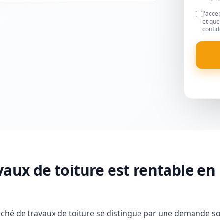
J'acce
et que
confid
vaux de toiture est rentable en
rché de travaux de toiture se distingue par une demande s