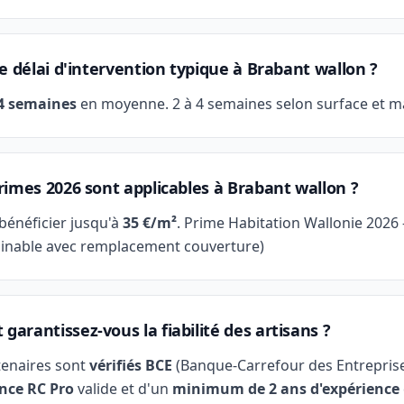
le délai d'intervention typique à Brabant wallon ?
 4 semaines
en moyenne. 2 à 4 semaines selon surface et m
rimes 2026 sont applicables à Brabant wallon ?
bénéficier jusqu'à
35 €/m²
. Prime Habitation Wallonie 2026 
binable avec remplacement couverture)
arantissez-vous la fiabilité des artisans ?
tenaires sont
vérifiés BCE
(Banque-Carrefour des Entreprise
nce RC Pro
valide et d'un
minimum de 2 ans d'expérience