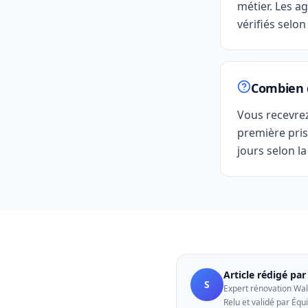
métier. Les ag
vérifiés selon
Combien d
Vous recevre
première pris
jours selon la
Article rédigé pa
S
Expert rénovation Wal
Relu et validé par Équ