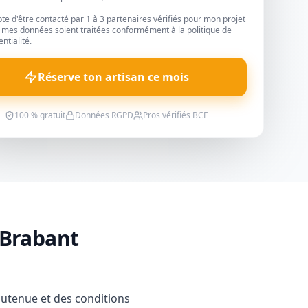
pte d'être contacté par 1 à 3 partenaires vérifiés pour mon projet
 mes données soient traitées conformément à la
politique de
entialité
.
Réserve ton artisan ce mois
100 % gratuit
Données RGPD
Pros vérifiés BCE
 Brabant
outenue et des conditions