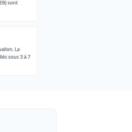
PEB) sont
wallon. La
illés sous 3 à 7