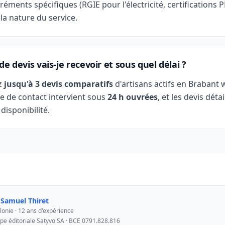
réments spécifiques (RGIE pour l'électricité, certifications 
 la nature du service.
e devis vais-je recevoir et sous quel délai ?
z
jusqu'à 3 devis comparatifs
d'artisans actifs en Brabant 
e de contact intervient sous
24 h ouvrées
, et les devis déta
 disponibilité.
r
Samuel Thiret
lonie · 12 ans d'expérience
ipe éditoriale Satyvo SA · BCE 0791.828.816