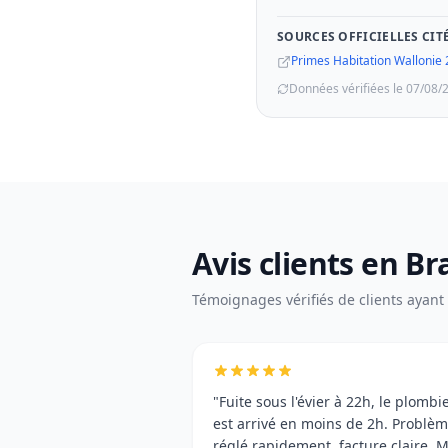
SOURCES OFFICIELLES CIT
Primes Habitation Wallonie
Données vérifiées le 07/08/
Avis clients en B
Témoignages vérifiés de clients ayant u
"Fuite sous l'évier à 22h, le plombi
est arrivé en moins de 2h. Problè
réglé rapidement, facture claire. M