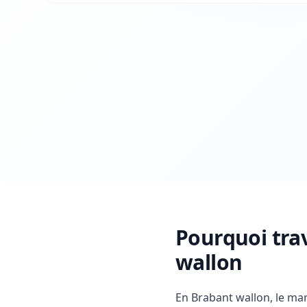
Pourquoi tra
wallon
En Brabant wallon, le ma