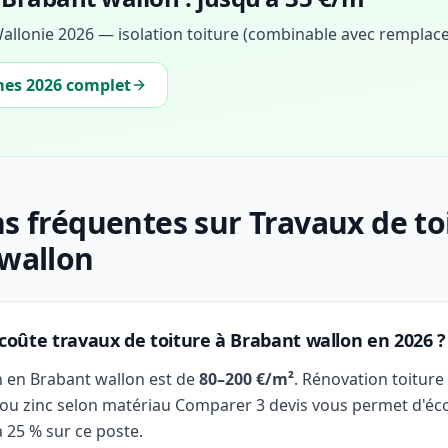
allonie 2026 — isolation toiture (combinable avec rempla
mes 2026 complet
s fréquentes sur Travaux de to
wallon
oûte travaux de toiture à Brabant wallon en 2026 ?
n en Brabant wallon est de
80–200 €/m²
. Rénovation toitur
e ou zinc selon matériau Comparer 3 devis vous permet d'é
 25 % sur ce poste.