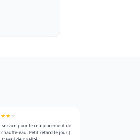
 service pour le remplacement de
chauffe-eau. Petit retard le jour J
 travail de qualité."