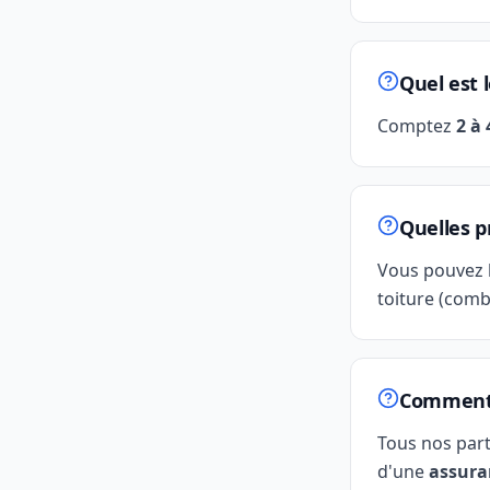
Quel est 
Comptez
2 à
Quelles p
Vous pouvez 
toiture (com
Comment g
Tous nos par
d'une
assura