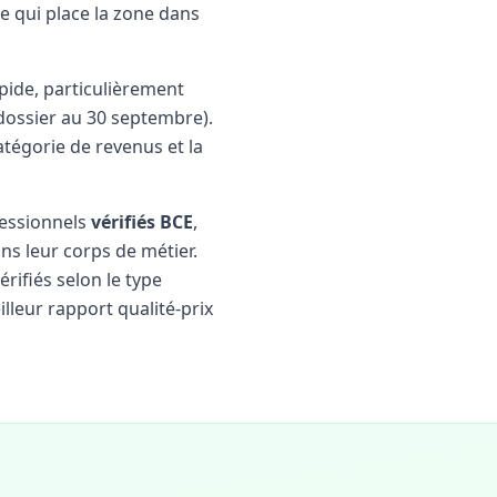
ce qui place la zone dans
pide, particulièrement
ossier au 30 septembre).
atégorie de revenus et la
fessionnels
vérifiés BCE
,
ns leur corps de métier.
érifiés selon le type
lleur rapport qualité-prix