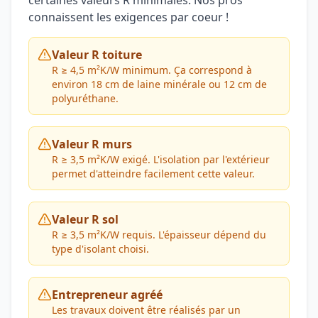
certaines valeurs R minimales. Nos pros
connaissent les exigences par coeur !
Valeur R toiture
R ≥ 4,5 m²K/W minimum. Ça correspond à
environ 18 cm de laine minérale ou 12 cm de
polyuréthane.
Valeur R murs
R ≥ 3,5 m²K/W exigé. L'isolation par l'extérieur
permet d'atteindre facilement cette valeur.
Valeur R sol
R ≥ 3,5 m²K/W requis. L'épaisseur dépend du
type d'isolant choisi.
Entrepreneur agréé
Les travaux doivent être réalisés par un