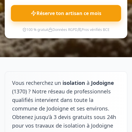
Réserve ton artisan ce mois
100 % gratuit
Données RGPD
Pros vérifiés BCE
Vous recherchez un
isolation
à
Jodoigne
(1370) ? Notre réseau de professionnels
qualifiés intervient dans toute la
commune de Jodoigne et ses environs.
Obtenez jusqu'à 3 devis gratuits sous 24h
pour vos travaux de isolation à Jodoigne