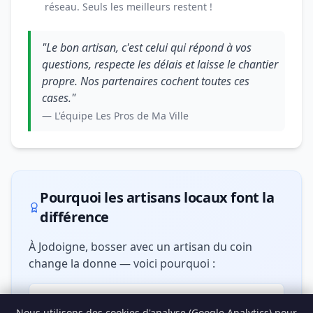
réseau. Seuls les meilleurs restent !
"Le bon artisan, c'est celui qui répond à vos
questions, respecte les délais et laisse le chantier
propre. Nos partenaires cochent toutes ces
cases."
— L'équipe Les Pros de Ma Ville
Pourquoi les artisans locaux font la
différence
À Jodoigne, bosser avec un artisan du coin
change la donne — voici pourquoi :
🏘️ Connaissance du bâti local
Nous utilisons des cookies d'analyse (Google Analytics) pour