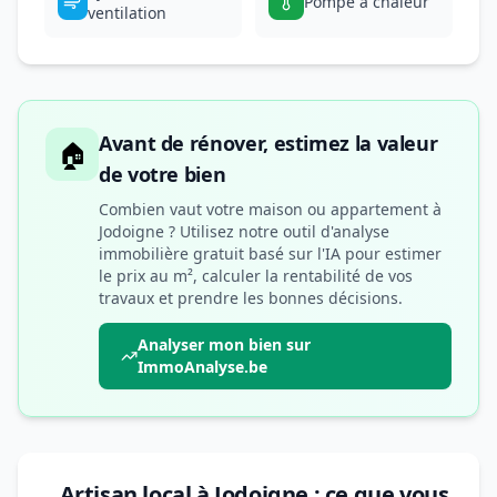
Pompe à chaleur
ventilation
Avant de rénover, estimez la valeur
🏠
de votre bien
Combien vaut votre maison ou appartement à
Jodoigne ? Utilisez notre outil d'analyse
immobilière gratuit basé sur l'IA pour estimer
le prix au m², calculer la rentabilité de vos
travaux et prendre les bonnes décisions.
Analyser mon bien sur
ImmoAnalyse.be
Artisan local à Jodoigne : ce que vous