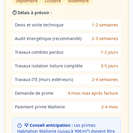
Septembre
Octobre
Novembre
⏱️ Délais à prévoir :
Devis et visite technique
1-2 semaines
Audit énergétique (recommandé)
2-3 semaines
Travaux combles perdus
1-2 jours
Travaux isolation toiture complète
3-5 jours
Travaux ITE (murs extérieurs)
2-4 semaines
Demande de prime
4 mois max après facture
Paiement prime Wallonie
2-4 mois
💡 Conseil anticipation :
Les primes
Habitation Wallonie (jusqu'à 90€/m²) doivent être