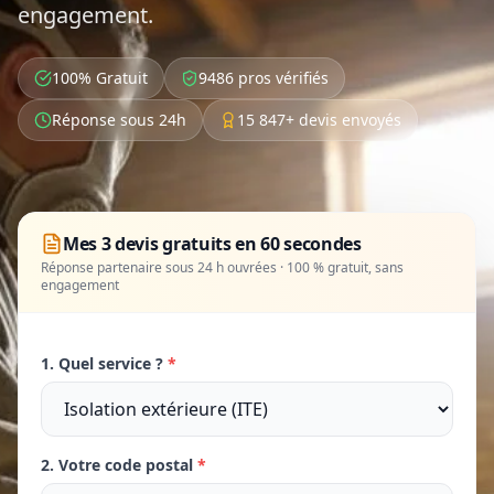
engagement.
100% Gratuit
9486 pros vérifiés
Réponse sous 24h
15 847+ devis envoyés
Mes 3 devis gratuits en 60 secondes
Réponse partenaire sous 24 h ouvrées · 100 % gratuit, sans
engagement
1. Quel service ?
*
2. Votre code postal
*