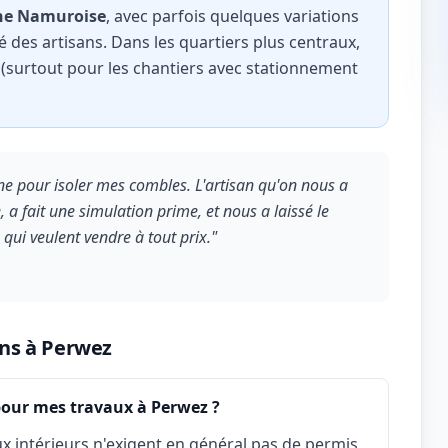
nne Namuroise
, avec parfois quelques variations
té des artisans. Dans les quartiers plus centraux,
 (surtout pour les chantiers avec stationnement
hane pour isoler mes combles. L'artisan qu'on nous a
 a fait une simulation prime, et nous a laissé le
ui veulent vendre à tout prix."
ons à Perwez
pour mes travaux à Perwez ?
x intérieurs n'exigent en général pas de permis,