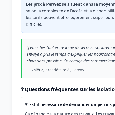
Les prix à Perwez se situent dans la moye
selon la complexité de l'accès et la disponibili
les tarifs peuvent être légèrement supérieurs
difficile).
"J'étais hésitant entre laine de verre et polyurét
envoyé a pris le temps d'expliquer les pour/contre,
choix sans pression. Ça change des commerciaux q
—
Valérie
, propriétaire à , Perwez
❓ Questions fréquentes sur les isolati
Est-il nécessaire de demander un permis 
Ça dépend de la nature des travaux. Les travau