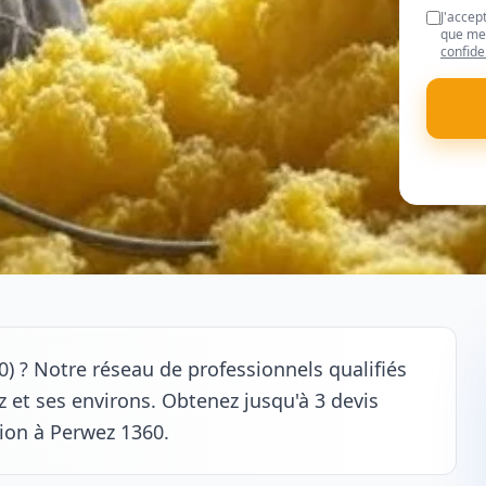
J'accep
que mes
confide
0) ? Notre réseau de professionnels qualifiés
 et ses environs. Obtenez jusqu'à 3 devis
tion à Perwez 1360.