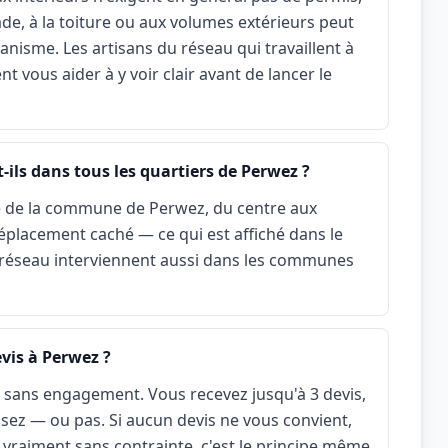
çade, à la toiture ou aux volumes extérieurs peut
nisme. Les artisans du réseau qui travaillent à
t vous aider à y voir clair avant de lancer le
-ils dans tous les quartiers de Perwez ?
le de la commune de Perwez, du centre aux
placement caché — ce qui est affiché dans le
du réseau interviennent aussi dans les communes
vis à Perwez ?
t sans engagement. Vous recevez jusqu'à 3 devis,
sez — ou pas. Si aucun devis ne vous convient,
est vraiment sans contrainte, c'est le principe même