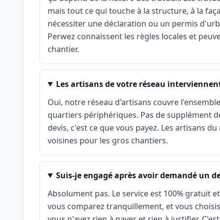
mais tout ce qui touche à la structure, à la fa
nécessiter une déclaration ou un permis d'urba
Perwez connaissent les règles locales et peuven
chantier.
Les artisans de votre réseau interviennent
Oui, notre réseau d'artisans couvre l'ensemb
quartiers périphériques. Pas de supplément dé
devis, c'est ce que vous payez. Les artisans 
voisines pour les gros chantiers.
Suis-je engagé après avoir demandé un de
Absolument pas. Le service est 100% gratuit e
vous comparez tranquillement, et vous choisis
vous n'avez rien à payer et rien à justifier. C'