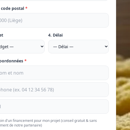
e code postal
*
et
4. Délai
coordonnées
*
soin d'un financement pour mon projet (conseil gratuit & sans
ment de notre partenaire)