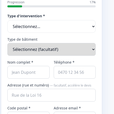
Progression
17%
Type d'intervention *
Type de bâtiment
Nom complet *
Téléphone *
Adresse (rue et numéro)
— facultatif, accélère le devis
Code postal *
Adresse email *