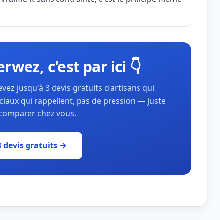
rwez, c'est par ici 👇
ez jusqu'à 3 devis gratuits d'artisans qui
aux qui rappellent, pas de pression — juste
à comparer chez vous.
 devis gratuits →