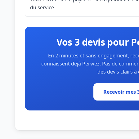
du service.
Vos 3 devis pour Pe
En 2 minutes et sans engagement, recev
connaissent déjà Perwez. Pas de commerci
des devis clairs 
Recevoir mes 3