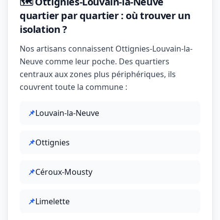
🗺️ Ottignies-Louvain-la-Neuve
quartier par quartier : où trouver un
isolation ?
Nos artisans connaissent Ottignies-Louvain-la-
Neuve comme leur poche. Des quartiers
centraux aux zones plus périphériques, ils
couvrent toute la commune :
📌
Louvain-la-Neuve
📌
Ottignies
📌
Céroux-Mousty
📌
Limelette