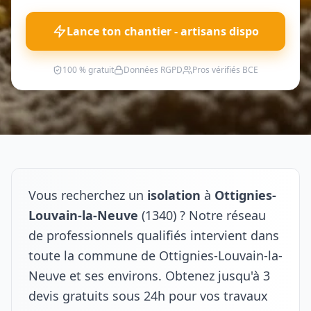
Lance ton chantier - artisans dispo
100 % gratuit
Données RGPD
Pros vérifiés BCE
Vous recherchez un
isolation
à
Ottignies-
Louvain-la-Neuve
(1340) ? Notre réseau
de professionnels qualifiés intervient dans
toute la commune de Ottignies-Louvain-la-
Neuve et ses environs. Obtenez jusqu'à 3
devis gratuits sous 24h pour vos travaux