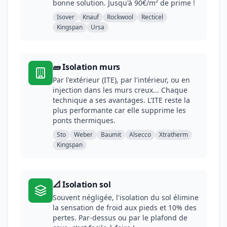
bonne solution. Jusqu'à 90€/m² de prime !
Isover
Knauf
Rockwool
Recticel
Kingspan
Ursa
🧱 Isolation murs
Par l'extérieur (ITE), par l'intérieur, ou en
injection dans les murs creux... Chaque
technique a ses avantages. L'ITE reste la
plus performante car elle supprime les
ponts thermiques.
Sto
Weber
Baumit
Alsecco
Xtratherm
Kingspan
📐 Isolation sol
Souvent négligée, l'isolation du sol élimine
la sensation de froid aux pieds et 10% des
pertes. Par-dessus ou par le plafond de