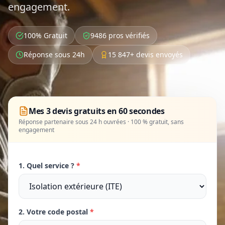
engagement.
100% Gratuit
9486 pros vérifiés
Réponse sous 24h
15 847+ devis envoyés
Mes 3 devis gratuits en 60 secondes
Réponse partenaire sous 24 h ouvrées · 100 % gratuit, sans
engagement
1. Quel service ?
*
2. Votre code postal
*