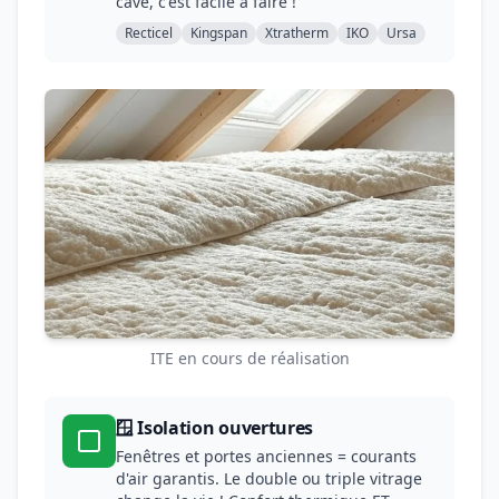
cave, c'est facile à faire !
Recticel
Kingspan
Xtratherm
IKO
Ursa
ITE en cours de réalisation
🪟 Isolation ouvertures
Fenêtres et portes anciennes = courants
d'air garantis. Le double ou triple vitrage