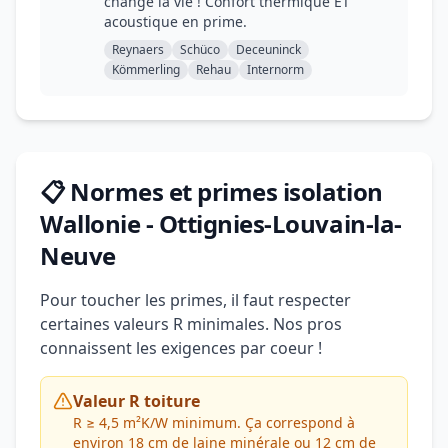
change la vie ! Confort thermique ET
acoustique en prime.
Reynaers
Schüco
Deceuninck
Kömmerling
Rehau
Internorm
📋 Normes et primes isolation
Wallonie - Ottignies-Louvain-la-
Neuve
Pour toucher les primes, il faut respecter
certaines valeurs R minimales. Nos pros
connaissent les exigences par coeur !
Valeur R toiture
R ≥ 4,5 m²K/W minimum. Ça correspond à
environ 18 cm de laine minérale ou 12 cm de