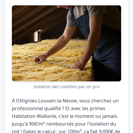
Isolation des combles par un pro
À Ottignies-Louvain-la-Neuve, vous cherchez un
professionnel qualifié ? Et avec les primes
Habitation Wallonie, c'est le moment ou jamais.
Jusqu'à 90€/m² remboursés pour l'isolation du
toit ! Faites le calcul : sur 100m², ça fait 9.000€ de