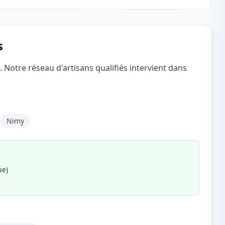
s
 Notre réseau d'artisans qualifiés intervient dans
Nimy
ue)