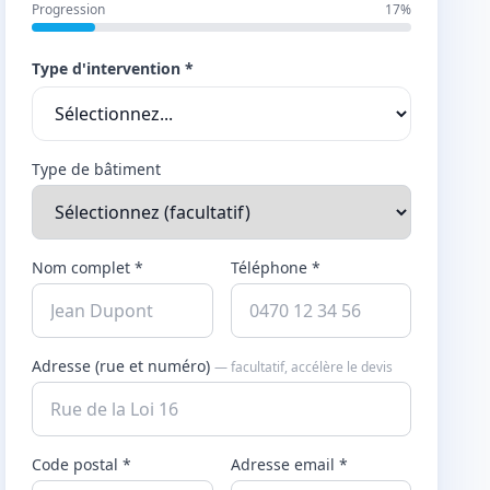
Progression
17%
Type d'intervention *
Type de bâtiment
Nom complet *
Téléphone *
Adresse (rue et numéro)
— facultatif, accélère le devis
Code postal *
Adresse email *