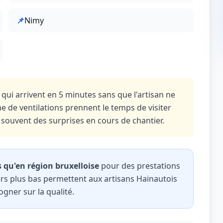
📌
Nimy
qui arrivent en 5 minutes sans que l'artisan ne
me de ventilations prennent le temps de visiter
st souvent des surprises en cours de chantier.
 qu'en région bruxelloise
pour des prestations
oyers plus bas permettent aux artisans Hainautois
gner sur la qualité.