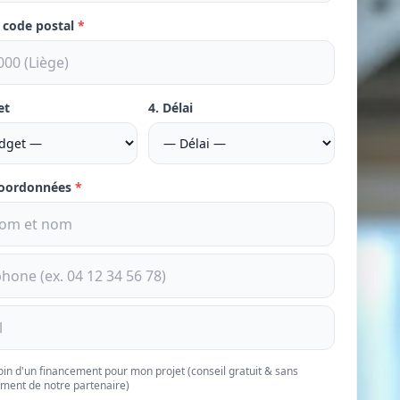
e code postal
*
et
4. Délai
coordonnées
*
soin d'un financement pour mon projet (conseil gratuit & sans
ment de notre partenaire)