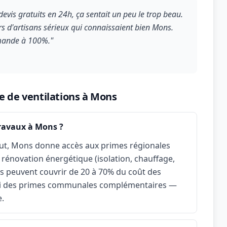
evis gratuits en 24h, ça sentait un peu le trop beau.
ours d'artisans sérieux qui connaissaient bien Mons.
mmande à 100%."
e de ventilations à Mons
travaux à Mons ?
ut, Mons donne accès aux primes régionales
 rénovation énergétique (isolation, chauffage,
es peuvent couvrir de 20 à 70% du coût des
si des primes communales complémentaires —
e.