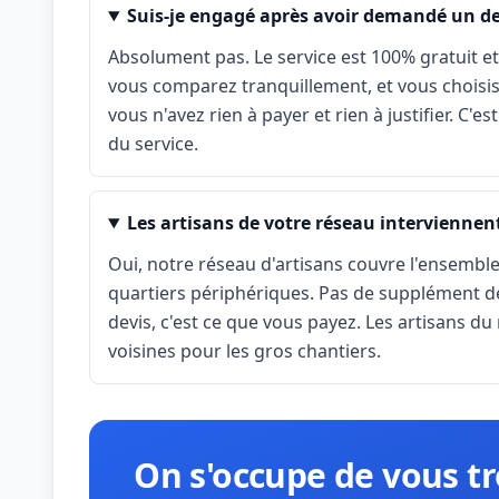
Suis-je engagé après avoir demandé un de
Absolument pas. Le service est 100% gratuit e
vous comparez tranquillement, et vous choisis
vous n'avez rien à payer et rien à justifier. C'
du service.
Les artisans de votre réseau interviennent
Oui, notre réseau d'artisans couvre l'ensemb
quartiers périphériques. Pas de supplément dé
devis, c'est ce que vous payez. Les artisans 
voisines pour les gros chantiers.
On s'occupe de vous t