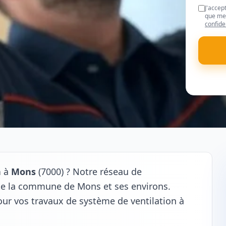
J'accep
que mes
confide
n
à
Mons
(7000) ? Notre réseau de
ute la commune de Mons et ses environs.
our vos travaux de système de ventilation à