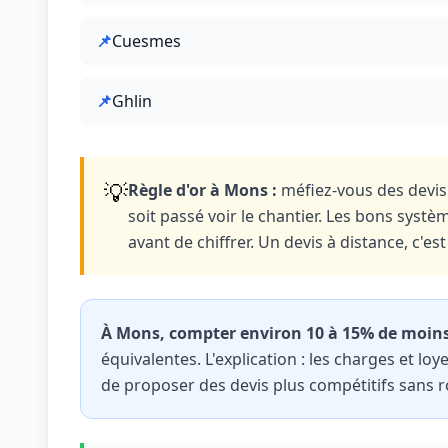
📌
Cuesmes
📌
Ghlin
💡
Règle d'or à Mons :
méfiez-vous des devis 
soit passé voir le chantier. Les bons systè
avant de chiffrer. Un devis à distance, c'e
À Mons, compter environ 10 à 15% de moins
équivalentes. L'explication : les charges et l
de proposer des devis plus compétitifs sans ro