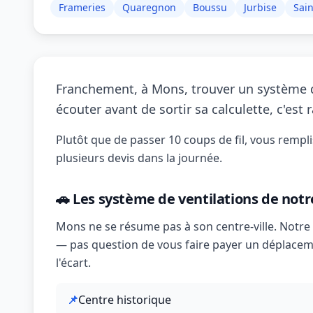
Frameries
Quaregnon
Boussu
Jurbise
Sain
Franchement, à Mons, trouver un système d
écouter avant de sortir sa calculette, c'est r
Plutôt que de passer 10 coups de fil, vous rempl
plusieurs devis dans la journée.
🚗 Les système de ventilations de not
Mons ne se résume pas à son centre-ville. Notre 
— pas question de vous faire payer un déplacem
l'écart.
📌
Centre historique