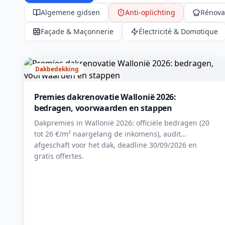
Algemene gidsen
Anti-oplichting
Rénova
Façade & Maçonnerie
Électricité & Domotique
Dakbedekking
Premies dakrenovatie Wallonië 2026:
bedragen, voorwaarden en stappen
Dakpremies in Wallonië 2026: officiële bedragen (20
tot 26 €/m² naargelang de inkomens), audit
afgeschaft voor het dak, deadline 30/09/2026 en
gratis offertes.