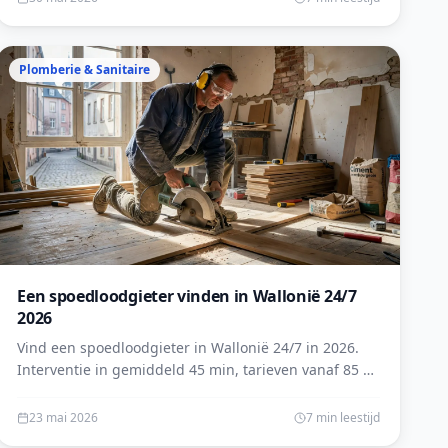
Plomberie & Sanitaire
Een spoedloodgieter vinden in Wallonië 24/7
2026
Vind een spoedloodgieter in Wallonië 24/7 in 2026.
Interventie in gemiddeld 45 min, tarieven vanaf 85 €.
Geverifieerde vakmannen en onmiddellijk gratis
offerte.
23 mai 2026
7 min leestijd