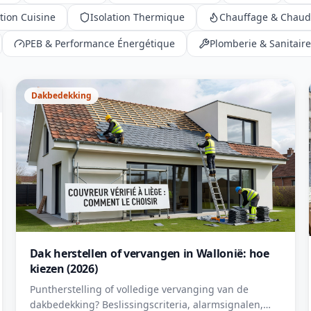
tion Cuisine
Isolation Thermique
Chauffage & Chaud
PEB & Performance Énergétique
Plomberie & Sanitaire
Dakbedekking
Dak herstellen of vervangen in Wallonië: hoe
kiezen (2026)
Puntherstelling of volledige vervanging van de
dakbedekking? Beslissingscriteria, alarmsignalen,