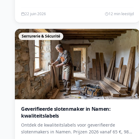
22 juin 2026
12 min leestijd
Serrurerie & Sécurité
Geverifieerde slotenmaker in Namen:
kwaliteitslabels
Ontdek de kwaliteitslabels voor geverifieerde
slotenmakers in Namen. Prijzen 2026 vanaf 65 €, 98
% tevredenheid. Vraag uw gratis offerte aan op