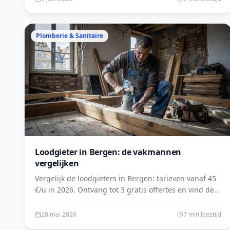
Plomberie & Sanitaire
Loodgieter in Bergen: de vakmannen
vergelijken
Vergelijk de loodgieters in Bergen: tarieven vanaf 45
€/u in 2026. Ontvang tot 3 gratis offertes en vind de
ideale gecertificeerde vakman voor uw werken.
28 mai 2026
7 min leestijd