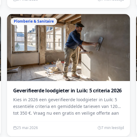
Plomberie & Sanitaire
Geverifieerde loodgieter in Luik: 5 criteria 2026
Kies in 2026 een geverifieerde loodgieter in Luik: 5
essentiële criteria en gemiddelde tarieven van 120
tot 350 €. Vraag nu een gratis en veilige offerte aan
op onze site.
25 mai 2026
7 min leestijd