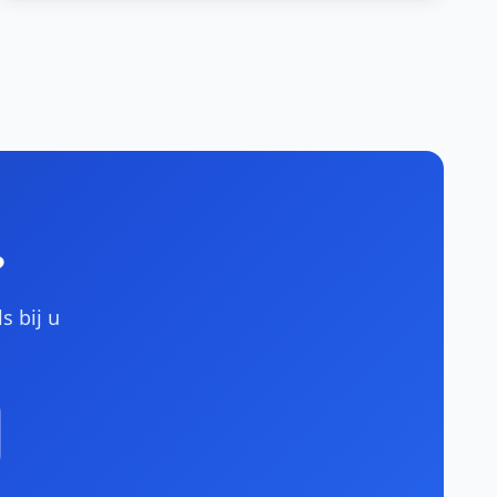
?
s bij u