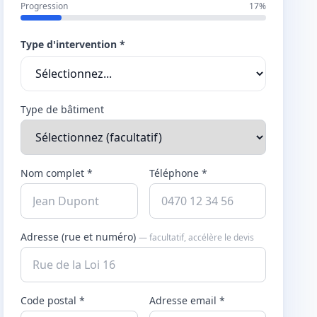
Progression
17%
Type d'intervention *
Type de bâtiment
Nom complet *
Téléphone *
Adresse (rue et numéro)
— facultatif, accélère le devis
Code postal *
Adresse email *