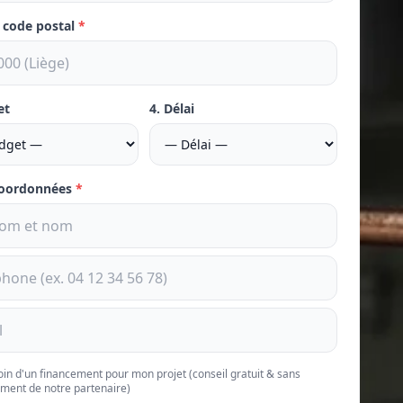
e code postal
*
et
4. Délai
coordonnées
*
soin d'un financement pour mon projet (conseil gratuit & sans
ment de notre partenaire)