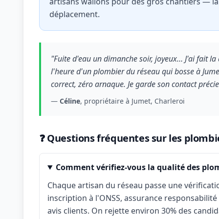
artisans wallons pour des gros chantiers — l
déplacement.
"Fuite d'eau un dimanche soir, joyeux… J'ai fait l
l'heure d'un plombier du réseau qui bosse à Jumet
correct, zéro arnaque. Je garde son contact préci
—
Céline
, propriétaire à Jumet, Charleroi
❓ Questions fréquentes sur les plombie
Comment vérifiez-vous la qualité des plom
Chaque artisan du réseau passe une vérificati
inscription à l'ONSS, assurance responsabilité
avis clients. On rejette environ 30% des candid