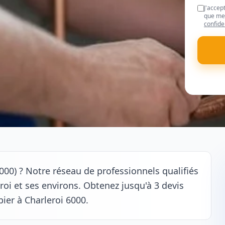
J'accep
que mes
confide
000) ? Notre réseau de professionnels qualifiés
oi et ses environs. Obtenez jusqu'à 3 devis
ier à Charleroi 6000.