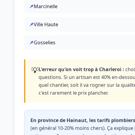
📌
Marcinelle
📌
Ville Haute
📌
Gosselies
💡
L'erreur qu'on voit trop à Charleroi :
choi
questions. Si un artisan est 40% en-dessous
quel chantier, soit il va rogner sur la qual
c'est rarement le prix plancher.
En province de Hainaut, les tarifs plombier
(en général 10-20% moins chers). Ça explique 