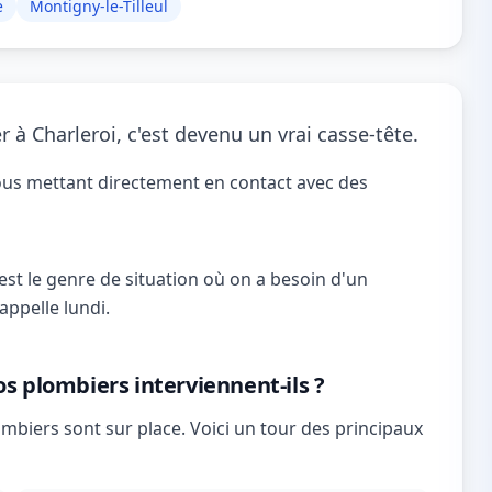
e
Montigny-le-Tilleul
à Charleroi, c'est devenu un vrai casse-tête.
ous mettant directement en contact avec des
'est le genre de situation où on a besoin d'un
appelle lundi.
os plombiers interviennent-ils ?
mbiers sont sur place. Voici un tour des principaux