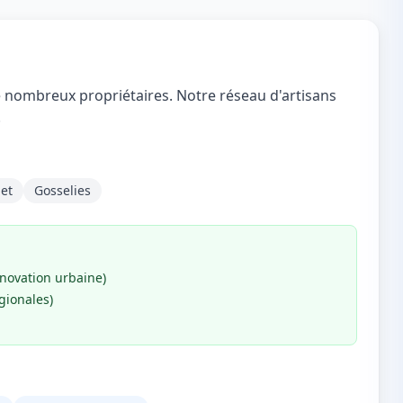
de nombreux propriétaires. Notre réseau d'artisans
.
et
Gosselies
énovation urbaine)
gionales)