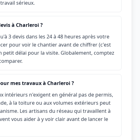
travail sérieux.
evis à Charleroi ?
u'à 3 devis dans les 24 à 48 heures après votre
r pour voir le chantier avant de chiffrer (c'est
n petit délai pour la visite. Globalement, comptez
 comparer.
pour mes travaux à Charleroi ?
x intérieurs n'exigent en général pas de permis,
çade, à la toiture ou aux volumes extérieurs peut
nisme. Les artisans du réseau qui travaillent à
ent vous aider à y voir clair avant de lancer le