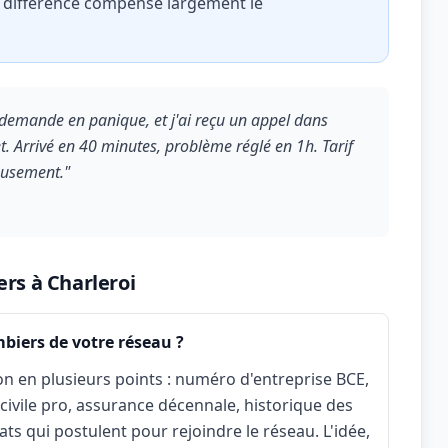
a différence compense largement le
a demande en panique, et j'ai reçu un appel dans
. Arrivé en 40 minutes, problème réglé en 1h. Tarif
eusement."
rs à Charleroi
biers de votre réseau ?
on en plusieurs points : numéro d'entreprise BCE,
 civile pro, assurance décennale, historique des
ats qui postulent pour rejoindre le réseau. L'idée,