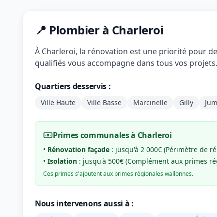
📍 Plombier à Charleroi
À Charleroi, la rénovation est une priorité pour 
qualifiés vous accompagne dans tous vos projets
Quartiers desservis :
Ville Haute
Ville Basse
Marcinelle
Gilly
Jum
Primes communales à Charleroi
•
Rénovation façade
: jusqu'à 2 000€ (Périmètre de r
•
Isolation
: jusqu'à 500€ (Complément aux primes ré
Ces primes s'ajoutent aux primes régionales wallonnes.
Nous intervenons aussi à :