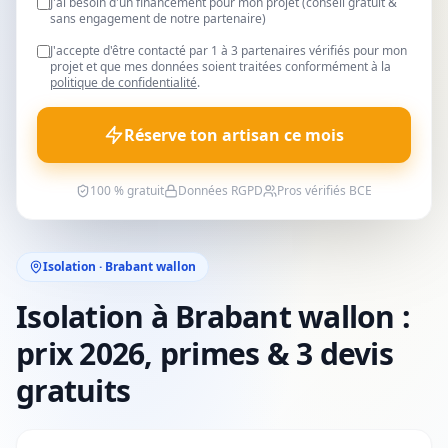
J'ai besoin d'un financement pour mon projet (conseil gratuit &
sans engagement de notre partenaire)
J'accepte d'être contacté par 1 à 3 partenaires vérifiés pour mon
projet et que mes données soient traitées conformément à la
politique de confidentialité
.
Réserve ton artisan ce mois
100 % gratuit
Données RGPD
Pros vérifiés BCE
Isolation · Brabant wallon
Isolation à Brabant wallon :
prix 2026, primes & 3 devis
gratuits