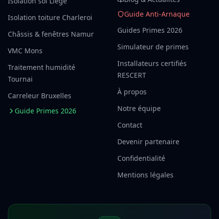
Isolation sol Liège
Guide Anti-Arnaque
Isolation toiture Charleroi
Guides Primes 2026
Châssis & fenêtres Namur
Simulateur de primes
VMC Mons
Installateurs certifiés
Traitement humidité
RESCERT
Tournai
À propos
Carreleur Bruxelles
Notre équipe
Guide Primes 2026
Contact
Devenir partenaire
Confidentialité
Mentions légales