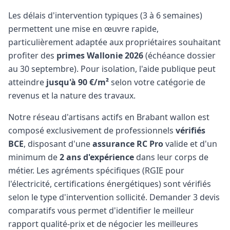
Les délais d'intervention typiques (3 à 6 semaines)
permettent une mise en œuvre rapide,
particulièrement adaptée aux propriétaires souhaitant
profiter des
primes Wallonie 2026
(échéance dossier
au 30 septembre). Pour isolation, l'aide publique peut
atteindre
jusqu'à 90 €/m²
selon votre catégorie de
revenus et la nature des travaux.
Notre réseau d'artisans actifs en Brabant wallon est
composé exclusivement de professionnels
vérifiés
BCE
, disposant d'une
assurance RC Pro
valide et d'un
minimum de
2 ans d'expérience
dans leur corps de
métier. Les agréments spécifiques (RGIE pour
l'électricité, certifications énergétiques) sont vérifiés
selon le type d'intervention sollicité. Demander 3 devis
comparatifs vous permet d'identifier le meilleur
rapport qualité-prix et de négocier les meilleures