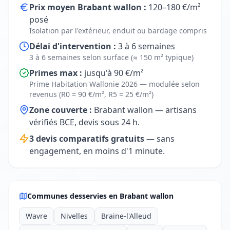
Prix moyen Brabant wallon :
120–180 €/m²
posé
Isolation par l'extérieur, enduit ou bardage compris
Délai d'intervention :
3 à 6 semaines
3 à 6 semaines selon surface (≈ 150 m² typique)
Primes max :
jusqu'à 90 €/m²
Prime Habitation Wallonie 2026 — modulée selon
revenus (R0 = 90 €/m², R5 = 25 €/m²)
Zone couverte :
Brabant wallon — artisans
vérifiés BCE, devis sous 24 h.
3 devis comparatifs gratuits
— sans
engagement, en moins d'1 minute.
Communes desservies en Brabant wallon
Wavre
Nivelles
Braine-l'Alleud