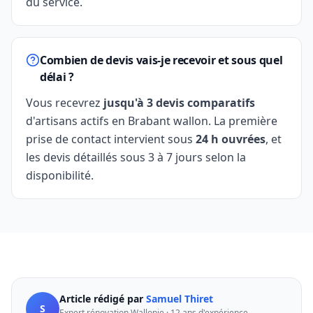
du service.
Combien de devis vais-je recevoir et sous quel
délai ?
Vous recevrez
jusqu'à 3 devis comparatifs
d'artisans actifs en Brabant wallon. La première
prise de contact intervient sous
24 h ouvrées
, et
les devis détaillés sous 3 à 7 jours selon la
disponibilité.
Article rédigé par
Samuel Thiret
S
Expert rénovation Wallonie · 12 ans d'expérience