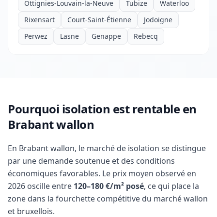
Ottignies-Louvain-la-Neuve
Tubize
Waterloo
Rixensart
Court-Saint-Étienne
Jodoigne
Perwez
Lasne
Genappe
Rebecq
Pourquoi isolation est rentable en
Brabant wallon
En Brabant wallon, le marché de isolation se distingue
par une demande soutenue et des conditions
économiques favorables. Le prix moyen observé en
2026 oscille entre
120–180 €/m² posé
, ce qui place la
zone dans la fourchette compétitive du marché wallon
et bruxellois.