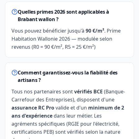
Quelles primes 2026 sont applicables à
Brabant wallon ?
Vous pouvez bénéficier jusqu'à
90 €/m²
. Prime
Habitation Wallonie 2026 — modulée selon
revenus (R0 = 90 €/m², R5 = 25 €/m²)
Comment garantissez-vous la fiabilité des
artisans ?
Tous nos partenaires sont
vérifiés BCE
(Banque-
Carrefour des Entreprises), disposent d'une
assurance RC Pro
valide et d'un
minimum de 2
ans d'expérience
dans leur métier. Les
agréments spécifiques (RGIE pour l'électricité,
certifications PEB) sont vérifiés selon la nature