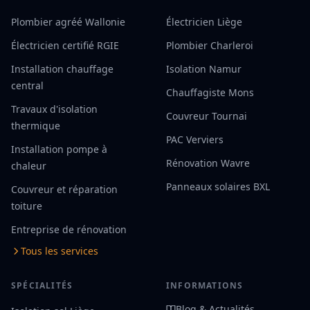
Plombier agréé Wallonie
Électricien Liège
Électricien certifié RGIE
Plombier Charleroi
Installation chauffage
Isolation Namur
central
Chauffagiste Mons
Travaux d'isolation
Couvreur Tournai
thermique
PAC Verviers
Installation pompe à
Rénovation Wavre
chaleur
Panneaux solaires BXL
Couvreur et réparation
toiture
Entreprise de rénovation
Tous les services
SPÉCIALITÉS
INFORMATIONS
Blog & Actualités