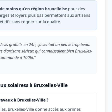
 de moins qu'en région bruxelloise
pour des
harges et loyers plus bas permettent aux artisans
itifs sans rogner sur la qualité.
evis gratuits en 24h, ça sentait un peu le trop beau.
urs d'artisans sérieux qui connaissaient bien Bruxelles-
e recommande à 100%."
x solairess à Bruxelles-Ville
avaux à Bruxelles-Ville ?
es, Bruxelles-Ville donne accès aux primes