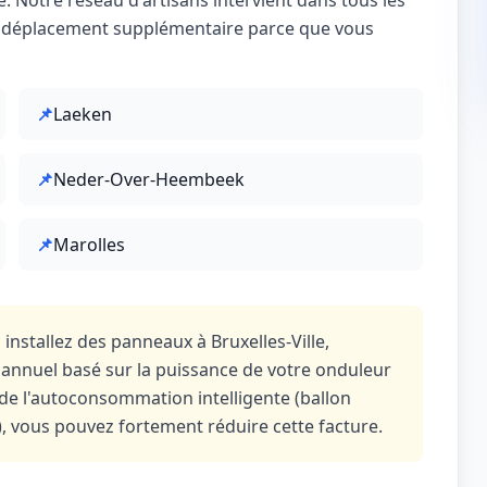
e. Notre réseau d'artisans intervient dans tous les
n déplacement supplémentaire parce que vous
📌
Laeken
📌
Neder-Over-Heembeek
📌
Marolles
 installez des panneaux à Bruxelles-Ville,
e annuel basé sur la puissance de votre onduleur
 de l'autoconsommation intelligente (ballon
, vous pouvez fortement réduire cette facture.