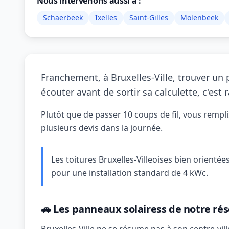
Nous intervenons aussi à :
Schaerbeek
Ixelles
Saint-Gilles
Molenbeek
Franchement, à Bruxelles-Ville, trouver un
écouter avant de sortir sa calculette, c'est r
Plutôt que de passer 10 coups de fil, vous rempl
plusieurs devis dans la journée.
Les toitures Bruxelles-Villeoises bien orienté
pour une installation standard de 4 kWc.
🚗 Les panneaux solairess de notre rés