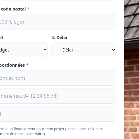
e code postal
*
et
4. Délai
coordonnées
*
soin d'un financement pour mon projet (conseil gratuit & sans
ment de notre partenaire)