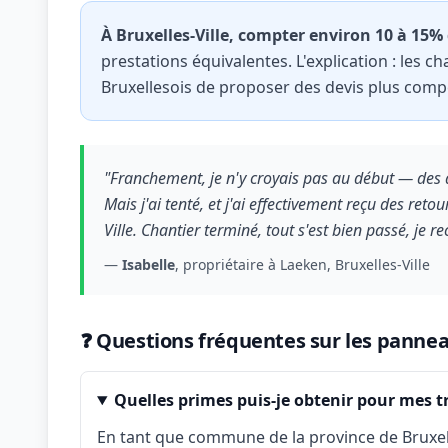
À Bruxelles-Ville, compter environ 10 à 15%
prestations équivalentes. L'explication : les c
Bruxellesois de proposer des devis plus compét
"Franchement, je n'y croyais pas au début — des d
Mais j'ai tenté, et j'ai effectivement reçu des reto
Ville. Chantier terminé, tout s'est bien passé, j
—
Isabelle
, propriétaire à Laeken, Bruxelles-Ville
❓ Questions fréquentes sur les panneau
Quelles primes puis-je obtenir pour mes tr
En tant que commune de la province de Bruxell