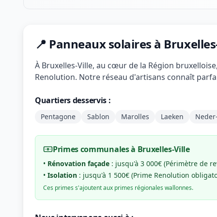
📍 Panneaux solaires à Bruxelles-
À Bruxelles-Ville, au cœur de la Région bruxellois
Renolution. Notre réseau d'artisans connaît parfai
Quartiers desservis :
Pentagone
Sablon
Marolles
Laeken
Neder
Primes communales à Bruxelles-Ville
•
Rénovation façade
: jusqu'à 3 000€ (Périmètre de rev
•
Isolation
: jusqu'à 1 500€ (Prime Renolution obligato
Ces primes s'ajoutent aux primes régionales wallonnes.