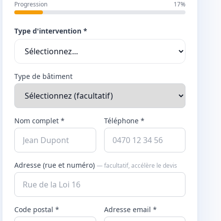
Progression
17%
Type d'intervention *
Type de bâtiment
Nom complet *
Téléphone *
Adresse (rue et numéro)
— facultatif, accélère le devis
Code postal *
Adresse email *