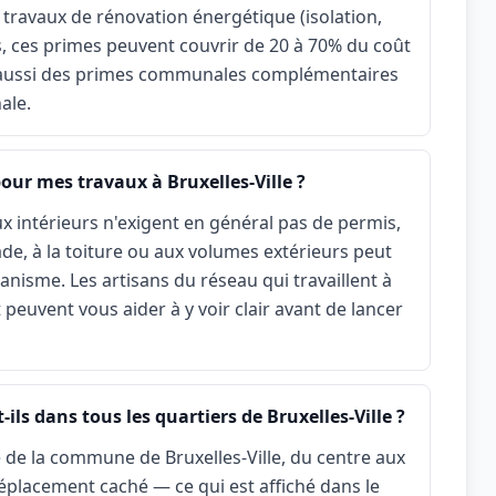
 travaux de rénovation énergétique (isolation,
s, ces primes peuvent couvrir de 20 à 70% du coût
 aussi des primes communales complémentaires
ale.
our mes travaux à Bruxelles-Ville ?
x intérieurs n'exigent en général pas de permis,
çade, à la toiture ou aux volumes extérieurs peut
nisme. Les artisans du réseau qui travaillent à
t peuvent vous aider à y voir clair avant de lancer
ils dans tous les quartiers de Bruxelles-Ville ?
 de la commune de Bruxelles-Ville, du centre aux
placement caché — ce qui est affiché dans le