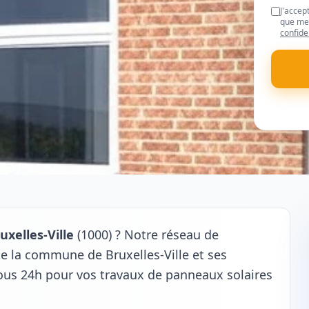
J'accep
que mes
confide
uxelles-Ville
(1000) ? Notre réseau de
te la commune de Bruxelles-Ville et ses
sous 24h pour vos travaux de panneaux solaires