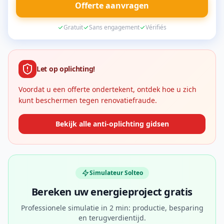
Offerte aanvragen
Gratuit
Sans engagement
Vérifiés
Let op oplichting!
Voordat u een offerte ondertekent, ontdek hoe u zich
kunt beschermen tegen renovatiefraude.
Bekijk alle anti-oplichting gidsen
Simulateur Solteo
Bereken uw energieproject gratis
Professionele simulatie in 2 min: productie, besparing
en terugverdientijd.