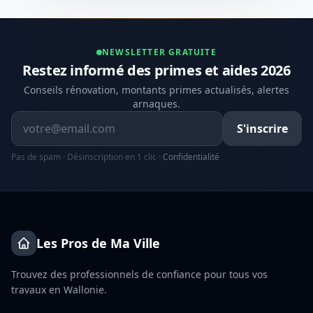
NEWSLETTER GRATUITE
Restez informé des primes et aides 2026
Conseils rénovation, montants primes actualisés, alertes
arnaques.
Adresse email
S'inscrire
Pas de spam · Désinscription en 1 clic ·
Confidentialité
Les Pros de Ma Ville
Trouvez des professionnels de confiance pour tous vos
travaux en Wallonie.