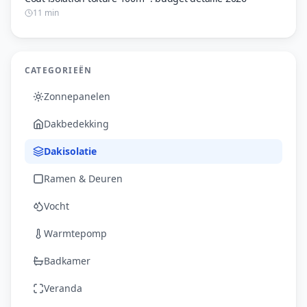
11 min
CATEGORIEËN
Zonnepanelen
Dakbedekking
Dakisolatie
Ramen & Deuren
Vocht
Warmtepomp
Badkamer
Veranda