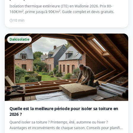
Isolation thermique extérieure (ITE) en Wallonie 2026. Prix 80-
160€/m², prime jusqu'à 90€/m². Guide complet et devis gratuits.
10 min
Dakisolatie
Quelle est la meilleure période pour isoler sa toiture en
2026 ?
Quand isoler sa toiture ? Printemps, été, automne ou hiver ?
Avantages et inconvénients de chaque saison. Conseils pour planifier