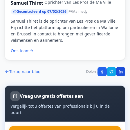
Oprichter van Les Pros de Ma Ville
Samuel Thiret
·
Gecontroleerd op 07/02/2026
Malmedy
Samuel Thiret is de oprichter van Les Pros de Ma Ville.
Hij richtte het platform op om particulieren in Wallonië
en Brussel in contact te brengen met geverifieerde
vakmensen en aannemers.
Ons team
Terug naar blog
Delen :
Vraag uw gratis offertes aan
Vergelijk tot 3 offertes van professionals bij u in de
buurt.