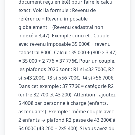
document reçu en été) pour faire le calcul
exact. Voici la formule : Revenu de
référence = Revenu imposable
globalement + (Revenu cadastral non
indexé × 3,47). Exemple concret : Couple
avec revenu imposable 35 000€ + revenu
cadastral 800€. Calcul : 35 000 + (800 × 3,47)
= 35 000 + 2 776 = 37 776€. Pour un couple,
les plafonds 2026 sont : R1 si ≤32 700€, R2
si ≤43 200€, R3 si ≤56 700€, R4 si >56 700€.
Dans cet exemple : 37 776€ = catégorie R2
(entre 32 700 et 43 200). Attention : ajoutez
5 400€ par personne à charge (enfants,
ascendants). Exemple : même couple avec
2 enfants → plafond R2 passe de 43 200€ à
54 000€ (43 200 + 2×5 400). Si vous avez du