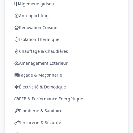
Algemene gidsen
Anti-oplichting
Rénovation Cuisine
Isolation Thermique
Chauffage & Chaudières
Aménagement Extérieur
Façade & Maçonnerie
Électricité & Domotique
PEB & Performance Énergétique
Plomberie & Sanitaire
Serrurerie & Sécurité