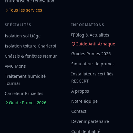
Entreprise de rénovation
Tous les services
SPÉCIALITÉS
INFORMATIONS
Blog & Actualités
Isolation sol Liège
Guide Anti-Arnaque
Isolation toiture Charleroi
Guides Primes 2026
Châssis & fenêtres Namur
Simulateur de primes
VMC Mons
Installateurs certifiés
Traitement humidité
RESCERT
Tournai
À propos
Carreleur Bruxelles
Notre équipe
Guide Primes 2026
Contact
Devenir partenaire
Confidentialité