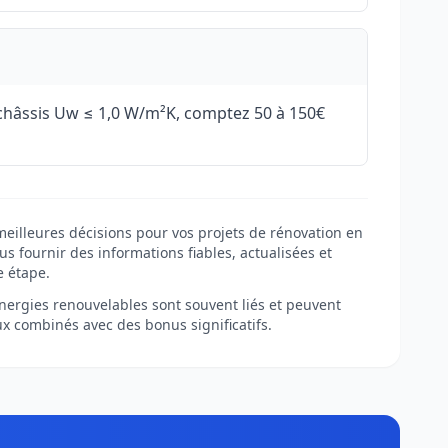
 châssis Uw ≤ 1,0 W/m²K, comptez 50 à 150€
meilleures décisions pour vos projets de rénovation en
s fournir des informations fiables, actualisées et
e étape.
 énergies renouvelables sont souvent liés et peuvent
ux combinés avec des bonus significatifs.