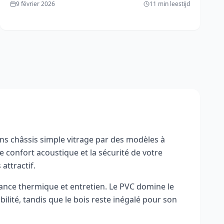
9 février 2026
11 min leestijd
ns châssis simple vitrage par des modèles à
e confort acoustique et la sécurité de votre
attractif.
mance thermique et entretien. Le PVC domine le
ilité, tandis que le bois reste inégalé pour son