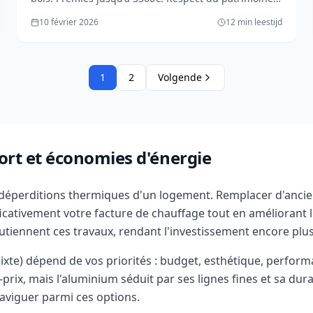
tournaisien. Offertes gratuits.
10 février 2026
12 min leestijd
1
2
Volgende
ort et économies d'énergie
 déperditions thermiques d'un logement. Remplacer d'ancie
icativement votre facture de chauffage tout en améliorant l
utiennent ces travaux, rendant l'investissement encore plus 
ixte) dépend de vos priorités : budget, esthétique, perfor
rix, mais l'aluminium séduit par ses lignes fines et sa durab
aviguer parmi ces options.