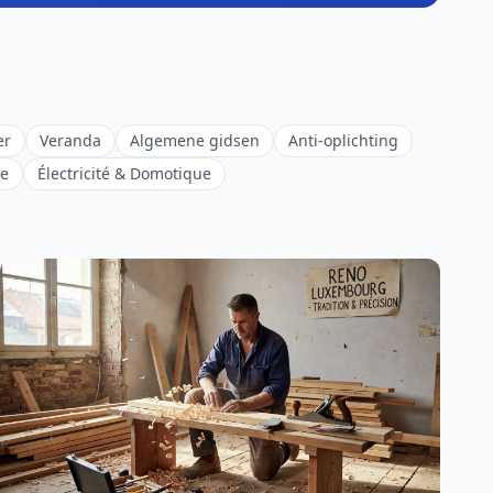
er
Veranda
Algemene gidsen
Anti-oplichting
ie
Électricité & Domotique