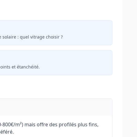
 solaire : quel vitrage choisir ?
oints et étanchéité.
00€/m²) mais offre des profilés plus fins,
référé.