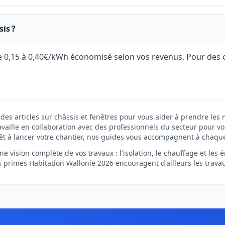
is ?
de 0,15 à 0,40€/kWh économisé selon vos revenus. Pour des
des articles sur châssis et fenêtres pour vous aider à prendre les 
vaille en collaboration avec des professionnels du secteur pour vou
êt à lancer votre chantier, nos guides vous accompagnent à chaqu
e vision complète de vos travaux : l'isolation, le chauffage et les
es primes Habitation Wallonie 2026 encouragent d'ailleurs les trava