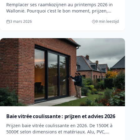
Remplacer ses raamkozijnen au printemps 2026 in
Wallonië. Pourquoi c'est le bon moment, prijzen,
premies Habitation jusqu'à 3.300€. Offertes gratuits.
3 mars 2026
9 min leestijd
Baie vitrée coulissante : prijzen et advies 2026
Prijzen baie vitrée coulissante en 2026. De 1500€ à
5000€ selon dimensions et matériaux. Alu, PVC,
levant-coulissant. Gids complet.