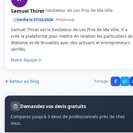
Fondateur de Les Pros de Ma Ville
Samuel Thiret
·
Vérifié le 07/02/2026
Malmedy
Samuel Thiret est le fondateur de Les Pros de Ma Ville. Il a
créé la plateforme pour mettre en relation les particuliers de
Wallonie et de Bruxelles avec des artisans et entrepreneurs
vérifiés.
Notre équipe
Retour au blog
Partager :
Demandez vos devis gratuits
Comparez jusqu'à 3 devis de professionnels près de chez
vous.