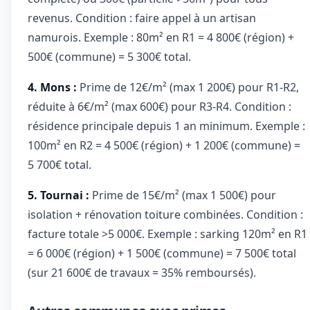
revenus. Condition : faire appel à un artisan
namurois. Exemple : 80m² en R1 = 4 800€ (région) +
500€ (commune) = 5 300€ total.
4. Mons :
Prime de 12€/m² (max 1 200€) pour R1-R2,
réduite à 6€/m² (max 600€) pour R3-R4. Condition :
résidence principale depuis 1 an minimum. Exemple :
100m² en R2 = 4 500€ (région) + 1 200€ (commune) =
5 700€ total.
5. Tournai :
Prime de 15€/m² (max 1 500€) pour
isolation + rénovation toiture combinées. Condition :
facture totale >5 000€. Exemple : sarking 120m² en R1
= 6 000€ (région) + 1 500€ (commune) = 7 500€ total
(sur 21 600€ de travaux = 35% remboursés).