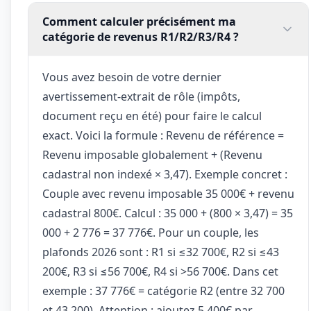
Comment calculer précisément ma
catégorie de revenus R1/R2/R3/R4 ?
Vous avez besoin de votre dernier
avertissement-extrait de rôle (impôts,
document reçu en été) pour faire le calcul
exact. Voici la formule : Revenu de référence =
Revenu imposable globalement + (Revenu
cadastral non indexé × 3,47). Exemple concret :
Couple avec revenu imposable 35 000€ + revenu
cadastral 800€. Calcul : 35 000 + (800 × 3,47) = 35
000 + 2 776 = 37 776€. Pour un couple, les
plafonds 2026 sont : R1 si ≤32 700€, R2 si ≤43
200€, R3 si ≤56 700€, R4 si >56 700€. Dans cet
exemple : 37 776€ = catégorie R2 (entre 32 700
et 43 200). Attention : ajoutez 5 400€ par