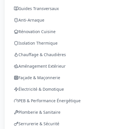
Guides Transversaux
Anti-Arnaque
Rénovation Cuisine
Isolation Thermique
Chauffage & Chaudières
Aménagement Extérieur
Façade & Maçonnerie
Électricité & Domotique
PEB & Performance Énergétique
Plomberie & Sanitaire
Serrurerie & Sécurité