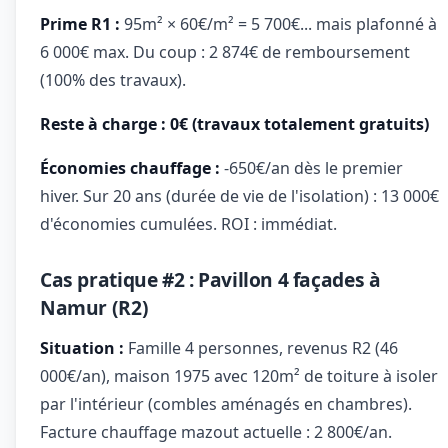
Prime R1 :
95m² × 60€/m² = 5 700€... mais plafonné à
6 000€ max. Du coup : 2 874€ de remboursement
(100% des travaux).
Reste à charge : 0€ (travaux totalement gratuits)
Économies chauffage :
-650€/an dès le premier
hiver. Sur 20 ans (durée de vie de l'isolation) : 13 000€
d'économies cumulées. ROI : immédiat.
Cas pratique #2 : Pavillon 4 façades à
Namur (R2)
Situation :
Famille 4 personnes, revenus R2 (46
000€/an), maison 1975 avec 120m² de toiture à isoler
par l'intérieur (combles aménagés en chambres).
Facture chauffage mazout actuelle : 2 800€/an.