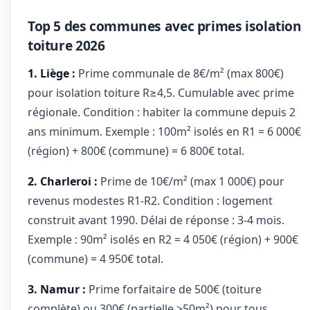
Top 5 des communes avec primes isolation
toiture 2026
1. Liège :
Prime communale de 8€/m² (max 800€)
pour isolation toiture R≥4,5. Cumulable avec prime
régionale. Condition : habiter la commune depuis 2
ans minimum. Exemple : 100m² isolés en R1 = 6 000€
(région) + 800€ (commune) = 6 800€ total.
2. Charleroi :
Prime de 10€/m² (max 1 000€) pour
revenus modestes R1-R2. Condition : logement
construit avant 1990. Délai de réponse : 3-4 mois.
Exemple : 90m² isolés en R2 = 4 050€ (région) + 900€
(commune) = 4 950€ total.
3. Namur :
Prime forfaitaire de 500€ (toiture
complète) ou 300€ (partielle >50m²) pour tous