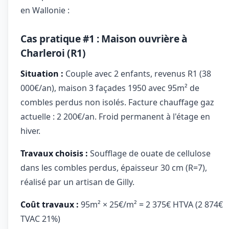
en Wallonie :
Cas pratique #1 : Maison ouvrière à
Charleroi (R1)
Situation :
Couple avec 2 enfants, revenus R1 (38
000€/an), maison 3 façades 1950 avec 95m² de
combles perdus non isolés. Facture chauffage gaz
actuelle : 2 200€/an. Froid permanent à l'étage en
hiver.
Travaux choisis :
Soufflage de ouate de cellulose
dans les combles perdus, épaisseur 30 cm (R=7),
réalisé par un artisan de Gilly.
Coût travaux :
95m² × 25€/m² = 2 375€ HTVA (2 874€
TVAC 21%)