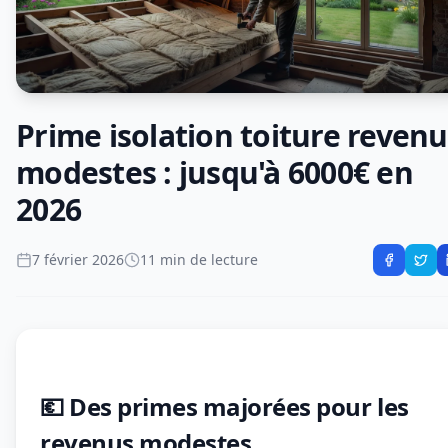
Prime isolation toiture revenu
modestes : jusqu'à 6000€ en
2026
7 février 2026
11 min de lecture
💶 Des primes majorées pour les
revenus modestes