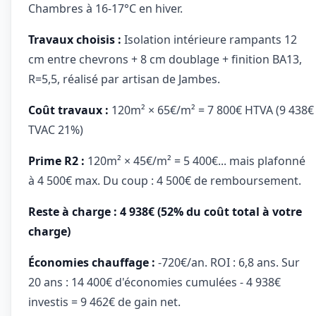
Chambres à 16-17°C en hiver.
Travaux choisis :
Isolation intérieure rampants 12
cm entre chevrons + 8 cm doublage + finition BA13,
R=5,5, réalisé par artisan de Jambes.
Coût travaux :
120m² × 65€/m² = 7 800€ HTVA (9 438€
TVAC 21%)
Prime R2 :
120m² × 45€/m² = 5 400€... mais plafonné
à 4 500€ max. Du coup : 4 500€ de remboursement.
Reste à charge : 4 938€ (52% du coût total à votre
charge)
Économies chauffage :
-720€/an. ROI : 6,8 ans. Sur
20 ans : 14 400€ d'économies cumulées - 4 938€
investis = 9 462€ de gain net.