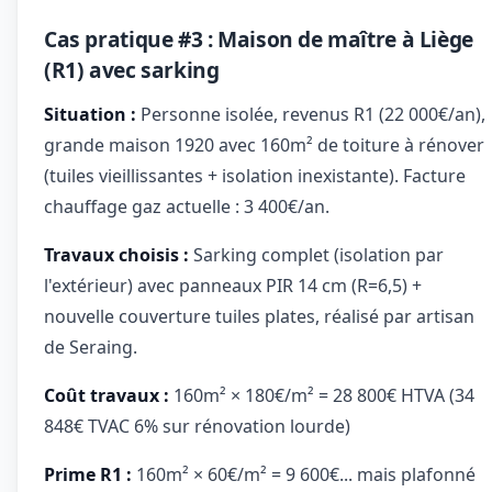
Cas pratique #3 : Maison de maître à Liège
(R1) avec sarking
Situation :
Personne isolée, revenus R1 (22 000€/an),
grande maison 1920 avec 160m² de toiture à rénover
(tuiles vieillissantes + isolation inexistante). Facture
chauffage gaz actuelle : 3 400€/an.
Travaux choisis :
Sarking complet (isolation par
l'extérieur) avec panneaux PIR 14 cm (R=6,5) +
nouvelle couverture tuiles plates, réalisé par artisan
de Seraing.
Coût travaux :
160m² × 180€/m² = 28 800€ HTVA (34
848€ TVAC 6% sur rénovation lourde)
Prime R1 :
160m² × 60€/m² = 9 600€... mais plafonné