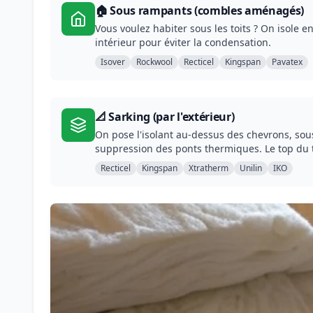
🏠 Sous rampants (combles aménagés)
Vous voulez habiter sous les toits ? On isole e
intérieur pour éviter la condensation.
Isover
Rockwool
Recticel
Kingspan
Pavatex
📐 Sarking (par l'extérieur)
On pose l'isolant au-dessus des chevrons, sous
suppression des ponts thermiques. Le top du 
Recticel
Kingspan
Xtratherm
Unilin
IKO