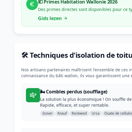
💶 Primes Habitation Wallonie 2026
Des primes directes sont disponibles pour ce t
Gids lezen
🛠️ Techniques d'isolation de toit
Nos artisans partenaires maîtrisent l'ensemble de ces in
connaissance du bâti wallon, ils vous garantissent une
🌬️ Combles perdus (soufflage)
La solution la plus économique ! On souffle de 
Rapide, efficace, et super rentable.
Isover
Knauf
Rockwool
Ursa
Ouate de cellulo