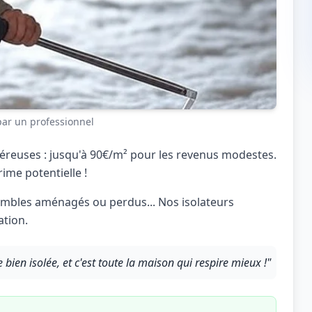
 par un professionnel
éreuses : jusqu'à 90€/m² pour les revenus modestes.
rime potentielle !
 combles aménagés ou perdus... Nos isolateurs
ation.
 bien isolée, et c'est toute la maison qui respire mieux !"