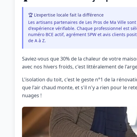
🏆 L'expertise locale fait la différence
Les artisans partenaires de Les Pros de Ma Ville sont
d'expérience vérifiable. Chaque professionnel est séle
numéro BCE actif, agrément SPW et avis clients pos
de A à Z.
Saviez-vous que 30% de la chaleur de votre maison
avec nos hivers froids, c'est littéralement de l'ar
L'isolation du toit, c'est le geste n°1 de la rénova
que l'air chaud monte, et s'il n'y a rien pour le ret
nuages !