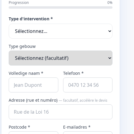
Progression
0%
Type d'intervention *
Type gebouw
Volledige naam *
Telefoon *
Adresse (rue et numéro)
— facultatif, accélère le devis
Postcode *
E-mailadres *