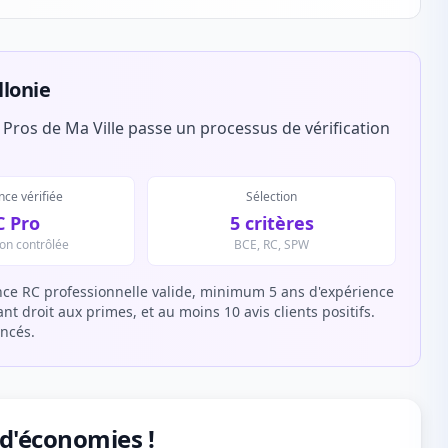
llonie
 Pros de Ma Ville passe un processus de vérification
ce vérifiée
Sélection
C Pro
5 critères
ion contrôlée
BCE, RC, SPW
ce RC professionnelle valide, minimum 5 ans d'expérience
t droit aux primes, et au moins 10 avis clients positifs.
encés.
 d'économies !