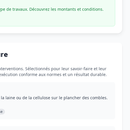
ype de travaux. Découvrez les montants et conditions.
ure
terventions. Sélectionnés pour leur savoir-faire et leur
 exécution conforme aux normes et un résultat durable.
la laine ou de la cellulose sur le plancher des combles.
se