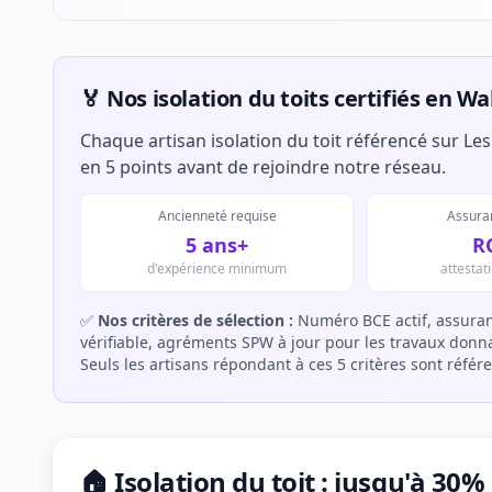
🏅 Nos isolation du toits certifiés en Wa
Chaque artisan isolation du toit référencé sur Les
en 5 points avant de rejoindre notre réseau.
Ancienneté requise
Assuran
5 ans+
R
d'expérience minimum
attestat
✅
Nos critères de sélection :
Numéro BCE actif, assuran
vérifiable, agréments SPW à jour pour les travaux donnan
Seuls les artisans répondant à ces 5 critères sont référ
🏠 Isolation du toit : jusqu'à 30%