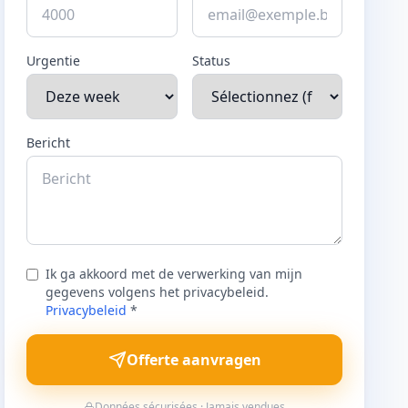
Urgentie
Status
Bericht
Ik ga akkoord met de verwerking van mijn
gegevens volgens het privacybeleid.
Privacybeleid
*
Offerte aanvragen
Données sécurisées · Jamais vendues