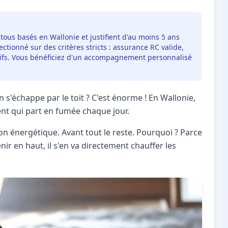
 tous basés en Wallonie et justifient d'au moins 5 ans
ctionné sur des critères stricts : assurance RC valide,
itifs. Vous bénéficiez d'un accompagnement personnalisé
 s'échappe par le toit ? C'est énorme ! En Wallonie,
gent qui part en fumée chaque jour.
tion énergétique. Avant tout le reste. Pourquoi ? Parce
enir en haut, il s'en va directement chauffer les