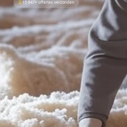
15 847+ offertes verzonden