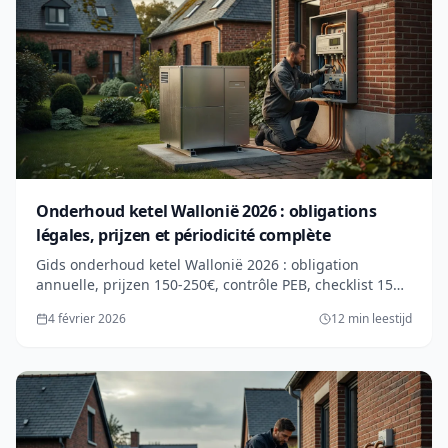
Onderhoud ketel Wallonië 2026 : obligations
légales, prijzen et périodicité complète
Gids onderhoud ketel Wallonië 2026 : obligation
annuelle, prijzen 150-250€, contrôle PEB, checklist 15
points. Gaz, mazout, condensation : tout savoir.
4 février 2026
12 min leestijd