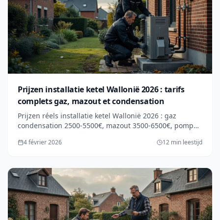
Prijzen installatie ketel Wallonië 2026 : tarifs
complets gaz, mazout et condensation
Prijzen réels installatie ketel Wallonië 2026 : gaz
condensation 2500-5500€, mazout 3500-6500€, pompe
chaleur 12000-18000€. Premies jusqu'à 6000€.
4 février 2026
12 min leestijd