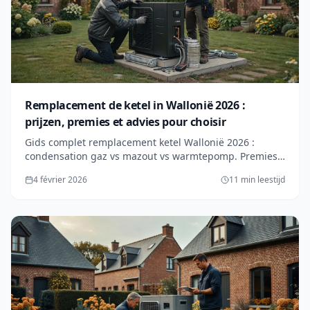
Remplacement de ketel in Wallonië 2026 :
prijzen, premies et advies pour choisir
Gids complet remplacement ketel Wallonië 2026 :
condensation gaz vs mazout vs warmtepomp. Premies
jusqu'à 6000€. Prijzen, ROI et erreurs fatales.
4 février 2026
11 min leestijd