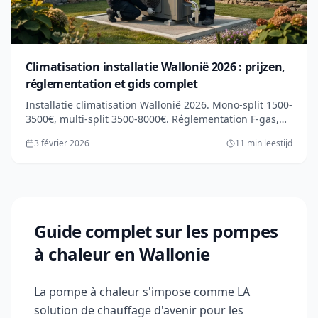
Climatisation installatie Wallonië 2026 : prijzen,
réglementation et gids complet
Installatie climatisation Wallonië 2026. Mono-split 1500-
3500€, multi-split 3500-8000€. Réglementation F-gas,
installateur agréé obligatoire. Vergelijking vs PAC
3 février 2026
11 min leestijd
réversible.
Guide complet sur les pompes
à chaleur en Wallonie
La pompe à chaleur s'impose comme LA
solution de chauffage d'avenir pour les