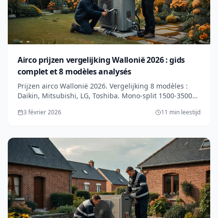
Airco prijzen vergelijking Wallonië 2026 : gids
complet et 8 modèles analysés
Prijzen airco Wallonië 2026. Vergelijking 8 modèles :
Daikin, Mitsubishi, LG, Toshiba. Mono-split 1500-3500€,
multi-split 3500-8000€. Classes énergétiques, conso
3 février 2026
11 min leestijd
réelle.