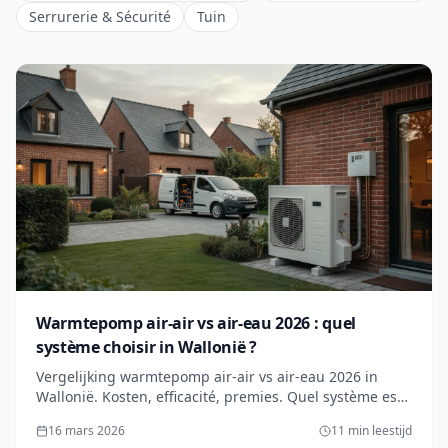
Serrurerie & Sécurité
Tuin
Warmtepomp air-air vs air-eau 2026 : quel
système choisir in Wallonië ?
Vergelijking warmtepomp air-air vs air-eau 2026 in
Wallonië. Kosten, efficacité, premies. Quel système est
fait pour vous ? Offertes gratuits.
16 mars 2026
11 min leestijd