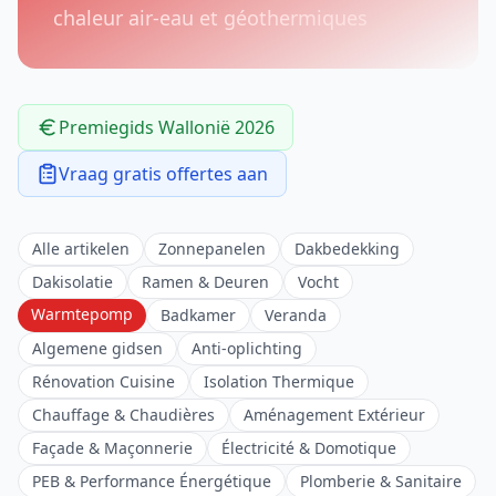
chaleur air-eau et géothermiques
Premiegids Wallonië 2026
Vraag gratis offertes aan
Alle artikelen
Zonnepanelen
Dakbedekking
Dakisolatie
Ramen & Deuren
Vocht
Warmtepomp
Badkamer
Veranda
Algemene gidsen
Anti-oplichting
Rénovation Cuisine
Isolation Thermique
Chauffage & Chaudières
Aménagement Extérieur
Façade & Maçonnerie
Électricité & Domotique
PEB & Performance Énergétique
Plomberie & Sanitaire