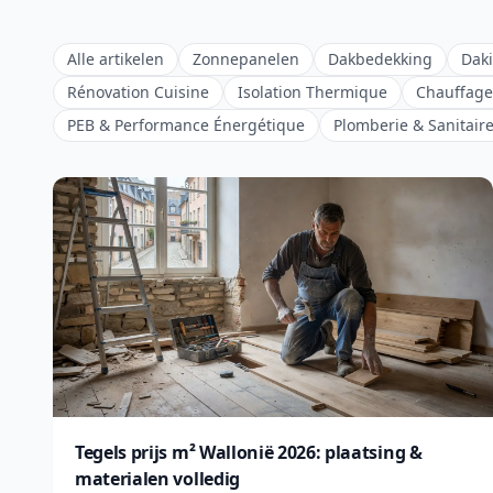
Alle artikelen
Zonnepanelen
Dakbedekking
Daki
Rénovation Cuisine
Isolation Thermique
Chauffage
PEB & Performance Énergétique
Plomberie & Sanitair
Tegels prijs m² Wallonië 2026: plaatsing &
materialen volledig