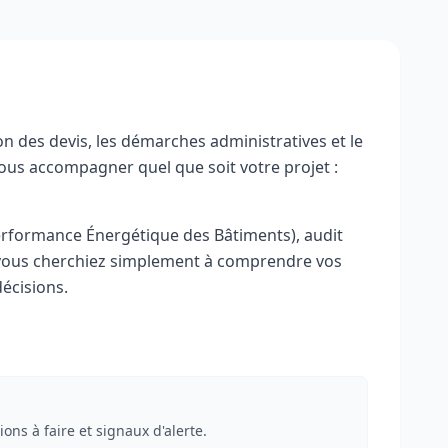
on des devis, les démarches administratives et le
ous accompagner quel que soit votre projet :
erformance Énergétique des Bâtiments), audit
e vous cherchiez simplement à comprendre vos
décisions.
tions à faire et signaux d'alerte.