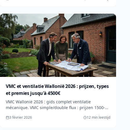
VMC et ventilatie Wallonië 2026 : prijzen, types
et premies jusqu'à 4500€
VMC Wallonië 2026 : gids complet ventilatie
mécanique. VMC simple/double flux : prijzen 1500-
8000€, premies jusqu'à 4500€. Obligation, choix et
3 février 2026
12 min leestijd
installatie.