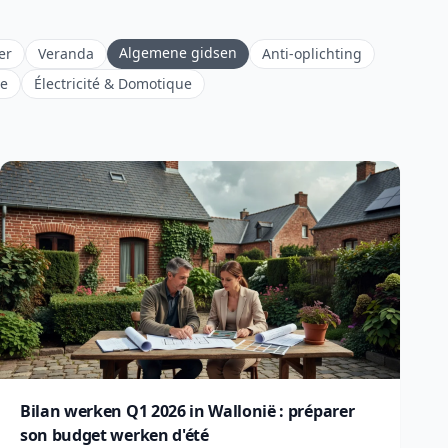
Algemene gidsen
er
Veranda
Anti-oplichting
ie
Électricité & Domotique
Bilan werken Q1 2026 in Wallonië : préparer
son budget werken d'été