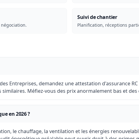
Suivi de chantier
 négociation.
Planification, réceptions parti
 des Entreprises, demandez une attestation d'assurance RC p
s similaires. Méfiez-vous des prix anormalement bas et de
que en 2026 ?
tion, le chauffage, la ventilation et les énergies renouvela
 audit énergétique préalable peut ouvrir droit à des primes 