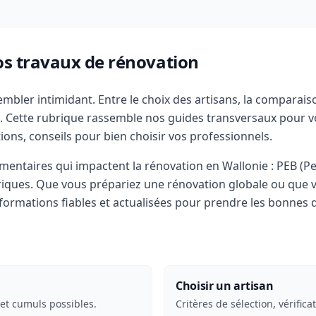
os travaux de rénovation
mbler intimidant. Entre le choix des artisans, la comparais
s. Cette rubrique rassemble nos guides transversaux pour v
ions, conseils pour bien choisir vos professionnels.
mentaires qui impactent la rénovation en Wallonie : PEB (P
triques. Que vous prépariez une rénovation globale ou qu
informations fiables et actualisées pour prendre les bonnes 
Choisir un artisan
et cumuls possibles.
Critères de sélection, vérifica