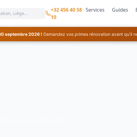
+32 456 40 58
Services
Guides
10
30 septembre 2026 !
Demandez vos primes rénovation avant qu'il ne 
ifs et conseils rénovation