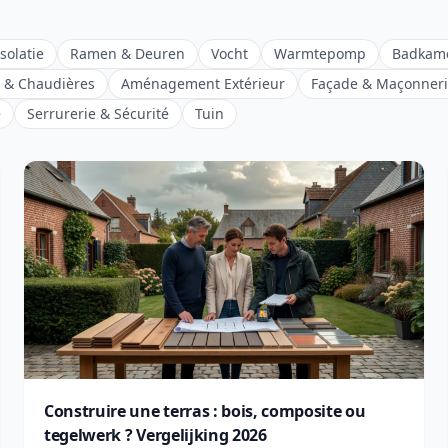
solatie
Ramen & Deuren
Vocht
Warmtepomp
Badkam
 & Chaudières
Aménagement Extérieur
Façade & Maçonner
e
Serrurerie & Sécurité
Tuin
Construire une terras : bois, composite ou
tegelwerk ? Vergelijking 2026