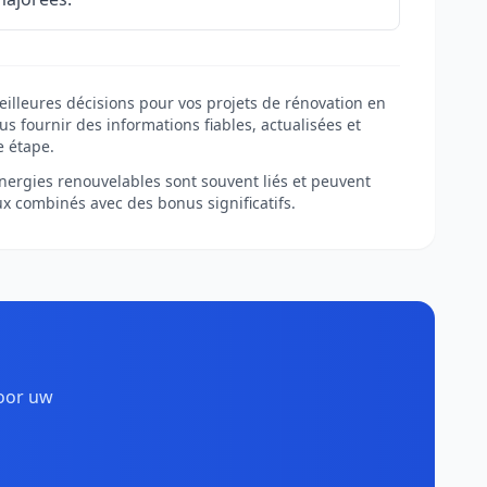
eilleures décisions pour vos projets de rénovation en
s fournir des informations fiables, actualisées et
e étape.
 énergies renouvelables sont souvent liés et peuvent
ux combinés avec des bonus significatifs.
voor uw