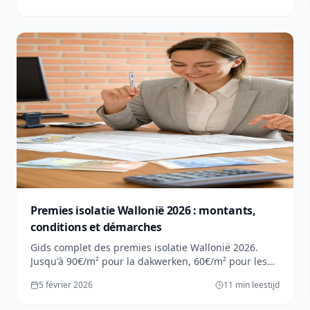
Premies isolatie Wallonië 2026 : montants,
conditions et démarches
Gids complet des premies isolatie Wallonië 2026.
Jusqu'à 90€/m² pour la dakwerken, 60€/m² pour les
murs. Conditions, plafonds et procédure détaillée.
5 février 2026
11 min leestijd