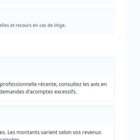
elles et recours en cas de litige.
rofessionnelle récente, consultez les avis en
s demandes d'acomptes excessifs.
bles. Les montants varient selon vos revenus
majorées.