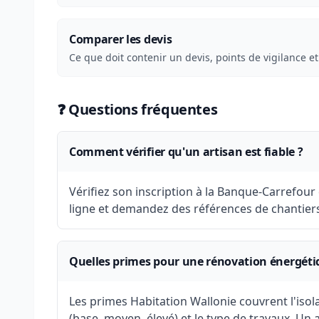
Comparer les devis
Ce que doit contenir un devis, points de vigilance et
❓ Questions fréquentes
Comment vérifier qu'un artisan est fiable ?
Vérifiez son inscription à la Banque-Carrefour
ligne et demandez des références de chantier
Quelles primes pour une rénovation énergéti
Les primes Habitation Wallonie couvrent l'isola
(base, moyen, élevé) et le type de travaux. Un