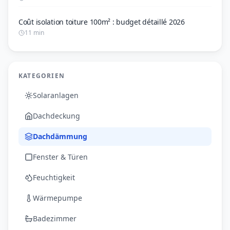
Coût isolation toiture 100m² : budget détaillé 2026
11 min
KATEGORIEN
Solaranlagen
Dachdeckung
Dachdämmung
Fenster & Türen
Feuchtigkeit
Wärmepumpe
Badezimmer