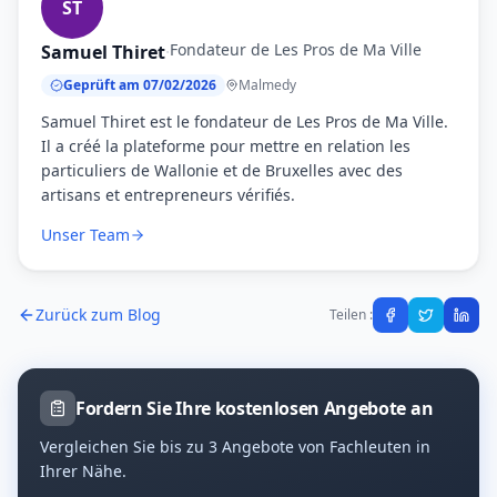
ST
Fondateur de Les Pros de Ma Ville
Samuel Thiret
·
Geprüft am 07/02/2026
Malmedy
Samuel Thiret est le fondateur de Les Pros de Ma Ville.
Il a créé la plateforme pour mettre en relation les
particuliers de Wallonie et de Bruxelles avec des
artisans et entrepreneurs vérifiés.
Unser Team
Zurück zum Blog
Teilen :
Fordern Sie Ihre kostenlosen Angebote an
Vergleichen Sie bis zu 3 Angebote von Fachleuten in
Ihrer Nähe.