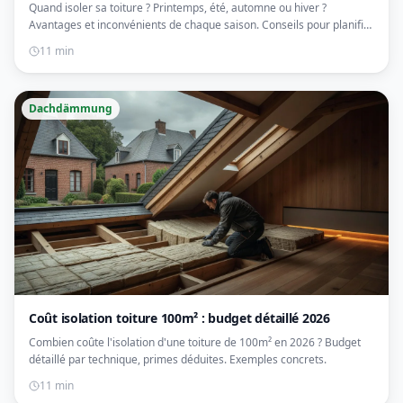
Quand isoler sa toiture ? Printemps, été, automne ou hiver ?
Avantages et inconvénients de chaque saison. Conseils pour planifier
vos travaux.
11 min
Dachdämmung
Coût isolation toiture 100m² : budget détaillé 2026
Combien coûte l'isolation d'une toiture de 100m² en 2026 ? Budget
détaillé par technique, primes déduites. Exemples concrets.
11 min