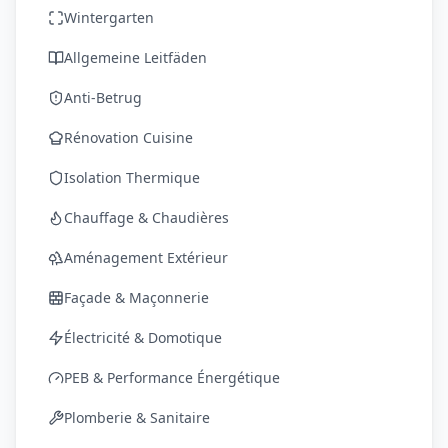
Wintergarten
Allgemeine Leitfäden
Anti-Betrug
Rénovation Cuisine
Isolation Thermique
Chauffage & Chaudières
Aménagement Extérieur
Façade & Maçonnerie
Électricité & Domotique
PEB & Performance Énergétique
Plomberie & Sanitaire