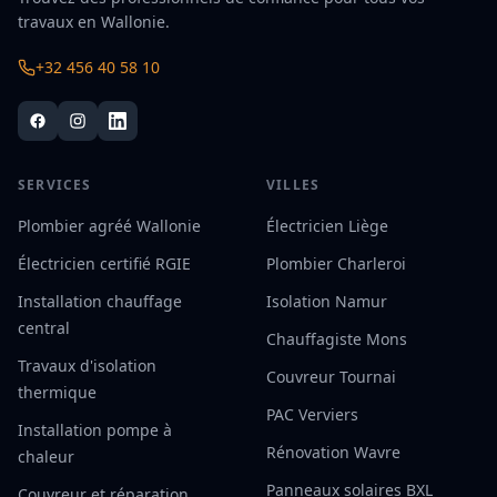
travaux en Wallonie.
+32 456 40 58 10
SERVICES
VILLES
Plombier agréé Wallonie
Électricien Liège
Électricien certifié RGIE
Plombier Charleroi
Installation chauffage
Isolation Namur
central
Chauffagiste Mons
Travaux d'isolation
Couvreur Tournai
thermique
PAC Verviers
Installation pompe à
Rénovation Wavre
chaleur
Panneaux solaires BXL
Couvreur et réparation