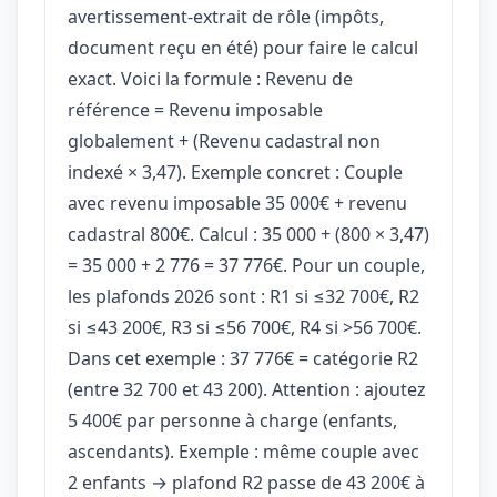
avertissement-extrait de rôle (impôts,
document reçu en été) pour faire le calcul
exact. Voici la formule : Revenu de
référence = Revenu imposable
globalement + (Revenu cadastral non
indexé × 3,47). Exemple concret : Couple
avec revenu imposable 35 000€ + revenu
cadastral 800€. Calcul : 35 000 + (800 × 3,47)
= 35 000 + 2 776 = 37 776€. Pour un couple,
les plafonds 2026 sont : R1 si ≤32 700€, R2
si ≤43 200€, R3 si ≤56 700€, R4 si >56 700€.
Dans cet exemple : 37 776€ = catégorie R2
(entre 32 700 et 43 200). Attention : ajoutez
5 400€ par personne à charge (enfants,
ascendants). Exemple : même couple avec
2 enfants → plafond R2 passe de 43 200€ à