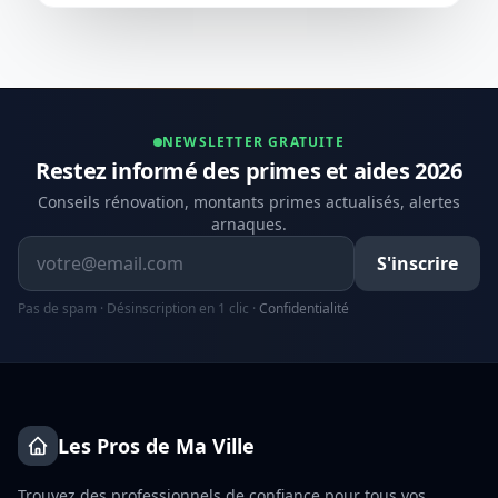
NEWSLETTER GRATUITE
Restez informé des primes et aides 2026
Conseils rénovation, montants primes actualisés, alertes
arnaques.
Adresse email
S'inscrire
Pas de spam · Désinscription en 1 clic ·
Confidentialité
Les Pros de Ma Ville
Trouvez des professionnels de confiance pour tous vos