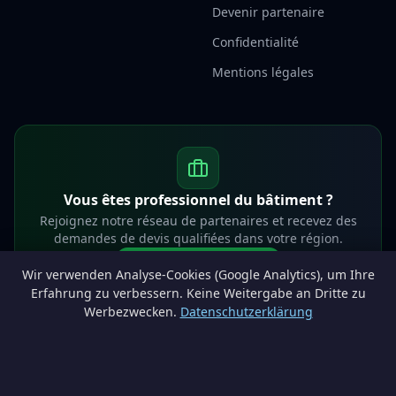
Devenir partenaire
Confidentialité
Mentions légales
Vous êtes professionnel du bâtiment ?
Rejoignez notre réseau de partenaires et recevez des
demandes de devis qualifiées dans votre région.
Devenir partenaire
Wir verwenden Analyse-Cookies (Google Analytics), um Ihre
info@lesprosdemaville.be
Erfahrung zu verbessern. Keine Weitergabe an Dritte zu
Werbezwecken.
Datenschutzerklärung
Notre réseau :
Comparer des devis rénovation
AutoAssure.be
AssureHomeProtect.be
Estimation immobilière gratuite