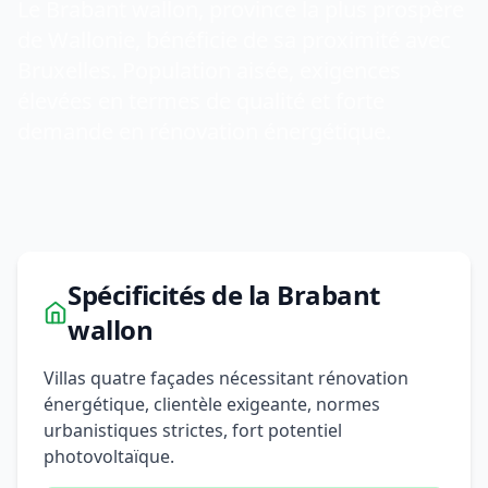
Le Brabant wallon, province la plus prospère
de Wallonie, bénéficie de sa proximité avec
Bruxelles. Population aisée, exigences
élevées en termes de qualité et forte
demande en rénovation énergétique.
Spécificités de la Brabant
wallon
Villas quatre façades nécessitant rénovation
énergétique, clientèle exigeante, normes
urbanistiques strictes, fort potentiel
photovoltaïque.