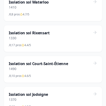
Isolation sol Waterloo
1410
8 pros
4.7/5
Isolation sol Rixensart
1330
17 pros
4.4/5
Isolation sol Court-Saint-Étienne
1490
10 pros
4.6/5
Isolation sol Jodoigne
1370