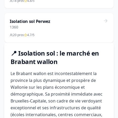
18 pros
4.8/5
Isolation sol Perwez
1360
20 pros
4.7/5
📍 Isolation sol : le marché en
Brabant wallon
Le Brabant wallon est incontestablement la
province la plus dynamique et prospère de
Wallonie sur les plans économique et
démographique. Sa proximité immédiate avec
Bruxelles-Capitale, son cadre de vie verdoyant
exceptionnel et ses infrastructures de qualité
(écoles internationales, centres commerciaux,