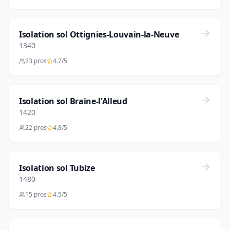
Isolation sol Ottignies-Louvain-la-Neuve
1340
23 pros
4.7/5
Isolation sol Braine-l'Alleud
1420
22 pros
4.8/5
Isolation sol Tubize
1480
15 pros
4.5/5