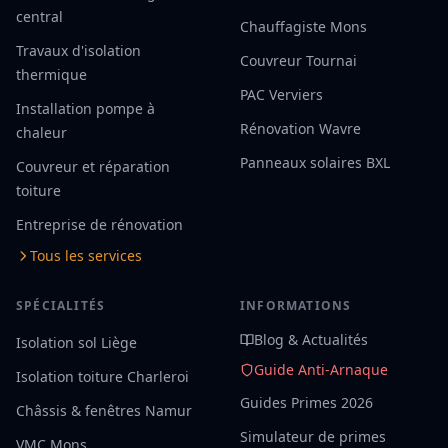
central
Chauffagiste Mons
Travaux d'isolation
Couvreur Tournai
thermique
PAC Verviers
Installation pompe à
Rénovation Wavre
chaleur
Panneaux solaires BXL
Couvreur et réparation
toiture
Entreprise de rénovation
Tous les services
SPÉCIALITÉS
INFORMATIONS
Blog & Actualités
Isolation sol Liège
Guide Anti-Arnaque
Isolation toiture Charleroi
Guides Primes 2026
Châssis & fenêtres Namur
Simulateur de primes
VMC Mons