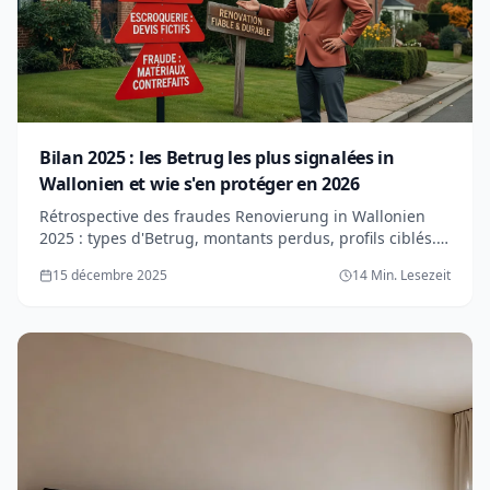
Bilan 2025 : les Betrug les plus signalées in
Wallonien et wie s'en protéger en 2026
Rétrospective des fraudes Renovierung in Wallonien
2025 : types d'Betrug, montants perdus, profils ciblés.
Ratschläge durables pour une Renovierung sécurisée
15 décembre 2025
14 Min. Lesezeit
en 2026.