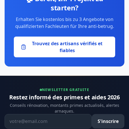
starten?
Erhalten Sie kostenlos bis zu 3 Angebote von
qualifizierten Fachleuten für Ihre anti-betrug.
Trouvez des artisans vérifiés et
fiables
NEWSLETTER GRATUITE
Restez informé des primes et aides 2026
Conseils rénovation, montants primes actualisés, alertes
arnaques.
Adresse email
S'inscrire