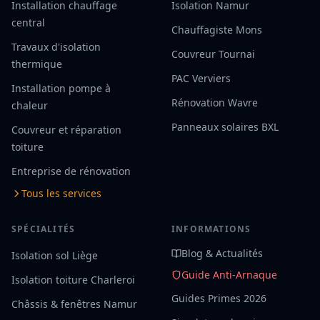
Installation chauffage
Isolation Namur
central
Chauffagiste Mons
Travaux d'isolation
Couvreur Tournai
thermique
PAC Verviers
Installation pompe à
Rénovation Wavre
chaleur
Panneaux solaires BXL
Couvreur et réparation
toiture
Entreprise de rénovation
Tous les services
SPÉCIALITÉS
INFORMATIONS
Blog & Actualités
Isolation sol Liège
Guide Anti-Arnaque
Isolation toiture Charleroi
Guides Primes 2026
Châssis & fenêtres Namur