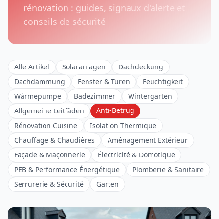
rénovation : guides, signaux d'alerte et
conseils de sécurité
Alle Artikel
Solaranlagen
Dachdeckung
Dachdämmung
Fenster & Türen
Feuchtigkeit
Wärmepumpe
Badezimmer
Wintergarten
Anti-Betrug
Allgemeine Leitfäden
Rénovation Cuisine
Isolation Thermique
Chauffage & Chaudières
Aménagement Extérieur
Façade & Maçonnerie
Électricité & Domotique
PEB & Performance Énergétique
Plomberie & Sanitaire
Serrurerie & Sécurité
Garten