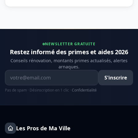
NEWSLETTER GRATUITE
Restez informé des primes et aides 2026
Conseils rénovation, montants primes actualisés, alertes
arnaques.
Adresse email
S'inscrire
Pas de spam · Désinscription en 1 clic ·
Confidentialité
Les Pros de Ma Ville