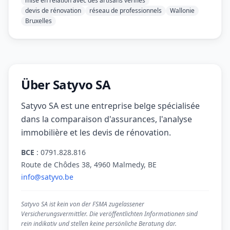
mise en relation avec des artisans vérifiés
devis de rénovation
réseau de professionnels
Wallonie
Bruxelles
Über Satyvo SA
Satyvo SA est une entreprise belge spécialisée
dans la comparaison d'assurances, l'analyse
immobilière et les devis de rénovation.
BCE
:
0791.828.816
Route de Chôdes 38
,
4960
Malmedy
,
BE
info@satyvo.be
Satyvo SA ist kein von der FSMA zugelassener
Versicherungsvermittler. Die veröffentlichten Informationen sind
rein indikativ und stellen keine persönliche Beratung dar.