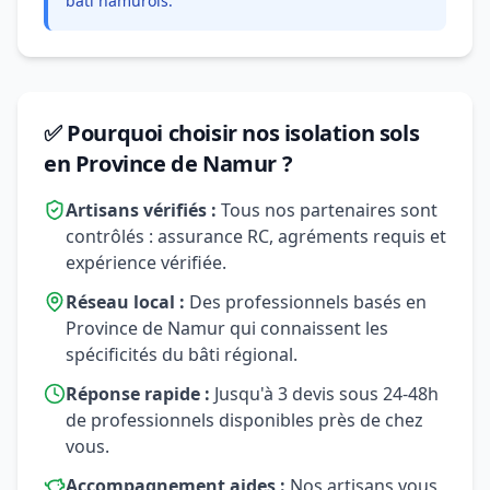
bâti namurois.
✅ Pourquoi choisir nos isolation sols
en Province de Namur ?
Artisans vérifiés :
Tous nos partenaires sont
contrôlés : assurance RC, agréments requis et
expérience vérifiée.
Réseau local :
Des professionnels basés en
Province de Namur qui connaissent les
spécificités du bâti régional.
Réponse rapide :
Jusqu'à 3 devis sous 24-48h
de professionnels disponibles près de chez
vous.
Accompagnement aides :
Nos artisans vous