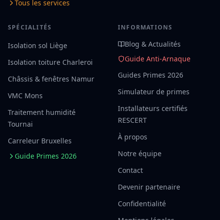
Tous les services
SPÉCIALITÉS
INFORMATIONS
Blog & Actualités
Isolation sol Liège
Guide Anti-Arnaque
Isolation toiture Charleroi
Guides Primes 2026
Châssis & fenêtres Namur
Simulateur de primes
VMC Mons
Installateurs certifiés
Traitement humidité
RESCERT
Tournai
À propos
Carreleur Bruxelles
Notre équipe
Guide Primes 2026
Contact
Devenir partenaire
Confidentialité