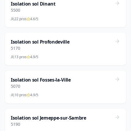
Isolation sol Dinant
5500
22 pros
4.6/5
Isolation sol Profondeville
5170
13 pros
4.9/5
Isolation sol Fosses-la-Ville
5070
10 pros
4.9/5
Isolation sol Jemeppe-sur-Sambre
5190