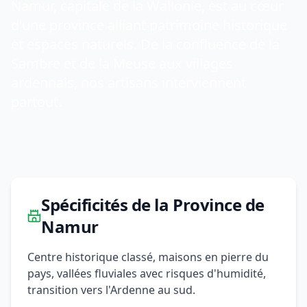
Namur, capitale de la Wallonie, est au cœur
d'une province alliant patrimoine historique
et espaces naturels. De la confluence de la
Sambre et de la Meuse aux villages
ardennais, nos artisans interviennent
partout.
Spécificités de la Province de
Namur
Centre historique classé, maisons en pierre du
pays, vallées fluviales avec risques d'humidité,
transition vers l'Ardenne au sud.