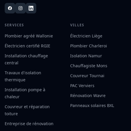
SERVICES
VILLES
Plombier agréé Wallonie
Électricien Liège
Électricien certifié RGIE
Plombier Charleroi
Installation chauffage
Isolation Namur
central
Chauffagiste Mons
Travaux d'isolation
Couvreur Tournai
thermique
PAC Verviers
Installation pompe à
Rénovation Wavre
chaleur
Panneaux solaires BXL
Couvreur et réparation
toiture
Entreprise de rénovation