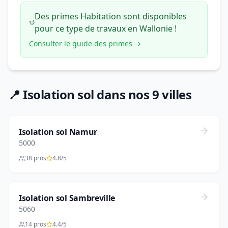
Des primes Habitation sont disponibles
pour ce type de travaux en Wallonie !
Consulter le guide des primes →
📍 Isolation sol dans nos 9 villes
Isolation sol Namur
5000
38 pros
4.8/5
Isolation sol Sambreville
5060
14 pros
4.4/5