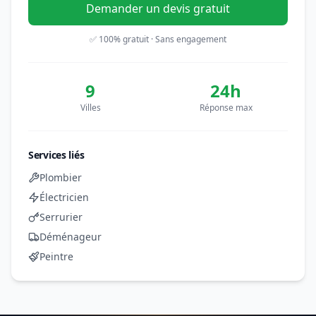
Demander un devis gratuit
✅ 100% gratuit · Sans engagement
9
24h
Villes
Réponse max
Services liés
Plombier
Électricien
Serrurier
Déménageur
Peintre