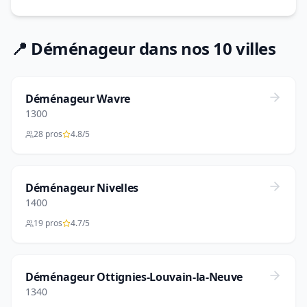
📍 Déménageur dans nos 10 villes
Déménageur Wavre
1300
28 pros
4.8/5
Déménageur Nivelles
1400
19 pros
4.7/5
Déménageur Ottignies-Louvain-la-Neuve
1340