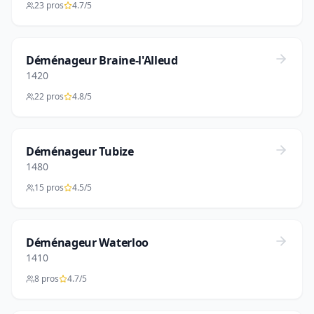
23 pros
4.7/5
Déménageur Braine-l'Alleud
1420
22 pros
4.8/5
Déménageur Tubize
1480
15 pros
4.5/5
Déménageur Waterloo
1410
8 pros
4.7/5