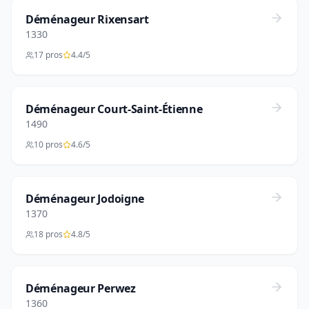
Déménageur Rixensart
1330
17 pros
4.4/5
Déménageur Court-Saint-Étienne
1490
10 pros
4.6/5
Déménageur Jodoigne
1370
18 pros
4.8/5
Déménageur Perwez
1360