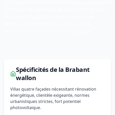
Le Brabant wallon, province la plus prospère
de Wallonie, bénéficie de sa proximité avec
Bruxelles. Population aisée, exigences
élevées en termes de qualité et forte
demande en rénovation énergétique.
Spécificités de la Brabant
wallon
Villas quatre façades nécessitant rénovation
énergétique, clientèle exigeante, normes
urbanistiques strictes, fort potentiel
photovoltaïque.