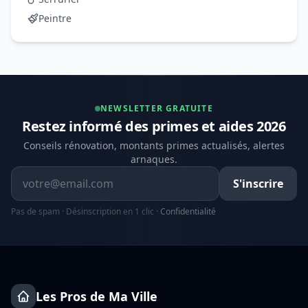
Peintre
NEWSLETTER GRATUITE
Restez informé des primes et aides 2026
Conseils rénovation, montants primes actualisés, alertes
arnaques.
Adresse email
S'inscrire
Pas de spam · Désinscription en 1 clic ·
Confidentialité
Les Pros de Ma Ville