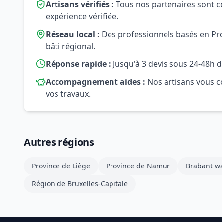
Artisans vérifiés :
Tous nos partenaires sont c
expérience vérifiée.
Réseau local :
Des professionnels basés en Prov
bâti régional.
Réponse rapide :
Jusqu'à 3 devis sous 24-48h d
Accompagnement aides :
Nos artisans vous co
vos travaux.
Autres régions
Province de Liège
Province de Namur
Brabant wa
Région de Bruxelles-Capitale