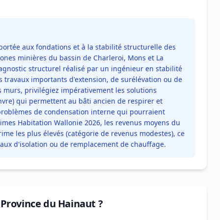
portée aux fondations et à la stabilité structurelle des
zones minières du bassin de Charleroi, Mons et La
iagnostic structurel réalisé par un ingénieur en stabilité
s travaux importants d'extension, de surélévation ou de
s murs, privilégiez impérativement les solutions
nvre) qui permettent au bâti ancien de respirer et
s problèmes de condensation interne qui pourraient
rimes Habitation Wallonie 2026, les revenus moyens du
ime les plus élevés (catégorie de revenus modestes), ce
avaux d'isolation ou de remplacement de chauffage.
n Province du Hainaut ?