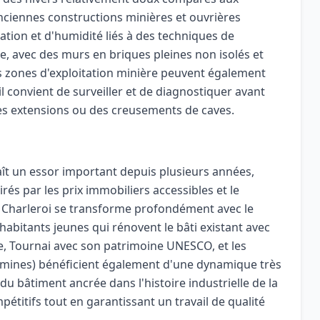
nciennes constructions minières et ouvrières
ation et d'humidité liés à des techniques de
e, avec des murs en briques pleines non isolés et
es zones d'exploitation minière peuvent également
l convient de surveiller et de diagnostiquer avant
s extensions ou des creusements de caves.
ît un essor important depuis plusieurs années,
rés par les prix immobiliers accessibles et le
e Charleroi se transforme profondément avec le
 habitants jeunes qui rénovent le bâti existant avec
e, Tournai avec son patrimoine UNESCO, et les
mines) bénéficient également d'une dynamique très
 du bâtiment ancrée dans l'histoire industrielle de la
étitifs tout en garantissant un travail de qualité