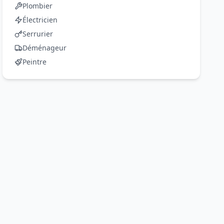
Plombier
Électricien
Serrurier
Déménageur
Peintre