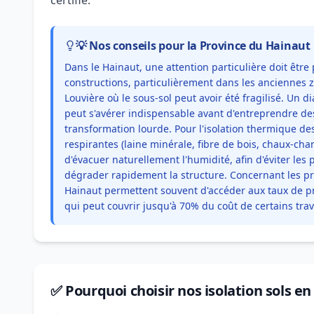
certifié.
💡 Nos conseils pour la Province du Hainaut
Dans le Hainaut, une attention particulière doit être 
constructions, particulièrement dans les anciennes 
Louvière où le sous-sol peut avoir été fragilisé. Un d
peut s'avérer indispensable avant d'entreprendre de
transformation lourde. Pour l'isolation thermique de
respirantes (laine minérale, fibre de bois, chaux-cha
d'évacuer naturellement l'humidité, afin d'éviter le
dégrader rapidement la structure. Concernant les p
Hainaut permettent souvent d'accéder aux taux de pr
qui peut couvrir jusqu'à 70% du coût de certains tr
✅ Pourquoi choisir nos isolation sols e