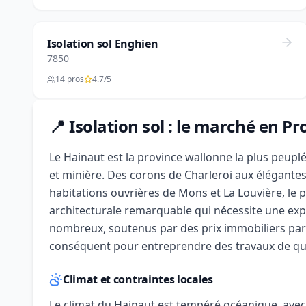
Isolation sol Enghien
7850
14 pros
4.7/5
📍 Isolation sol : le marché en P
Le Hainaut est la province wallonne la plus peuplée
et minière. Des corons de Charleroi aux élégante
habitations ouvrières de Mons et La Louvière, le 
architecturale remarquable qui nécessite une expe
nombreux, soutenus par des prix immobiliers part
conséquent pour entreprendre des travaux de qual
Climat et contraintes locales
Le climat du Hainaut est tempéré océanique, ave