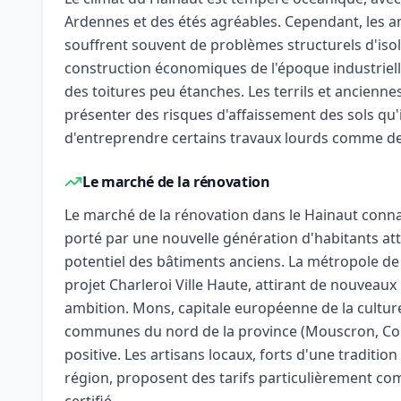
Ardennes et des étés agréables. Cependant, les a
souffrent souvent de problèmes structurels d'isol
construction économiques de l'époque industriell
des toitures peu étanches. Les terrils et ancienn
présenter des risques d'affaissement des sols qu'i
d'entreprendre certains travaux lourds comme de
Le marché de la rénovation
Le marché de la rénovation dans le Hainaut conna
porté par une nouvelle génération d'habitants atti
potentiel des bâtiments anciens. La métropole d
projet Charleroi Ville Haute, attirant de nouveaux
ambition. Mons, capitale européenne de la cultur
communes du nord de la province (Mouscron, Co
positive. Les artisans locaux, forts d'une tradition
région, proposent des tarifs particulièrement comp