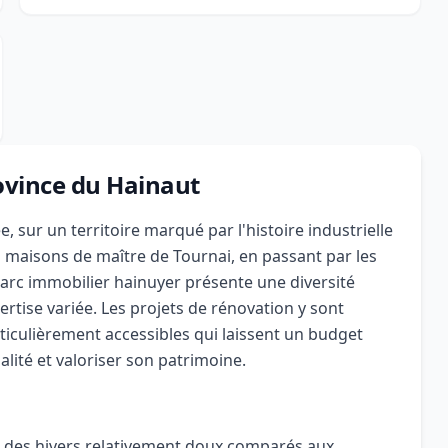
rovince du Hainaut
, sur un territoire marqué par l'histoire industrielle
s maisons de maître de Tournai, en passant par les
parc immobilier hainuyer présente une diversité
rtise variée. Les projets de rénovation y sont
iculièrement accessibles qui laissent un budget
ité et valoriser son patrimoine.
c des hivers relativement doux comparés aux