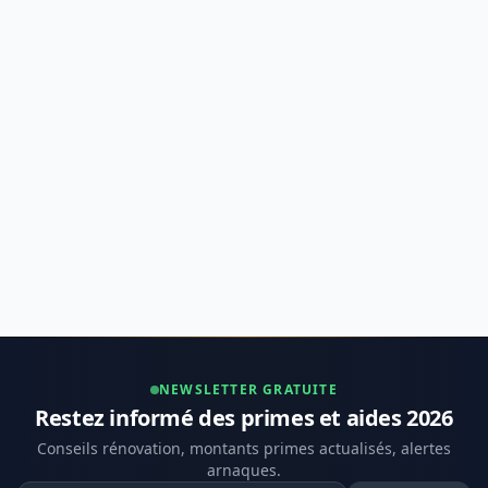
NEWSLETTER GRATUITE
Restez informé des primes et aides 2026
Conseils rénovation, montants primes actualisés, alertes
arnaques.