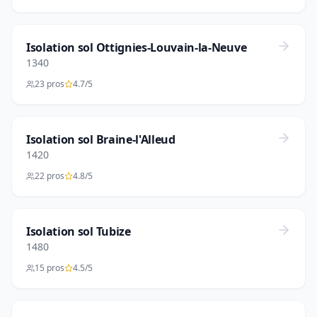
Isolation sol Ottignies-Louvain-la-Neuve
1340
23 pros
4.7/5
Isolation sol Braine-l'Alleud
1420
22 pros
4.8/5
Isolation sol Tubize
1480
15 pros
4.5/5