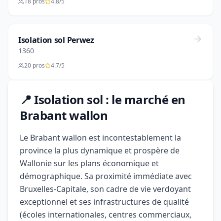
18 pros
4.8/5
Isolation sol Perwez
1360
20 pros
4.7/5
📍 Isolation sol : le marché en
Brabant wallon
Le Brabant wallon est incontestablement la
province la plus dynamique et prospère de
Wallonie sur les plans économique et
démographique. Sa proximité immédiate avec
Bruxelles-Capitale, son cadre de vie verdoyant
exceptionnel et ses infrastructures de qualité
(écoles internationales, centres commerciaux,