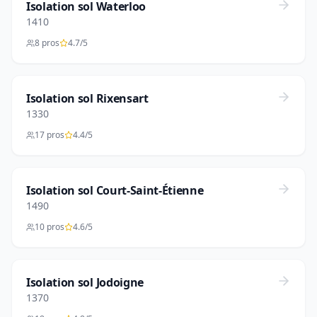
Isolation sol Waterloo
1410
8 pros
4.7/5
Isolation sol Rixensart
1330
17 pros
4.4/5
Isolation sol Court-Saint-Étienne
1490
10 pros
4.6/5
Isolation sol Jodoigne
1370