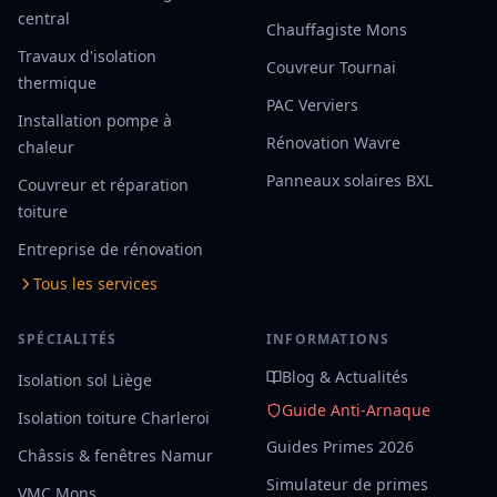
central
Chauffagiste Mons
Travaux d'isolation
Couvreur Tournai
thermique
PAC Verviers
Installation pompe à
Rénovation Wavre
chaleur
Panneaux solaires BXL
Couvreur et réparation
toiture
Entreprise de rénovation
Tous les services
SPÉCIALITÉS
INFORMATIONS
Blog & Actualités
Isolation sol Liège
Guide Anti-Arnaque
Isolation toiture Charleroi
Guides Primes 2026
Châssis & fenêtres Namur
Simulateur de primes
VMC Mons