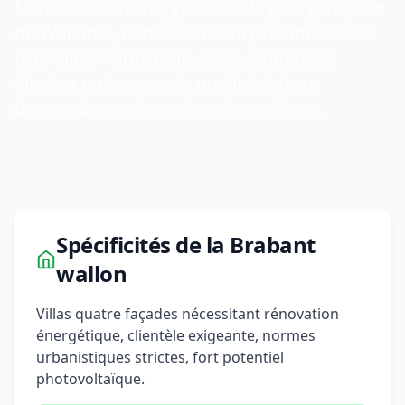
Le Brabant wallon, province la plus prospère
de Wallonie, bénéficie de sa proximité avec
Bruxelles. Population aisée, exigences
élevées en termes de qualité et forte
demande en rénovation énergétique.
Spécificités de la Brabant
wallon
Villas quatre façades nécessitant rénovation
énergétique, clientèle exigeante, normes
urbanistiques strictes, fort potentiel
photovoltaïque.