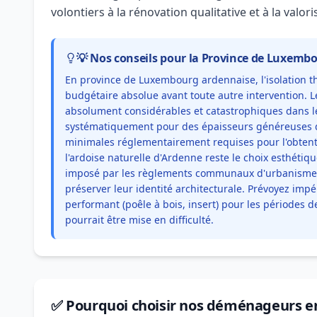
volontiers à la rénovation qualitative et à la valor
💡 Nos conseils pour la Province de Luxemb
En province de Luxembourg ardennaise, l'isolation t
budgétaire absolue avant toute autre intervention. L
absolument considérables et catastrophiques dans l
systématiquement pour des épaisseurs généreuses d
minimales réglementairement requises pour l'obtenti
l'ardoise naturelle d'Ardenne reste le choix esthétiq
imposé par les règlements communaux d'urbanisme
préserver leur identité architecturale. Prévoyez im
performant (poêle à bois, insert) pour les périodes de
pourrait être mise en difficulté.
✅ Pourquoi choisir nos déménageurs e