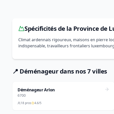
Spécificités de la Province de
Climat ardennais rigoureux, maisons en pierre lo
indispensable, travailleurs frontaliers luxembour
📍 Déménageur dans nos 7 villes
Déménageur Arlon
6700
18 pros
4.6/5