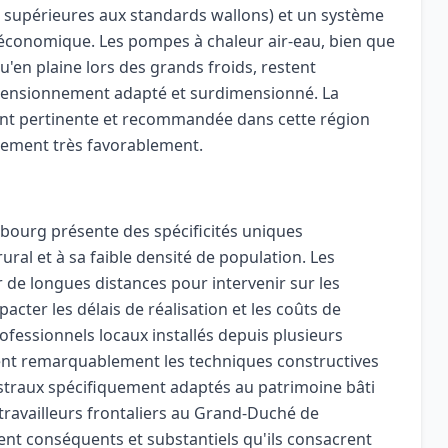
t supérieures aux standards wallons) et un système
t économique. Les pompes à chaleur air-eau, bien que
u'en plaine lors des grands froids, restent
imensionnement adapté et surdimensionné. La
ent pertinente et recommandée dans cette région
alement très favorablement.
bourg présente des spécificités uniques
ral et à sa faible densité de population. Les
r de longues distances pour intervenir sur les
acter les délais de réalisation et les coûts de
ofessionnels locaux installés depuis plusieurs
ent remarquablement les techniques constructives
estraux spécifiquement adaptés au patrimoine bâti
travailleurs frontaliers au Grand-Duché de
t conséquents et substantiels qu'ils consacrent