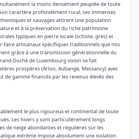
simultanément la moins densément peuplée de toute
l. Son caractère profondément rural, ses immenses
thentiques et sauvages attirent une population
 nature et à la préservation du riche patrimoine
trales typiques en pierre locale (schiste, grès) et
r-faire artisanaux spécifiques traditionnels que nos
ment grâce à une transmission générationnelle du
Grand-Duché de Luxembourg voisin se fait
alières prospères (Arlon, Aubange, Messancy) avec
t de gamme financés par les revenus élevés des
ablement le plus rigoureux et continental de toute
ués. Les hivers y sont particulièrement longs
es de neige abondantes et régulières sur les
imatique extrême impose absolument une isolation