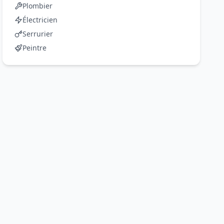
Plombier
Électricien
Serrurier
Peintre