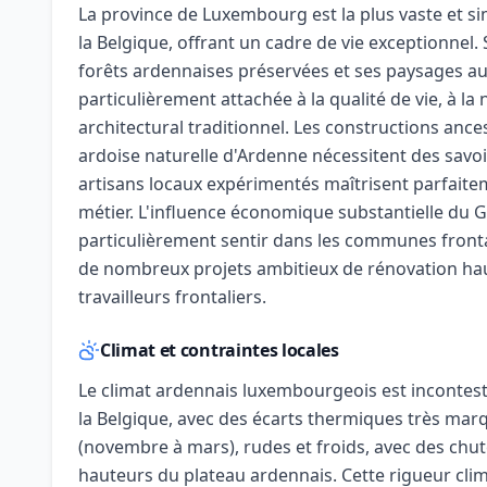
La province de Luxembourg est la plus vaste et 
la Belgique, offrant un cadre de vie exceptionne
forêts ardennaises préservées et ses paysages au
particulièrement attachée à la qualité de vie, à la
architectural traditionnel. Les constructions ances
ardoise naturelle d'Ardenne nécessitent des savoi
artisans locaux expérimentés maîtrisent parfaite
métier. L'influence économique substantielle du 
particulièrement sentir dans les communes front
de nombreux projets ambitieux de rénovation hau
travailleurs frontaliers.
Climat et contraintes locales
Le climat ardennais luxembourgeois est incontest
la Belgique, avec des écarts thermiques très marq
(novembre à mars), rudes et froids, avec des chut
hauteurs du plateau ardennais. Cette rigueur cl