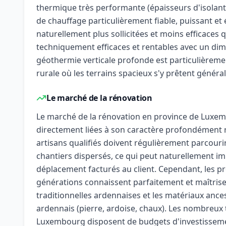
thermique très performante (épaisseurs d'isolan
de chauffage particulièrement fiable, puissant e
naturellement plus sollicitées et moins efficaces q
techniquement efficaces et rentables avec un d
géothermie verticale profonde est particulièrem
rurale où les terrains spacieux s'y prêtent génér
Le marché de la rénovation
Le marché de la rénovation en province de Luxem
directement liées à son caractère profondément ru
artisans qualifiés doivent régulièrement parcouri
chantiers dispersés, ce qui peut naturellement imp
déplacement facturés au client. Cependant, les pr
générations connaissent parfaitement et maîtris
traditionnelles ardennaises et les matériaux anc
ardennais (pierre, ardoise, chaux). Les nombreux 
Luxembourg disposent de budgets d'investissemen