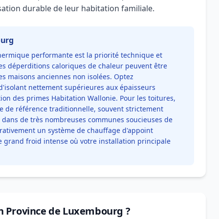
isation durable de leur habitation familiale.
ourg
hermique performante est la priorité technique et
es déperditions caloriques de chaleur peuvent être
es maisons anciennes non isolées. Optez
'isolant nettement supérieures aux épaisseurs
on des primes Habitation Wallonie. Pour les toitures,
ue de référence traditionnelle, souvent strictement
 dans de très nombreuses communes soucieuses de
pérativement un système de chauffage d'appoint
 grand froid intense où votre installation principale
n Province de Luxembourg ?