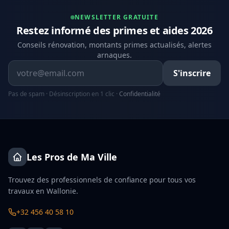
NEWSLETTER GRATUITE
Restez informé des primes et aides 2026
Conseils rénovation, montants primes actualisés, alertes
arnaques.
Adresse email
S'inscrire
Pas de spam · Désinscription en 1 clic ·
Confidentialité
Les Pros de Ma Ville
Trouvez des professionnels de confiance pour tous vos
travaux en Wallonie.
+32 456 40 58 10