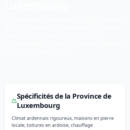
Luxembourg
La province de Luxembourg, la plus rurale de
Belgique, s'étend des Ardennes à la Gaume.
Climat plus rigoureux, constructions
traditionnelles en pierre et ardoise, influence
du Grand-Duché voisin.
Spécificités de la Province de
Luxembourg
Climat ardennais rigoureux, maisons en pierre
locale, toitures en ardoise, chauffage