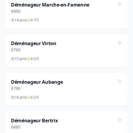
Déménageur Marche-en-Famenne
6900
14 pros
4.7/5
Déménageur Virton
6760
15 pros
4.5/5
Déménageur Aubange
6790
18 pros
4.5/5
Déménageur Bertrix
6880