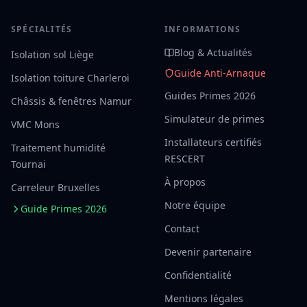
SPÉCIALITÉS
INFORMATIONS
Blog & Actualités
Isolation sol Liège
Guide Anti-Arnaque
Isolation toiture Charleroi
Guides Primes 2026
Châssis & fenêtres Namur
Simulateur de primes
VMC Mons
Installateurs certifiés
Traitement humidité
RESCERT
Tournai
À propos
Carreleur Bruxelles
Notre équipe
Guide Primes 2026
Contact
Devenir partenaire
Confidentialité
Mentions légales