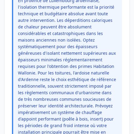
En province de Luxembourg ardennaise,
l'isolation thermique performante est la priorité
technique et budgétaire absolue avant toute
autre intervention. Les déperditions caloriques
de chaleur peuvent être absolument
considérables et catastrophiques dans les
maisons anciennes non isolées. Optez
systématiquement pour des épaisseurs
généreuses d'isolant nettement supérieures aux
épaisseurs minimales réglementairement
requises pour l'obtention des primes Habitation
Wallonie. Pour les toitures, l'ardoise naturelle
d'Ardenne reste le choix esthétique de référence
traditionnelle, souvent strictement imposé par
les règlements communaux d'urbanisme dans
de très nombreuses communes soucieuses de
préserver leur identité architecturale. Prévoyez
impérativement un système de chauffage
d'appoint performant (poêle à bois, insert) pour
les périodes de grand froid intense où votre
installation principale pourrait être mise en