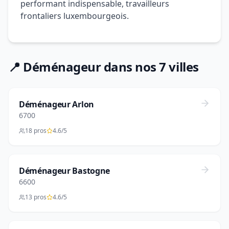
performant indispensable, travailleurs
frontaliers luxembourgeois.
📍 Déménageur dans nos 7 villes
Déménageur Arlon
6700
18 pros
4.6/5
Déménageur Bastogne
6600
13 pros
4.6/5