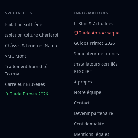
SPÉCIALITÉS
INFORMATIONS
Blog & Actualités
Isolation sol Liège
Guide Anti-Arnaque
Isolation toiture Charleroi
Guides Primes 2026
Châssis & fenêtres Namur
Simulateur de primes
VMC Mons
Installateurs certifiés
Traitement humidité
RESCERT
Tournai
À propos
Carreleur Bruxelles
Notre équipe
Guide Primes 2026
Contact
Devenir partenaire
Confidentialité
Mentions légales