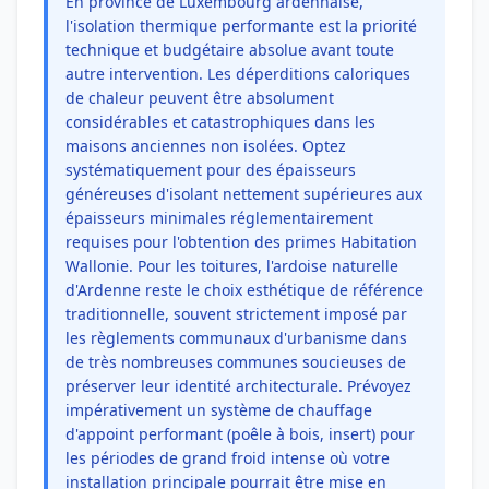
En province de Luxembourg ardennaise,
l'isolation thermique performante est la priorité
technique et budgétaire absolue avant toute
autre intervention. Les déperditions caloriques
de chaleur peuvent être absolument
considérables et catastrophiques dans les
maisons anciennes non isolées. Optez
systématiquement pour des épaisseurs
généreuses d'isolant nettement supérieures aux
épaisseurs minimales réglementairement
requises pour l'obtention des primes Habitation
Wallonie. Pour les toitures, l'ardoise naturelle
d'Ardenne reste le choix esthétique de référence
traditionnelle, souvent strictement imposé par
les règlements communaux d'urbanisme dans
de très nombreuses communes soucieuses de
préserver leur identité architecturale. Prévoyez
impérativement un système de chauffage
d'appoint performant (poêle à bois, insert) pour
les périodes de grand froid intense où votre
installation principale pourrait être mise en