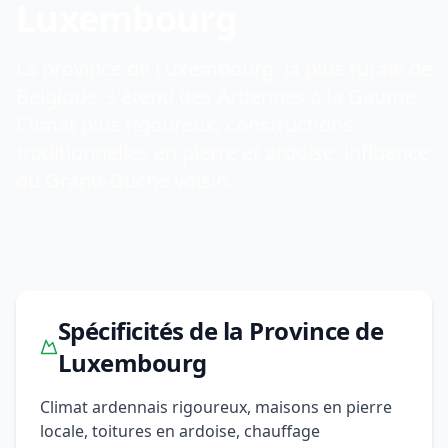
Luxembourg
La province de Luxembourg, la plus rurale de
Belgique, s'étend des Ardennes à la Gaume.
Climat plus rigoureux, constructions
traditionnelles en pierre et ardoise, influence
du Grand-Duché voisin.
Spécificités de la Province de
Luxembourg
Climat ardennais rigoureux, maisons en pierre
locale, toitures en ardoise, chauffage