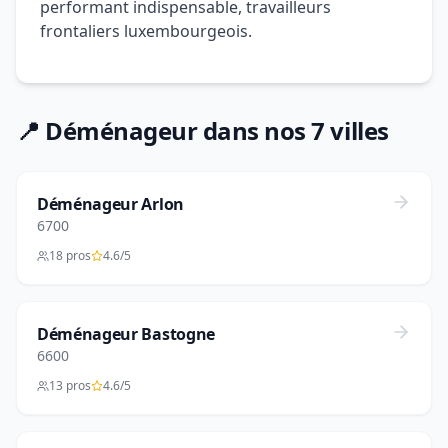
performant indispensable, travailleurs
frontaliers luxembourgeois.
📍 Déménageur dans nos 7 villes
Déménageur Arlon
6700
18 pros
4.6/5
Déménageur Bastogne
6600
13 pros
4.6/5