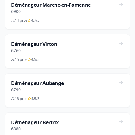
Déménageur Marche-en-Famenne
6900
14 pros
4.7/5
Déménageur Virton
6760
15 pros
4.5/5
Déménageur Aubange
6790
18 pros
4.5/5
Déménageur Bertrix
6880