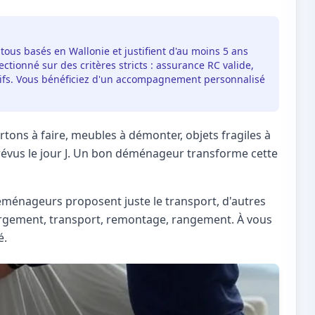
 tous basés en Wallonie et justifient d'au moins 5 ans
ctionné sur des critères stricts : assurance RC valide,
itifs. Vous bénéficiez d'un accompagnement personnalisé
tons à faire, meubles à démonter, objets fragiles à
mprévus le jour J. Un bon déménageur transforme cette
éménageurs proposent juste le transport, d'autres
argement, transport, remontage, rangement. À vous
é.