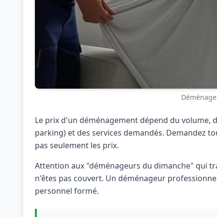
Déménagem
Le prix d'un déménagement dépend du volume, de la
parking) et des services demandés. Demandez touj
pas seulement les prix.
Attention aux "déménageurs du dimanche" qui trava
n'êtes pas couvert. Un déménageur professionnel
personnel formé.