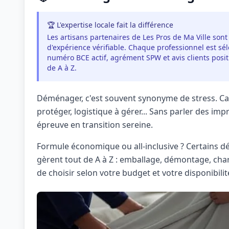
🏆 L'expertise locale fait la différence
Les artisans partenaires de Les Pros de Ma Ville sont
d'expérience vérifiable. Chaque professionnel est séle
numéro BCE actif, agrément SPW et avis clients pos
de A à Z.
Déménager, c'est souvent synonyme de stress. Car
protéger, logistique à gérer... Sans parler des i
épreuve en transition sereine.
Formule économique ou all-inclusive ? Certains d
gèrent tout de A à Z : emballage, démontage, ch
de choisir selon votre budget et votre disponibilit