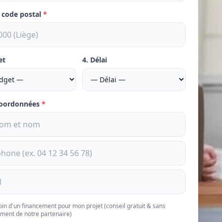
e code postal
*
et
4. Délai
coordonnées
*
soin d'un financement pour mon projet (conseil gratuit & sans
ment de notre partenaire)