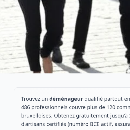
Trouvez un
déménageur
qualifié partout e
486 professionnels couvre plus de 120 co
bruxelloises. Obtenez gratuitement jusqu'à
d'artisans certifiés (numéro BCE actif, assu