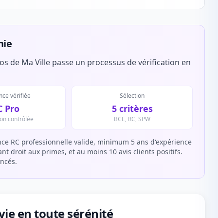
nie
s de Ma Ville passe un processus de vérification en
ce vérifiée
Sélection
C Pro
5 critères
ion contrôlée
BCE, RC, SPW
ce RC professionnelle valide, minimum 5 ans d'expérience
t droit aux primes, et au moins 10 avis clients positifs.
encés.
ie en toute sérénité