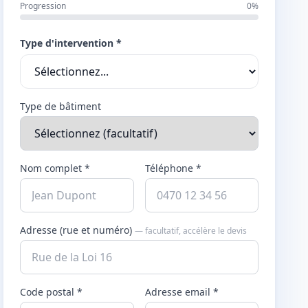
Progression
0%
Type d'intervention *
Type de bâtiment
Nom complet *
Téléphone *
Adresse (rue et numéro)
— facultatif, accélère le devis
Code postal *
Adresse email *