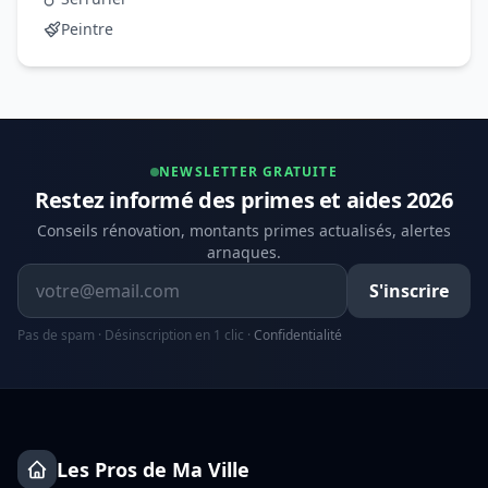
Peintre
NEWSLETTER GRATUITE
Restez informé des primes et aides 2026
Conseils rénovation, montants primes actualisés, alertes
arnaques.
Adresse email
S'inscrire
Pas de spam · Désinscription en 1 clic ·
Confidentialité
Les Pros de Ma Ville