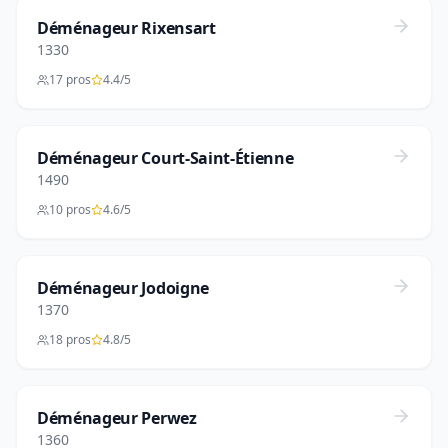
Déménageur Rixensart
1330
17 pros
4.4/5
Déménageur Court-Saint-Étienne
1490
10 pros
4.6/5
Déménageur Jodoigne
1370
18 pros
4.8/5
Déménageur Perwez
1360