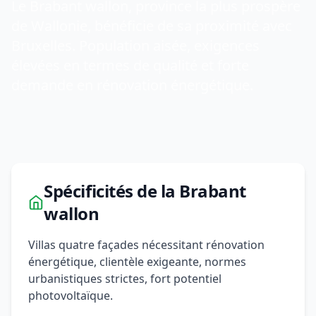
Le Brabant wallon, province la plus prospère
de Wallonie, bénéficie de sa proximité avec
Bruxelles. Population aisée, exigences
élevées en termes de qualité et forte
demande en rénovation énergétique.
Spécificités de la Brabant
wallon
Villas quatre façades nécessitant rénovation
énergétique, clientèle exigeante, normes
urbanistiques strictes, fort potentiel
photovoltaïque.