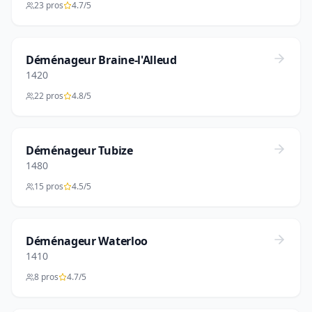
23 pros
4.7/5
Déménageur Braine-l'Alleud
1420
22 pros
4.8/5
Déménageur Tubize
1480
15 pros
4.5/5
Déménageur Waterloo
1410
8 pros
4.7/5