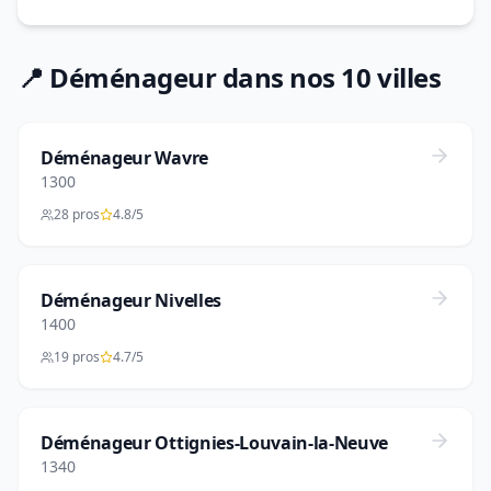
📍 Déménageur dans nos 10 villes
Déménageur Wavre
1300
28 pros
4.8/5
Déménageur Nivelles
1400
19 pros
4.7/5
Déménageur Ottignies-Louvain-la-Neuve
1340