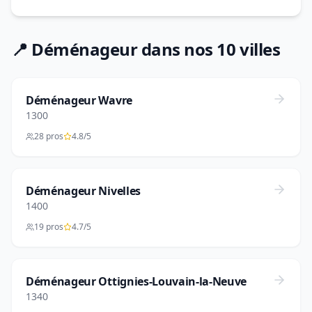
📍 Déménageur dans nos 10 villes
Déménageur Wavre
1300
28 pros
4.8/5
Déménageur Nivelles
1400
19 pros
4.7/5
Déménageur Ottignies-Louvain-la-Neuve
1340