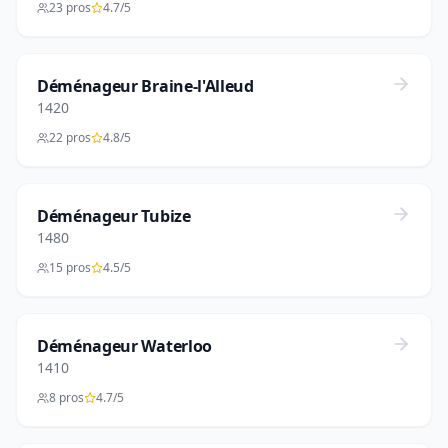
23 pros
4.7/5
Déménageur Braine-l'Alleud
1420
22 pros
4.8/5
Déménageur Tubize
1480
15 pros
4.5/5
Déménageur Waterloo
1410
8 pros
4.7/5