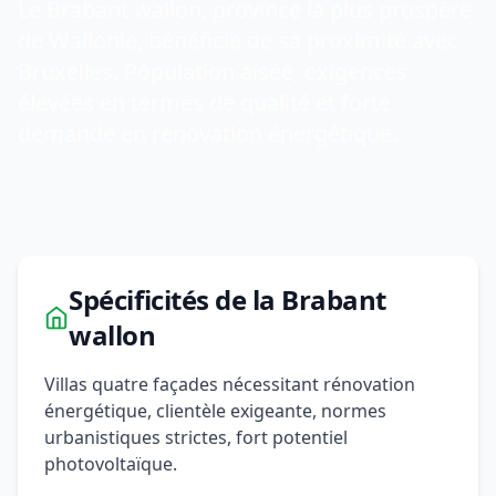
Le Brabant wallon, province la plus prospère
de Wallonie, bénéficie de sa proximité avec
Bruxelles. Population aisée, exigences
élevées en termes de qualité et forte
demande en rénovation énergétique.
Spécificités de la Brabant
wallon
Villas quatre façades nécessitant rénovation
énergétique, clientèle exigeante, normes
urbanistiques strictes, fort potentiel
photovoltaïque.