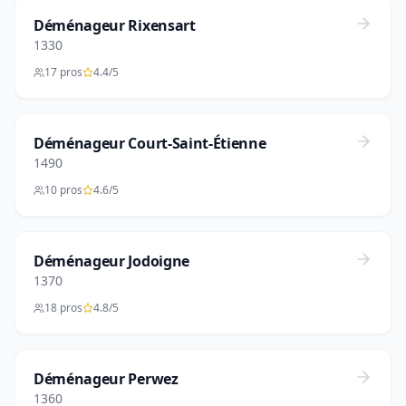
Déménageur Rixensart
1330
17 pros
4.4/5
Déménageur Court-Saint-Étienne
1490
10 pros
4.6/5
Déménageur Jodoigne
1370
18 pros
4.8/5
Déménageur Perwez
1360