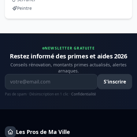
Peintre
NEWSLETTER GRATUITE
Restez informé des primes et aides 2026
Conseils rénovation, montants primes actualisés, alertes
arnaques.
Adresse email
S'inscrire
Pas de spam · Désinscription en 1 clic ·
Confidentialité
Les Pros de Ma Ville