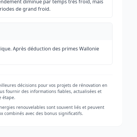
rendement diminue par temps très froid, mais
riodes de grand froid.
mique. Après déduction des primes Wallonie
illeures décisions pour vos projets de rénovation en
s fournir des informations fiables, actualisées et
e étape.
 énergies renouvelables sont souvent liés et peuvent
ux combinés avec des bonus significatifs.