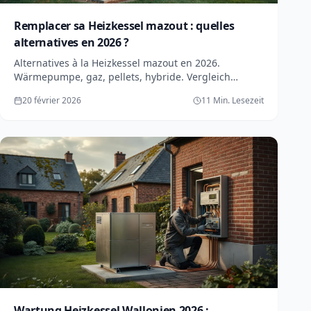
Remplacer sa Heizkessel mazout : quelles
alternatives en 2026 ?
Alternatives à la Heizkessel mazout en 2026.
Wärmepumpe, gaz, pellets, hybride. Vergleich
Preise, Förderungen, avantages. Quelle solution
20 février 2026
11 Min. Lesezeit
choisir ?
Wartung Heizkessel Wallonien 2026 :