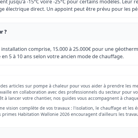
nt jusqu'à -15°C voire -25°C pour certains modèles. Leur 
e électrique direct. Un appoint peut être prévu pour les pé
r ?
 installation comprise, 15.000 à 25.000€ pour une géother
se en 5 à 10 ans selon votre ancien mode de chauffage.
 des articles sur pompe à chaleur pour vous aider à prendre les me
vaille en collaboration avec des professionnels du secteur pour vou
êt à lancer votre chantier, nos guides vous accompagnent à chaqu
e vision complète de vos travaux : l'isolation, le chauffage et les
es primes Habitation Wallonie 2026 encouragent d'ailleurs les trava