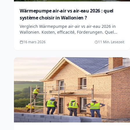
Wärmepumpe air-air vs air-eau 2026 : quel
système choisir in Wallonien ?
Vergleich Wärmepumpe air-air vs air-eau 2026 in
Wallonien. Kosten, efficacité, Förderungen. Quel
système est fait pour vous ? Angebote gratuits.
16 mars 2026
11 Min. Lesezeit