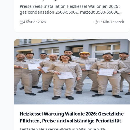
Preise réels Installation Heizkessel Wallonien 2026 :
gaz condensation 2500-5500€, mazout 3500-6500€,
pompe chaleur 12000-18000€. Förderungen jusqu'à
4 février 2026
12 Min. Lesezeit
6000€.
Heizkessel Wartung Wallonie 2026: Gesetzliche
Pflichten, Preise und vollständige Periodizität
Leitfaden Heizkessel-Wartung Wallonie 2026: