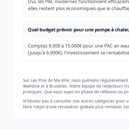
Oui, les PAC modernes fonctionnent efficaceme
elles restent plus économiques que le chauffag
Quel budget prévoir pour une pompe à chaleu
Comptez 8.000 à 15.000€ pour une PAC air-eau
(jusqu'à 6.000€), l'investissement se rentabili
Sur Les Pros de Ma Ville, nous publions régulièrement
Wallonie et à Bruxelles. Notre équipe de rédacteurs tra
pratiques. Que vous soyez en phase de réflexion ou pr
N'hésitez pas à consulter nos autres catégories pour un
faire l'objet d'une rénovation globale plus rentable. L