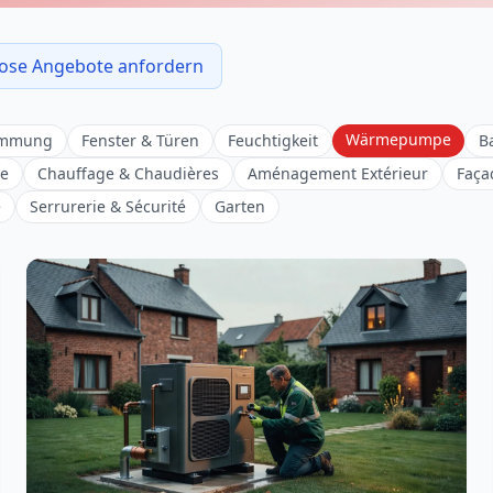
ose Angebote anfordern
Wärmepumpe
ämmung
Fenster & Türen
Feuchtigkeit
B
ue
Chauffage & Chaudières
Aménagement Extérieur
Faça
e
Serrurerie & Sécurité
Garten