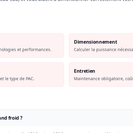
Dimensionnement
hnologies et performances.
Calculer la puissance nécessa
Entretien
et le type de PAC.
Maintenance obligatoire, coû
nd froid ?