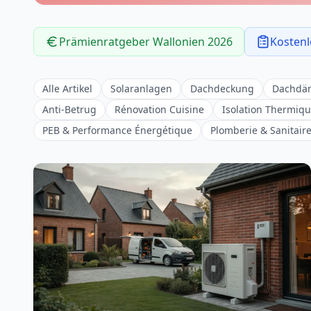
Prämienratgeber Wallonien 2026
Kostenl
Alle Artikel
Solaranlagen
Dachdeckung
Dachd
Anti-Betrug
Rénovation Cuisine
Isolation Thermiq
PEB & Performance Énergétique
Plomberie & Sanitair