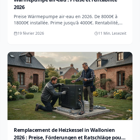
2026
Preise Wärmepumpe air-eau en 2026. De 8000€ à
18000€ installée. Prime jusqu'à 4000€. Rentabilité,
COP, Ratschläge. Leitfaden complet.
19 février 2026
11 Min. Lesezeit
Remplacement de Heizkessel in Wallonien
2026 : Preise, Förderungen et Ratschläge pour