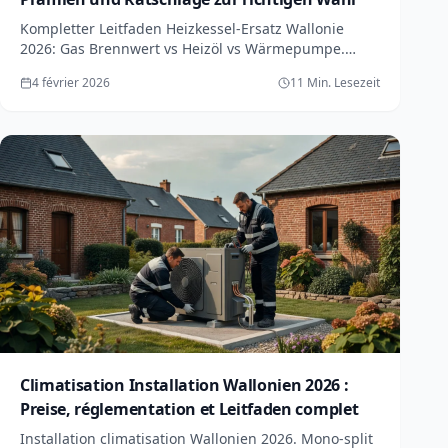
Kompletter Leitfaden Heizkessel-Ersatz Wallonie
2026: Gas Brennwert vs Heizöl vs Wärmepumpe.
Prämien bis 6.000€. Preise, ROI und fatale Fehler.
4 février 2026
11 Min. Lesezeit
Climatisation Installation Wallonien 2026 :
Preise, réglementation et Leitfaden complet
Installation climatisation Wallonien 2026. Mono-split