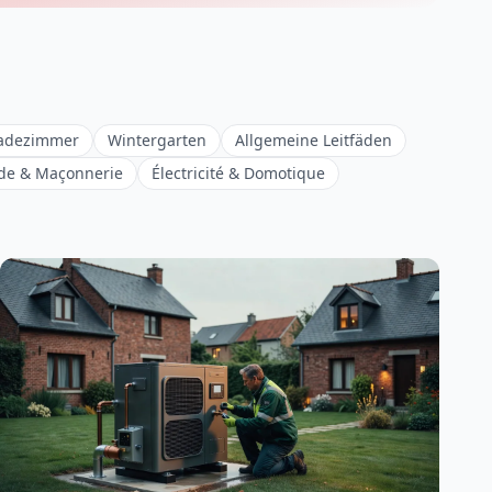
adezimmer
Wintergarten
Allgemeine Leitfäden
de & Maçonnerie
Électricité & Domotique