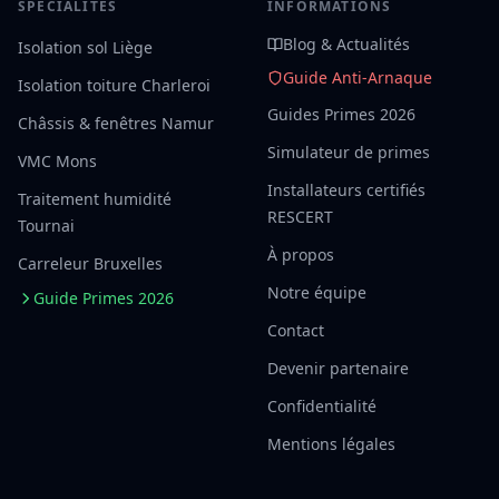
SPÉCIALITÉS
INFORMATIONS
Blog & Actualités
Isolation sol Liège
Guide Anti-Arnaque
Isolation toiture Charleroi
Guides Primes 2026
Châssis & fenêtres Namur
Simulateur de primes
VMC Mons
Installateurs certifiés
Traitement humidité
RESCERT
Tournai
À propos
Carreleur Bruxelles
Notre équipe
Guide Primes 2026
Contact
Devenir partenaire
Confidentialité
Mentions légales