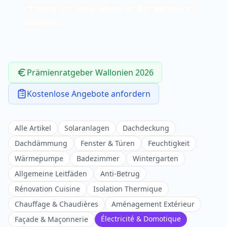
rénovation installation et domotique en
Wallonie
Prämienratgeber Wallonien 2026
Kostenlose Angebote anfordern
Alle Artikel
Solaranlagen
Dachdeckung
Dachdämmung
Fenster & Türen
Feuchtigkeit
Wärmepumpe
Badezimmer
Wintergarten
Allgemeine Leitfäden
Anti-Betrug
Rénovation Cuisine
Isolation Thermique
Chauffage & Chaudières
Aménagement Extérieur
Électricité & Domotique
Façade & Maçonnerie