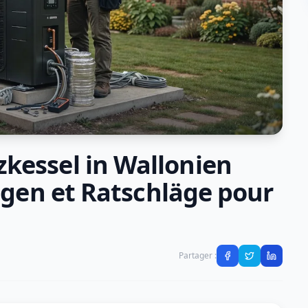
kessel in Wallonien
ngen et Ratschläge pour
Partager :