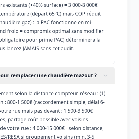
 existants (+40% surface) = 3 000-8 000€
 température (départ 65°C) mais COP réduit
haudière gaz) : la PAC fonctionne en mi-
rand froid = compromis optimal sans modifier
(obligatoire pour prime PAC) déterminera la
us lancez JAMAIS sans cet audit.
pour remplacer une chaudière mazout ?
ment selon la distance compteur-réseau : (1)
 : 800-1 500€ (raccordement simple, délai 6-
 votre rue mais pas devant : 1 500-3 500€
es, partage coût possible avec voisins
 de votre rue : 4 000-15 000€+ selon distance,
RES/RESA si groupement voisins (min. 3-5