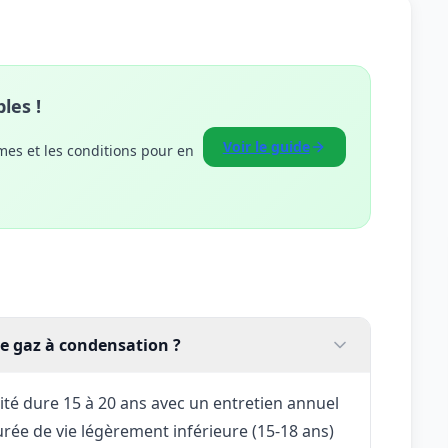
les !
Voir le guide
mes et les conditions pour en
re gaz à condensation ?
té dure 15 à 20 ans avec un entretien annuel
ée de vie légèrement inférieure (15-18 ans)