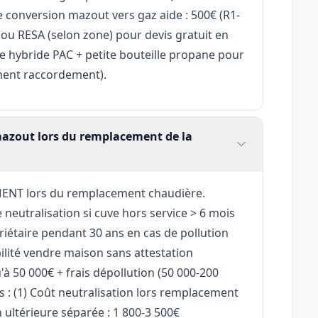
 conversion mazout vers gaz aide : 500€ (R1-
 ou RESA (selon zone) pour devis gratuit en
ème hybride PAC + petite bouteille propane pour
ement raccordement).
mazout lors du remplacement de la
ENT lors du remplacement chaudière.
e neutralisation si cuve hors service > 6 mois
priétaire pendant 30 ans en cas de pollution
bilité vendre maison sans attestation
à 50 000€ + frais dépollution (50 000-200
s : (1) Coût neutralisation lors remplacement
n ultérieure séparée : 1 800-3 500€