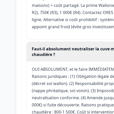
maisons) = coût partagé. La prime Wallonie
R2), 750€ (R3), 1 000€ (R4). Contactez ORES
ligne. Alternative si coût prohibitif : syst
appoint grand froid (évite gros investiss
Faut-il absolument neutraliser la cuve 
chaudière ?
OUI ABSOLUMENT, et le faire IMMÉDIATEM
Raisons juridiques : (1) Obligation légale d
(décret sol wallon). (2) Responsabilité pro
(nappe phréatique, sol voisin). (3) Impossi
neutralisation conforme. (4) Amende jusqu'
000€) si fuite découverte. Raisons pratique
chaudière : 800-1 500€. Coût si interventio