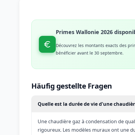
Primes Wallonie 2026 disponib
Découvrez les montants exacts des pri
bénéficier avant le 30 septembre.
Häufig gestellte Fragen
Quelle est la durée de vie d'une chaudiè
Une chaudière gaz à condensation de quali
rigoureux. Les modèles muraux ont une dur