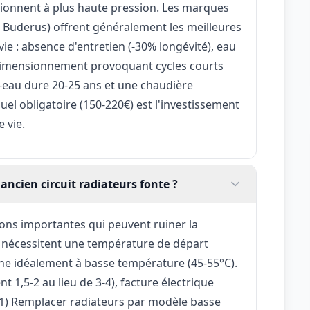
ctionnent à plus haute pression. Les marques
, Buderus) offrent généralement les meilleures
vie : absence d'entretien (-30% longévité), eau
rdimensionnement provoquant cycles courts
r-eau dure 20-25 ans et une chaudière
uel obligatoire (150-220€) est l'investissement
 vie.
ancien circuit radiateurs fonte ?
ons importantes qui peuvent ruiner la
es nécessitent une température de départ
nne idéalement à basse température (45-55°C).
 1,5-2 au lieu de 3-4), facture électrique
: (1) Remplacer radiateurs par modèle basse