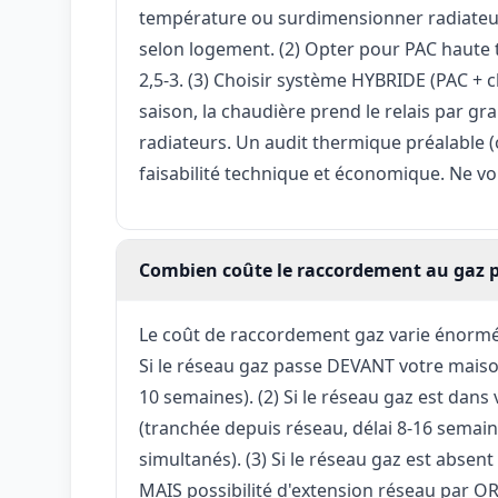
température ou surdimensionner radiateurs
selon logement. (2) Opter pour PAC haute
2,5-3. (3) Choisir système HYBRIDE (PAC + c
saison, la chaudière prend le relais par g
radiateurs. Un audit thermique préalable 
faisabilité technique et économique. Ne vo
Combien coûte le raccordement au gaz 
Le coût de raccordement gaz varie énormé
Si le réseau gaz passe DEVANT votre maison
10 semaines). (2) Si le réseau gaz est dans
(tranchée depuis réseau, délai 8-16 semain
simultanés). (3) Si le réseau gaz est absent
MAIS possibilité d'extension réseau par O