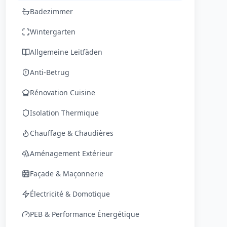
Badezimmer
Wintergarten
Allgemeine Leitfäden
Anti-Betrug
Rénovation Cuisine
Isolation Thermique
Chauffage & Chaudières
Aménagement Extérieur
Façade & Maçonnerie
Électricité & Domotique
PEB & Performance Énergétique