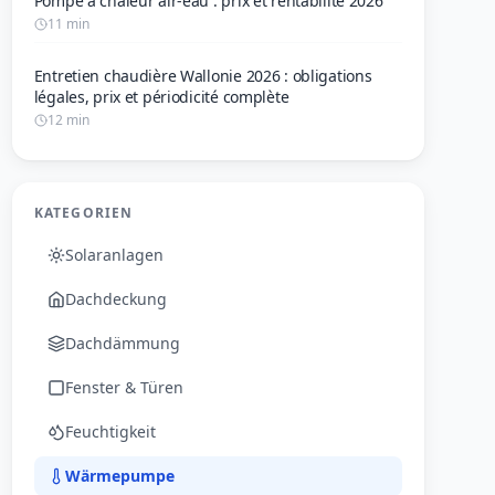
Pompe à chaleur air-eau : prix et rentabilité 2026
11 min
Entretien chaudière Wallonie 2026 : obligations
légales, prix et périodicité complète
12 min
KATEGORIEN
Solaranlagen
Dachdeckung
Dachdämmung
Fenster & Türen
Feuchtigkeit
Wärmepumpe