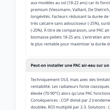
aux modèles au sol (18-22 ans) car ils fon
premium (Viessmann, Vaillant, De Dietrich
longévités. Facteurs réduisant la durée de 
très calcaire sans adoucisseur (-25%), su
(-20%). À titre de comparaison, une PAC ai
biomasse pellets 18-25 ans. L'entretien ann
le plus rentable pour maximiser la durée de
Peut-on installer une PAC air-eau sur un 
Techniquement OUI, mais avec des limitati
rentabilité. Les radiateurs fonte classiqu
élevée (70-90°C) alors qu'une PAC fonctio
Conséquences : COP divisé par 2 (rendement
doublée, ROI multiplié par 2-3. Solutions 