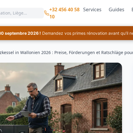
+32 456 40 58
Services
Guides
10
30 septembre 2026 !
Demandez vos primes rénovation avant qu'il ne 
essel in Wallonien 2026 : Preise, Förderungen et Ratschläge pour