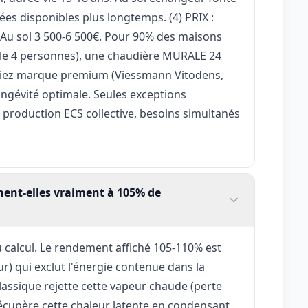
ées disponibles plus longtemps. (4) PRIX :
 Au sol 3 500-6 500€. Pour 90% des maisons
lle 4 personnes), une chaudière MURALE 24
égiez marque premium (Viessmann Vitodens,
ngévité optimale. Seules exceptions
 production ECS collective, besoins simultanés
nent-elles vraiment à 105% de
u calcul. Le rendement affiché 105-110% est
ur) qui exclut l'énergie contenue dans la
assique rejette cette vapeur chaude (perte
upère cette chaleur latente en condensant