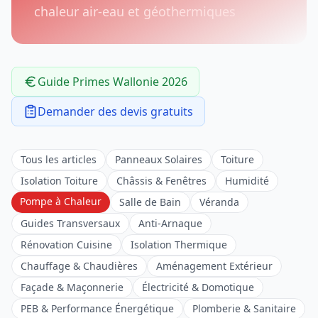
chaleur air-eau et géothermiques
Guide Primes Wallonie 2026
Demander des devis gratuits
Tous les articles
Panneaux Solaires
Toiture
Isolation Toiture
Châssis & Fenêtres
Humidité
Pompe à Chaleur
Salle de Bain
Véranda
Guides Transversaux
Anti-Arnaque
Rénovation Cuisine
Isolation Thermique
Chauffage & Chaudières
Aménagement Extérieur
Façade & Maçonnerie
Électricité & Domotique
PEB & Performance Énergétique
Plomberie & Sanitaire