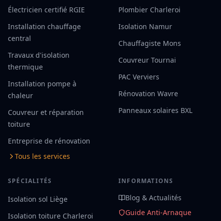
Électricien certifié RGIE
Plombier Charleroi
Installation chauffage
Isolation Namur
central
Chauffagiste Mons
Travaux d'isolation
Couvreur Tournai
thermique
PAC Verviers
Installation pompe à
Rénovation Wavre
chaleur
Panneaux solaires BXL
Couvreur et réparation
toiture
Entreprise de rénovation
Tous les services
SPÉCIALITÉS
INFORMATIONS
Blog & Actualités
Isolation sol Liège
Guide Anti-Arnaque
Isolation toiture Charleroi