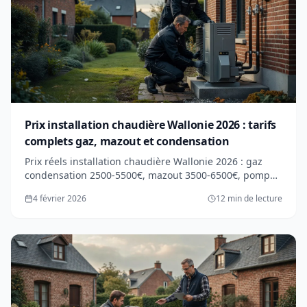
Prix installation chaudière Wallonie 2026 : tarifs
complets gaz, mazout et condensation
Prix réels installation chaudière Wallonie 2026 : gaz
condensation 2500-5500€, mazout 3500-6500€, pompe
chaleur 12000-18000€. Primes jusqu'à 6000€.
4 février 2026
12 min de lecture