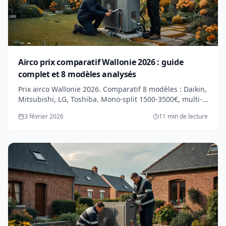
Airco prix comparatif Wallonie 2026 : guide
complet et 8 modèles analysés
Prix airco Wallonie 2026. Comparatif 8 modèles : Daikin,
Mitsubishi, LG, Toshiba. Mono-split 1500-3500€, multi-
split 3500-8000€. Classes énergétiques, conso réelle.
3 février 2026
11 min de lecture