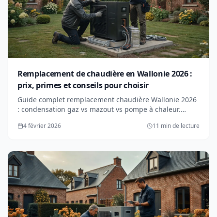
Remplacement de chaudière en Wallonie 2026 :
prix, primes et conseils pour choisir
Guide complet remplacement chaudière Wallonie 2026
: condensation gaz vs mazout vs pompe à chaleur.
Primes jusqu'à 6000€. Prix, ROI et erreurs fatales.
4 février 2026
11 min de lecture