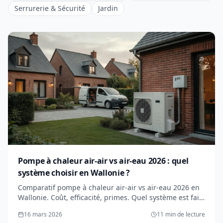
Serrurerie & Sécurité
Jardin
Pompe à chaleur air-air vs air-eau 2026 : quel
système choisir en Wallonie ?
Comparatif pompe à chaleur air-air vs air-eau 2026 en
Wallonie. Coût, efficacité, primes. Quel système est fait
pour vous ? Devis gratuits.
16 mars 2026
11 min de lecture