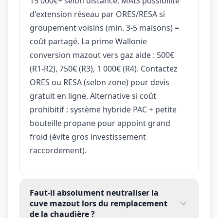
15 000€+ selon distance, MAIS possibilité
d'extension réseau par ORES/RESA si
groupement voisins (min. 3-5 maisons) =
coût partagé. La prime Wallonie
conversion mazout vers gaz aide : 500€
(R1-R2), 750€ (R3), 1 000€ (R4). Contactez
ORES ou RESA (selon zone) pour devis
gratuit en ligne. Alternative si coût
prohibitif : système hybride PAC + petite
bouteille propane pour appoint grand
froid (évite gros investissement
raccordement).
Faut-il absolument neutraliser la
cuve mazout lors du remplacement
de la chaudière ?