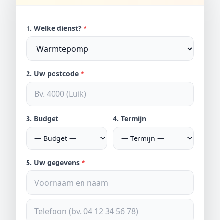
1. Welke dienst?
*
2. Uw postcode
*
3. Budget
4. Termijn
5. Uw gegevens
*