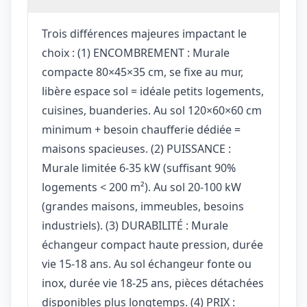
Trois différences majeures impactant le
choix : (1) ENCOMBREMENT : Murale
compacte 80×45×35 cm, se fixe au mur,
libère espace sol = idéale petits logements,
cuisines, buanderies. Au sol 120×60×60 cm
minimum + besoin chaufferie dédiée =
maisons spacieuses. (2) PUISSANCE :
Murale limitée 6-35 kW (suffisant 90%
logements < 200 m²). Au sol 20-100 kW
(grandes maisons, immeubles, besoins
industriels). (3) DURABILITÉ : Murale
échangeur compact haute pression, durée
vie 15-18 ans. Au sol échangeur fonte ou
inox, durée vie 18-25 ans, pièces détachées
disponibles plus longtemps. (4) PRIX :