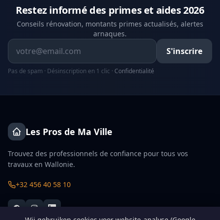
Restez informé des primes et aides 2026
Conseils rénovation, montants primes actualisés, alertes
arnaques.
Adresse email
S'inscrire
Pas de spam · Désinscription en 1 clic ·
Confidentialité
Les Pros de Ma Ville
Trouvez des professionnels de confiance pour tous vos
travaux en Wallonie.
+32 456 40 58 10
Wij gebruiken cookies voor website-analyse (Google