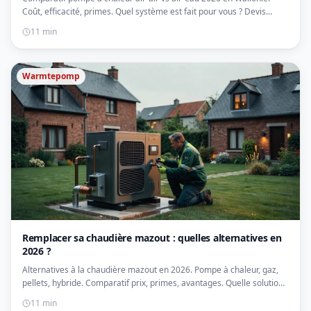
Coût, efficacité, primes. Quel système est fait pour vous ? Devis
gratuits.
11 min
Warmtepomp
Remplacer sa chaudière mazout : quelles alternatives en
2026 ?
Alternatives à la chaudière mazout en 2026. Pompe à chaleur, gaz,
pellets, hybride. Comparatif prix, primes, avantages. Quelle solution
choisir ?
11 min