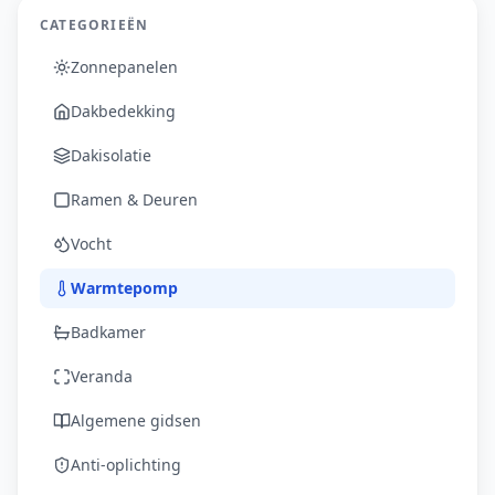
CATEGORIEËN
Zonnepanelen
Dakbedekking
Dakisolatie
Ramen & Deuren
Vocht
Warmtepomp
Badkamer
Veranda
Algemene gidsen
Anti-oplichting