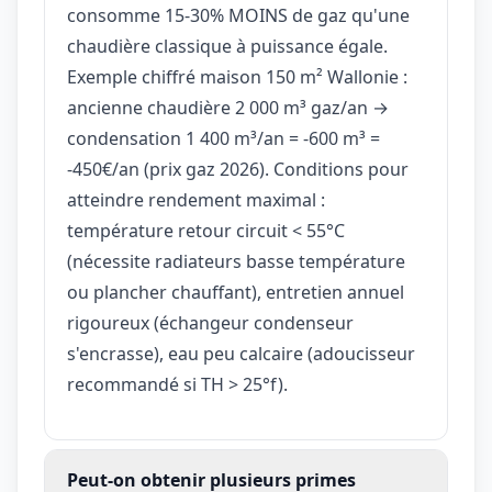
consomme 15-30% MOINS de gaz qu'une
chaudière classique à puissance égale.
Exemple chiffré maison 150 m² Wallonie :
ancienne chaudière 2 000 m³ gaz/an →
condensation 1 400 m³/an = -600 m³ =
-450€/an (prix gaz 2026). Conditions pour
atteindre rendement maximal :
température retour circuit < 55°C
(nécessite radiateurs basse température
ou plancher chauffant), entretien annuel
rigoureux (échangeur condenseur
s'encrasse), eau peu calcaire (adoucisseur
recommandé si TH > 25°f).
Peut-on obtenir plusieurs primes