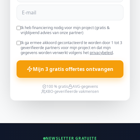
Ik heb financiering nodig voor mijn project (gratis &
vrijblijvend advies van onze partner)
Ik ga ermee akkoord gecontacteerd te worden door 1 tot 3
geverifieerde partners voor mijn project en dat mijn
gegevens worden verwerkt volgens het
privacybeleid
.
Mijn 3 gratis offertes ontvangen
100 % gratis
AVG-gegevens
KBO-geverifieerde vakmensen
NEWSLETTER GRATUITE